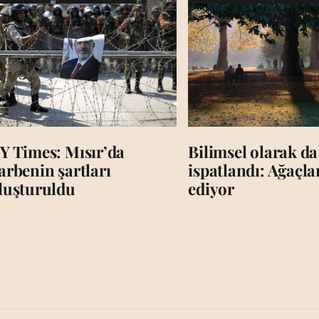
Y Times: Mısır’da
Bilimsel olarak da
arbenin şartları
ispatlandı: Ağaçl
luşturuldu
ediyor