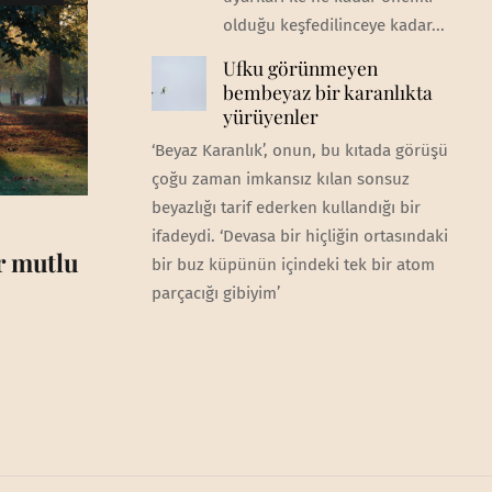
olduğu keşfedilinceye kadar...
Ufku görünmeyen
bembeyaz bir karanlıkta
yürüyenler
‘Beyaz Karanlık’, onun, bu kıtada görüşü
çoğu zaman imkansız kılan sonsuz
beyazlığı tarif ederken kullandığı bir
ifadeydi. ‘Devasa bir hiçliğin ortasındaki
ar mutlu
bir buz küpünün içindeki tek bir atom
parçacığı gibiyim’