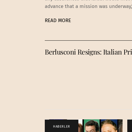
advance that a mission was underway,
READ MORE
Berlusconi Resigns: Italian P
HABERLER