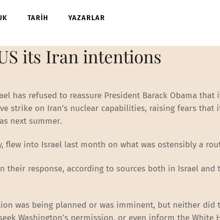
UK
TARİH
YAZARLAR
 US its Iran intentions
rael has refused to reassure President Barack Obama that 
 strike on Iran’s nuclear capabilities, raising fears that 
y as next summer.
, flew into Israel last month on what was ostensibly a rout
in their response, according to sources both in Israel and 
ction was being planned or was imminent, but neither did 
t seek Washington’s permission, or even inform the White 