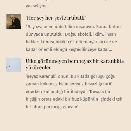
yükseliyor.
‘Her şey her şeyle irtibatlı’
19. yüzyılın en ünlü bilim insanıydı. Sonra bütün
dünyada unutuldu. Doğa, ekoloji, iklim, insan
hakları konusundaki çok erken uyarıları ile ne
kadar önemli olduğu keşfedilinceye kadar...
Ufku görünmeyen bembeyaz bir karanlıkta
yürüyenler
‘Beyaz Karanlık’, onun, bu kıtada görüşü çoğu
zaman imkansız kılan sonsuz beyazlığı tarif
ederken kullandığı bir ifadeydi. ‘Devasa bir
hiçliğin ortasındaki bir buz küpünün içindeki tek
bir atom parçacığı gibiyim’