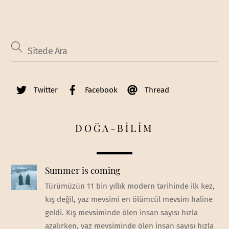
Twitter
Facebook
Thread
DOĞA-BİLİM
Summer is coming
Türümüzün 11 bin yıllık modern tarihinde ilk kez,
kış değil, yaz mevsimi en ölümcül mevsim haline
geldi. Kış mevsiminde ölen insan sayısı hızla
azalırken, yaz mevsiminde ölen insan sayısı hızla