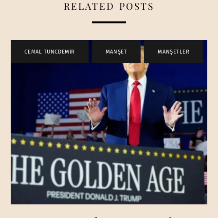
RELATED POSTS
CEMAL TUNCDEMİR
,
MANŞET
,
MANŞETLER