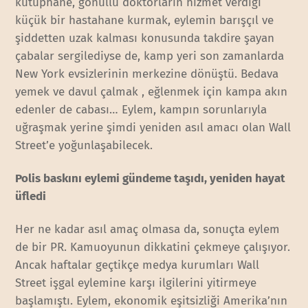
kütüphane, gönüllü doktorların hizmet verdiği
küçük bir hastahane kurmak, eylemin barışçıl ve
şiddetten uzak kalması konusunda takdire şayan
çabalar sergilediyse de, kamp yeri son zamanlarda
New York evsizlerinin merkezine dönüştü. Bedava
yemek ve davul çalmak , eğlenmek için kampa akın
edenler de cabası… Eylem, kampın sorunlarıyla
uğraşmak yerine şimdi yeniden asıl amacı olan Wall
Street’e yoğunlaşabilecek.
Polis baskını eylemi gündeme taşıdı, yeniden hayat
üfledi
Her ne kadar asıl amaç olmasa da, sonuçta eylem
de bir PR. Kamuoyunun dikkatini çekmeye çalışıyor.
Ancak haftalar geçtikçe medya kurumları Wall
Street işgal eylemine karşı ilgilerini yitirmeye
başlamıştı. Eylem, ekonomik eşitsizliği Amerika’nın