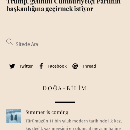
Trump, gelinini Cumhuriyetçi Partinin
başkanlığına geçirmek istiyor
Twitter
Facebook
Thread
DOĞA-BİLİM
Summer is coming
Türümüzün 11 bin yıllık modern tarihinde ilk kez,
kış değil, yaz mevsimi en ölümcül mevsim haline