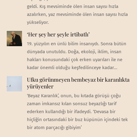
geldi. Kış mevsiminde ölen insan sayısı hızla
azalırken, yaz mevsiminde ölen insan sayısı hızla
yükseliyor.
‘Her şey her şeyle irtibatlı’
19. yüzyılın en ünlü bilim insanıydı. Sonra bütün
dünyada unutuldu. Doğa, ekoloji, iklim, insan
hakları konusundaki çok erken uyarıları ile ne
kadar önemli olduğu keşfedilinceye kadar...
Ufku görünmeyen bembeyaz bir karanlıkta
yürüyenler
‘Beyaz Karanlık’, onun, bu kıtada görüşü çoğu
zaman imkansız kılan sonsuz beyazlığı tarif
ederken kullandığı bir ifadeydi. ‘Devasa bir
hiçliğin ortasındaki bir buz küpünün içindeki tek
bir atom parçacığı gibiyim’