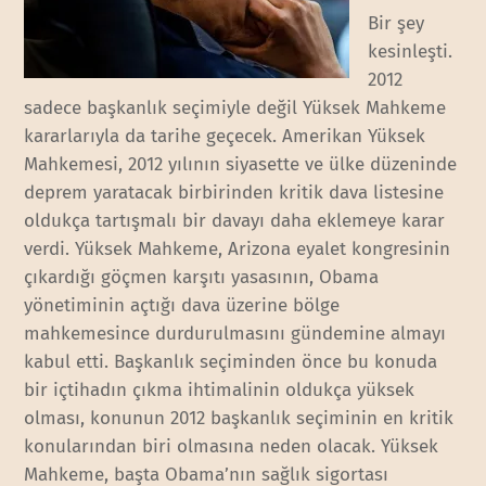
Bir şey
kesinleşti.
2012
sadece başkanlık seçimiyle değil Yüksek Mahkeme
kararlarıyla da tarihe geçecek. Amerikan Yüksek
Mahkemesi, 2012 yılının siyasette ve ülke düzeninde
deprem yaratacak birbirinden kritik dava listesine
oldukça tartışmalı bir davayı daha eklemeye karar
verdi. Yüksek Mahkeme, Arizona eyalet kongresinin
çıkardığı göçmen karşıtı yasasının, Obama
yönetiminin açtığı dava üzerine bölge
mahkemesince durdurulmasını gündemine almayı
kabul etti. Başkanlık seçiminden önce bu konuda
bir içtihadın çıkma ihtimalinin oldukça yüksek
olması, konunun 2012 başkanlık seçiminin en kritik
konularından biri olmasına neden olacak. Yüksek
Mahkeme, başta Obama’nın sağlık sigortası