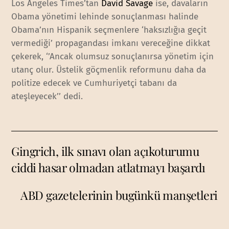
Los Angeles Times’tan
David Savage
ise, davaların
Obama yönetimi lehinde sonuçlanması halinde
Obama’nın Hispanik seçmenlere ‘haksızlığıa geçit
vermediği’ propagandası imkanı vereceğine dikkat
çekerek, ‘’Ancak olumsuz sonuçlanırsa yönetim için
utanç olur. Üstelik göçmenlik reformunu daha da
politize edecek ve Cumhuriyetçi tabanı da
ateşleyecek’’ dedi.
Gingrich, ilk sınavı olan açıkoturumu
ciddi hasar olmadan atlatmayı başardı
ABD gazetelerinin bugünkü manşetleri