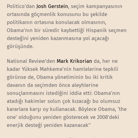
Politico’dan
Josh Gerstein
, seçim kampanyasının
ortasında göçmenlik konusunu bu şekilde
politikanın ortasına konulacak olmasının,
Obama’nın bir süredir kaybettiği Hispanik seçmen
desteğini yeniden kazanmasına yol açacağı
görüşünde.
National Review’den
Mark Krikorian
da, her ne
kadar Yüksek Mahkeme’nin hamlelerine tepkili
görünse de, Obama yönetiminin bu iki kritik
davanın da seçimden önce aleyhlerine
sonuçlanmasını istediğini iddia etti: Obama’nın
atadığı hakimler solun çok kızacağı bu olumsuz
kararlara karşı oy kullanacak. Böylece Obama, ‘the
one’ olduğunu yeniden gösterecek ve 2008’deki
enerjik desteği yeniden kazanacak’’