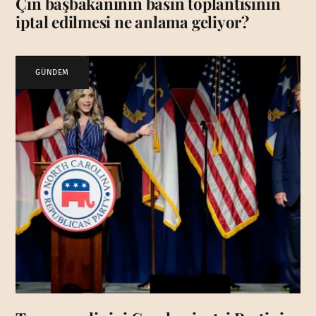
Çin başbakanının basın toplantısının
iptal edilmesi ne anlama geliyor?
GÜNDEM