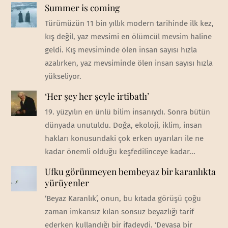
Summer is coming
Türümüzün 11 bin yıllık modern tarihinde ilk kez,
kış değil, yaz mevsimi en ölümcül mevsim haline
geldi. Kış mevsiminde ölen insan sayısı hızla
azalırken, yaz mevsiminde ölen insan sayısı hızla
yükseliyor.
‘Her şey her şeyle irtibatlı’
19. yüzyılın en ünlü bilim insanıydı. Sonra bütün
dünyada unutuldu. Doğa, ekoloji, iklim, insan
hakları konusundaki çok erken uyarıları ile ne
kadar önemli olduğu keşfedilinceye kadar...
Ufku görünmeyen bembeyaz bir karanlıkta
yürüyenler
‘Beyaz Karanlık’, onun, bu kıtada görüşü çoğu
zaman imkansız kılan sonsuz beyazlığı tarif
ederken kullandığı bir ifadeydi. ‘Devasa bir