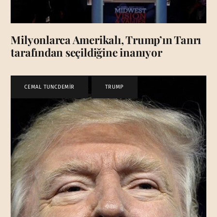
Milyonlarca Amerikalı, Trump’ın Tanrı
tarafından seçildiğine inanıyor
CEMAL TUNCDEMİR
,
TRUMP