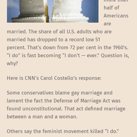
half of
Americans
are
married. The share of all U.S. adults who are
married has dropped to a record low 51
percent. That’s down from 72 per cent in the 1960’s.
“I do” is fast becoming “I don’t — ever.” Question is,
why?
Here is CNN’s Carol Costello’s response:
Some conservatives blame gay marriage and
lament the fact the Defense of Marriage Act was
found unconstitutional. That act defined marriage
between a man and a woman.
Others say the feminist movement killed “I do.”