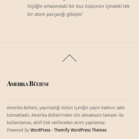
hiçliğin ortasındaki bir buz küpünün içindeki tek
bir atom parçacığı gibiyim’
Back
To
Top
Amerika Bülteni
Amerika Bülteni, yayınladığı bütün içeriğin yayın hakkını saklı
tutmaktadır. Amerika Bülteni'nden izin almaksızın tamamı ile
kullanılamaz, aktif link verilmeden alıntı yapılamaz.
Powered by
WordPress
•
Themify WordPress Themes