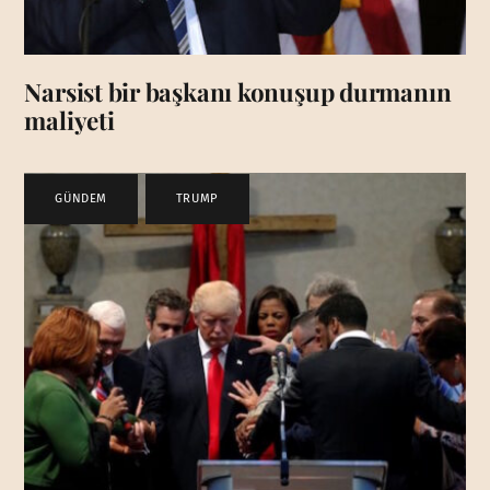
Narsist bir başkanı konuşup durmanın
maliyeti
GÜNDEM
,
TRUMP