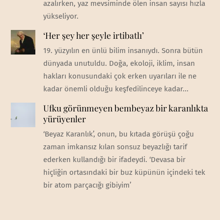
azalırken, yaz mevsiminde ölen insan sayısı hızla
yükseliyor.
‘Her şey her şeyle irtibatlı’
19. yüzyılın en ünlü bilim insanıydı. Sonra bütün
dünyada unutuldu. Doğa, ekoloji, iklim, insan
hakları konusundaki çok erken uyarıları ile ne
kadar önemli olduğu keşfedilinceye kadar...
Ufku görünmeyen bembeyaz bir karanlıkta
yürüyenler
‘Beyaz Karanlık’, onun, bu kıtada görüşü çoğu
zaman imkansız kılan sonsuz beyazlığı tarif
ederken kullandığı bir ifadeydi. ‘Devasa bir
hiçliğin ortasındaki bir buz küpünün içindeki tek
bir atom parçacığı gibiyim’