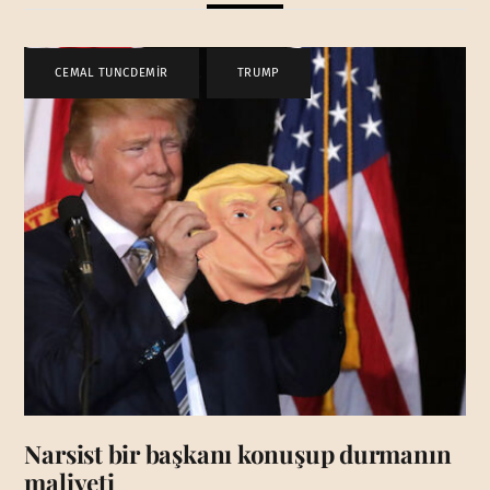
CEMAL TUNCDEMİR
,
TRUMP
Narsist bir başkanı konuşup durmanın
maliyeti