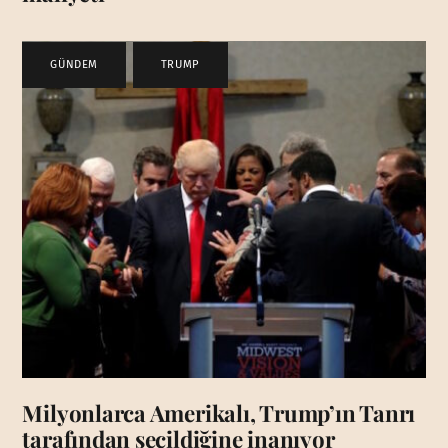
GÜNDEM
,
TRUMP
Milyonlarca Amerikalı, Trump’ın Tanrı
tarafından seçildiğine inanıyor