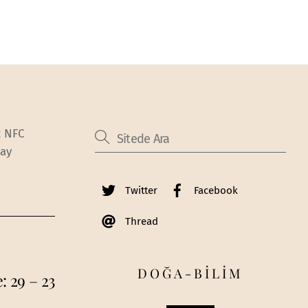
2 NFC
Bay
Twitter
Facebook
Thread
DOĞA-BİLİM
 29 – 23