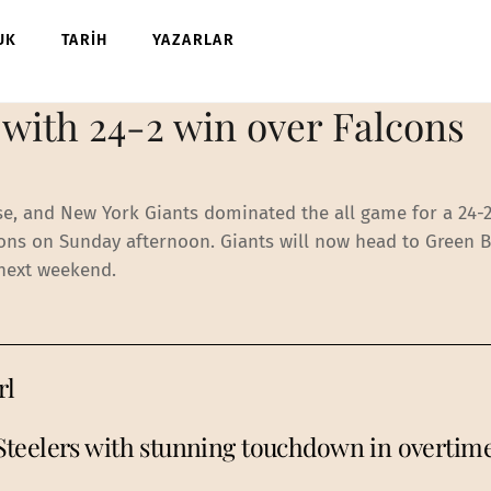
UK
TARİH
YAZARLAR
 with 24-2 win over Falcons
se, and New York Giants dominated the all game for a 24-
lcons on Sunday afternoon. Giants will now head to Green 
 next weekend.
rl
Steelers with stunning touchdown in overtime: