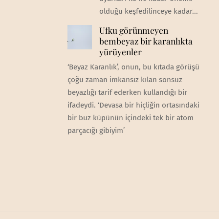
olduğu keşfedilinceye kadar...
Ufku görünmeyen
bembeyaz bir karanlıkta
yürüyenler
‘Beyaz Karanlık’, onun, bu kıtada görüşü
çoğu zaman imkansız kılan sonsuz
beyazlığı tarif ederken kullandığı bir
ifadeydi. ‘Devasa bir hiçliğin ortasındaki
bir buz küpünün içindeki tek bir atom
parçacığı gibiyim’