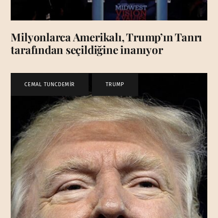
Milyonlarca Amerikalı, Trump’ın Tanrı
tarafından seçildiğine inanıyor
CEMAL TUNCDEMİR
,
TRUMP