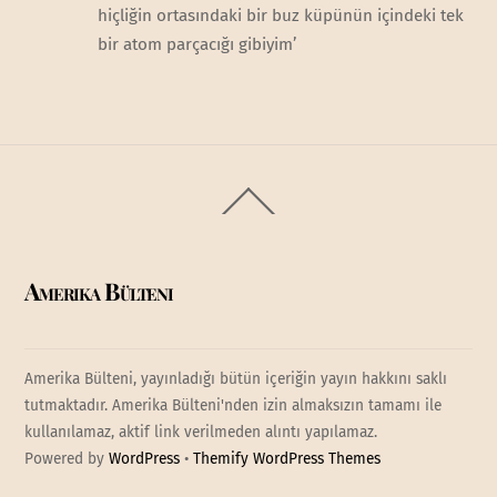
hiçliğin ortasındaki bir buz küpünün içindeki tek
bir atom parçacığı gibiyim’
Back
To
Top
Amerika Bülteni
Amerika Bülteni, yayınladığı bütün içeriğin yayın hakkını saklı
tutmaktadır. Amerika Bülteni'nden izin almaksızın tamamı ile
kullanılamaz, aktif link verilmeden alıntı yapılamaz.
Powered by
WordPress
•
Themify WordPress Themes