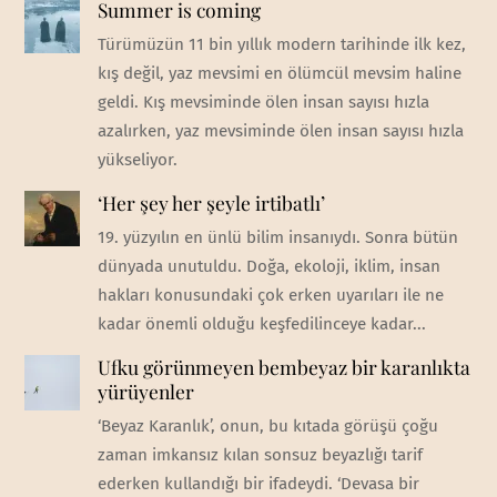
Summer is coming
Türümüzün 11 bin yıllık modern tarihinde ilk kez,
kış değil, yaz mevsimi en ölümcül mevsim haline
geldi. Kış mevsiminde ölen insan sayısı hızla
azalırken, yaz mevsiminde ölen insan sayısı hızla
yükseliyor.
‘Her şey her şeyle irtibatlı’
19. yüzyılın en ünlü bilim insanıydı. Sonra bütün
dünyada unutuldu. Doğa, ekoloji, iklim, insan
hakları konusundaki çok erken uyarıları ile ne
kadar önemli olduğu keşfedilinceye kadar...
Ufku görünmeyen bembeyaz bir karanlıkta
yürüyenler
‘Beyaz Karanlık’, onun, bu kıtada görüşü çoğu
zaman imkansız kılan sonsuz beyazlığı tarif
ederken kullandığı bir ifadeydi. ‘Devasa bir