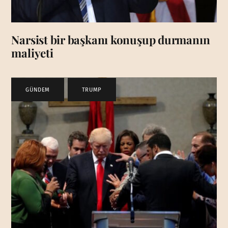
Narsist bir başkanı konuşup durmanın
maliyeti
GÜNDEM
,
TRUMP