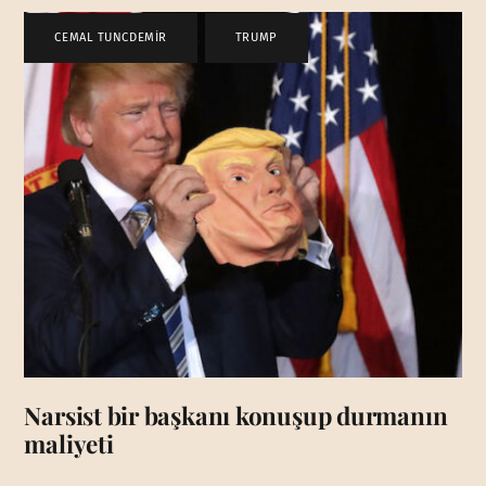
CEMAL TUNCDEMİR
,
TRUMP
Narsist bir başkanı konuşup durmanın
maliyeti