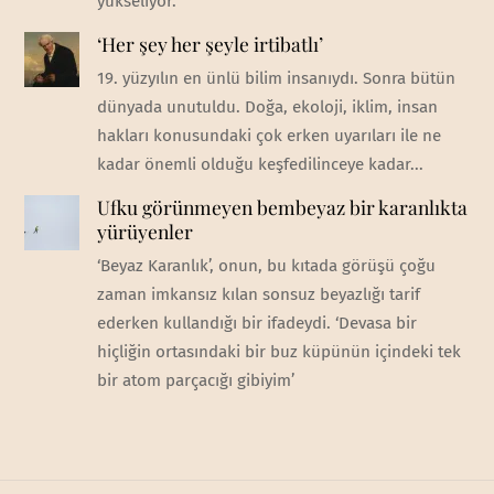
yükseliyor.
‘Her şey her şeyle irtibatlı’
19. yüzyılın en ünlü bilim insanıydı. Sonra bütün
dünyada unutuldu. Doğa, ekoloji, iklim, insan
hakları konusundaki çok erken uyarıları ile ne
kadar önemli olduğu keşfedilinceye kadar...
Ufku görünmeyen bembeyaz bir karanlıkta
yürüyenler
‘Beyaz Karanlık’, onun, bu kıtada görüşü çoğu
zaman imkansız kılan sonsuz beyazlığı tarif
ederken kullandığı bir ifadeydi. ‘Devasa bir
hiçliğin ortasındaki bir buz küpünün içindeki tek
bir atom parçacığı gibiyim’