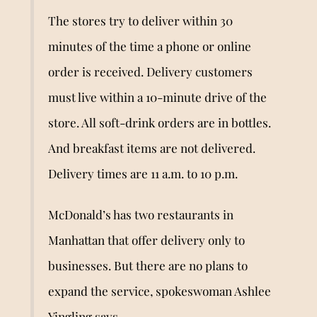
The stores try to deliver within 30
minutes of the time a phone or online
order is received. Delivery customers
must live within a 10-minute drive of the
store. All soft-drink orders are in bottles.
And breakfast items are not delivered.
Delivery times are 11 a.m. to 10 p.m.
McDonald’s has two restaurants in
Manhattan that offer delivery only to
businesses. But there are no plans to
expand the service, spokeswoman Ashlee
Yingling says.