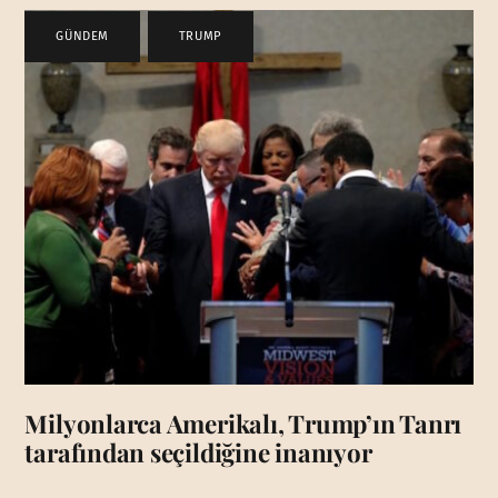
GÜNDEM
,
TRUMP
Milyonlarca Amerikalı, Trump’ın Tanrı
tarafından seçildiğine inanıyor