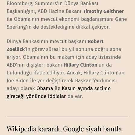
Bloomberg, Summers’ın Dünya Bankası
Başkanlığını, ABD Hazine Bakanı
Timothy Geithner
ile Obama’nın mevcut ekonomi başdanışmanı Gene
Sperling’in de desteklediğine dikkat çekiyor.
Dünya Bankasının mevcut başkanı
Robert
Zoellick
’in görev süresi bu yıl sonuna doğru sona
eriyor. Obama’nın bu makam için aday listesinde
ABD’nin dışişleri bakanı
Hillary Clinton
’un da
bulunduğu ifade ediliyor. Ancak, Hillary Clinton’un
Joe Biden ile yer değiştirerek Başkan Yardımcısı
adayı olarak
Obama ile Kasım ayında seçime
gireceği yönünde iddialar
da var.
Wikipedia karardı, Google siyah bantla