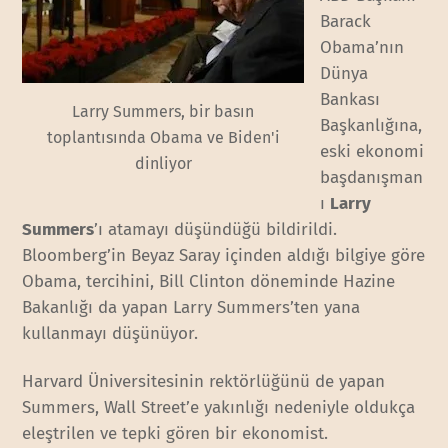
Barack
Obama’nın
Dünya
Bankası
Larry Summers, bir basın
Başkanlığına,
toplantısında Obama ve Biden'i
eski ekonomi
dinliyor
başdanışman
ı
Larry
Summers
’ı atamayı düşündüğü bildirildi.
Bloomberg’in Beyaz Saray içinden aldığı bilgiye göre
Obama, tercihini, Bill Clinton döneminde Hazine
Bakanlığı da yapan Larry Summers’ten yana
kullanmayı düşünüyor.
Harvard Üniversitesinin rektörlüğünü de yapan
Summers, Wall Street’e yakınlığı nedeniyle oldukça
eleştrilen ve tepki gören bir ekonomist.