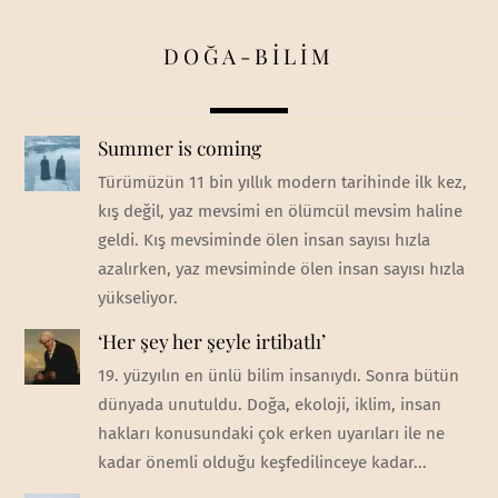
DOĞA-BİLİM
Summer is coming
Türümüzün 11 bin yıllık modern tarihinde ilk kez,
kış değil, yaz mevsimi en ölümcül mevsim haline
geldi. Kış mevsiminde ölen insan sayısı hızla
azalırken, yaz mevsiminde ölen insan sayısı hızla
yükseliyor.
‘Her şey her şeyle irtibatlı’
19. yüzyılın en ünlü bilim insanıydı. Sonra bütün
dünyada unutuldu. Doğa, ekoloji, iklim, insan
hakları konusundaki çok erken uyarıları ile ne
kadar önemli olduğu keşfedilinceye kadar...