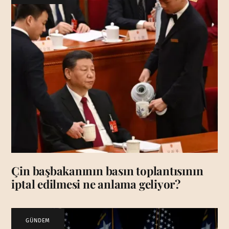
Çin başbakanının basın toplantısının
iptal edilmesi ne anlama geliyor?
GÜNDEM