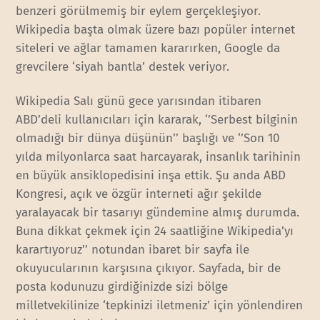
benzeri görülmemiş bir eylem gerçekleşiyor.
Wikipedia başta olmak üzere bazı popüler internet
siteleri ve ağlar tamamen kararırken, Google da
grevcilere ‘siyah bantla’ destek veriyor.
Wikipedia Salı günü gece yarısından itibaren
ABD’deli kullanıcıları için kararak, ‘’Serbest bilginin
olmadığı bir dünya düşünün’’ başlığı ve ‘’Son 10
yılda milyonlarca saat harcayarak, insanlık tarihinin
en büyük ansiklopedisini inşa ettik. Şu anda ABD
Kongresi, açık ve özgür interneti ağır şekilde
yaralayacak bir tasarıyı gündemine almış durumda.
Buna dikkat çekmek için 24 saatliğine Wikipedia’yı
karartıyoruz’’ notundan ibaret bir sayfa ile
okuyucularının karşısına çıkıyor. Sayfada, bir de
posta kodunuzu girdiğinizde sizi bölge
milletvekilinize ‘tepkinizi iletmeniz’ için yönlendiren