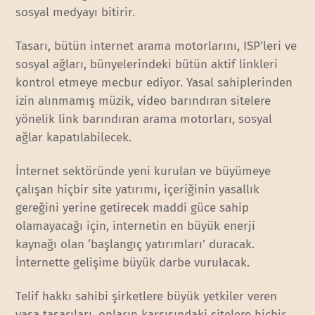
sosyal medyayı bitirir.
Tasarı, bütün internet arama motorlarını, ISP’leri ve
sosyal ağları, bünyelerindeki bütün aktif linkleri
kontrol etmeye mecbur ediyor. Yasal sahiplerinden
izin alınmamış müzik, video barındıran sitelere
yönelik link barındıran arama motorları, sosyal
ağlar kapatılabilecek.
İnternet sektöründe yeni kurulan ve büyümeye
çalışan hiçbir site yatırımı, içeriğinin yasallık
gereğini yerine getirecek maddi güce sahip
olamayacağı için, internetin en büyük enerji
kaynağı olan ‘başlangıç yatırımları’ duracak.
İnternette gelişime büyük darbe vurulacak.
Telif hakkı sahibi şirketlere büyük yetkiler veren
yasa tasarıları, onların karşısındaki sitelere hiçbir