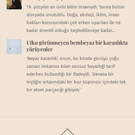
19. yüzyılın en ünlü bilim insanıydı. Sonra bütün
dünyada unutuldu. Doğa, ekoloji, iklim, insan
hakları konusundaki çok erken uyarıları ile ne
kadar önemli olduğu keşfedilinceye kadar...
Ufku görünmeyen bembeyaz bir karanlıkta
yürüyenler
‘Beyaz Karanlık’, onun, bu kıtada görüşü çoğu
zaman imkansız kılan sonsuz beyazlığı tarif
ederken kullandığı bir ifadeydi. ‘Devasa bir
hiçliğin ortasındaki bir buz küpünün içindeki tek
bir atom parçacığı gibiyim’
Back