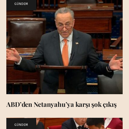
GÜNDEM
ABD’den Netanyahu’ya karşı şok çıkış
GÜNDEM