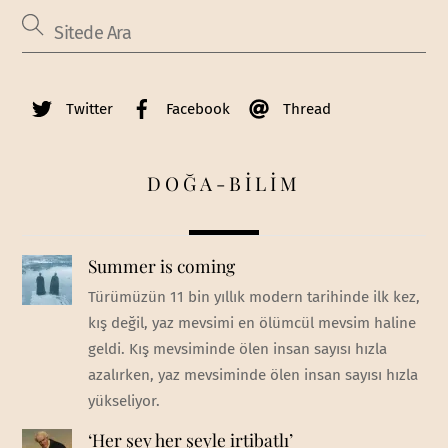
Twitter
Facebook
Thread
DOĞA-BİLİM
Summer is coming
Türümüzün 11 bin yıllık modern tarihinde ilk kez,
kış değil, yaz mevsimi en ölümcül mevsim haline
geldi. Kış mevsiminde ölen insan sayısı hızla
azalırken, yaz mevsiminde ölen insan sayısı hızla
yükseliyor.
‘Her şey her şeyle irtibatlı’