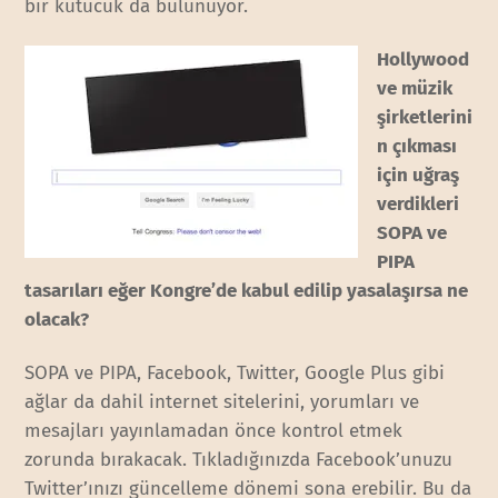
bir kutucuk da bulunuyor.
Hollywood
ve müzik
şirketlerini
n çıkması
için uğraş
verdikleri
SOPA ve
PIPA
tasarıları eğer Kongre’de kabul edilip yasalaşırsa ne
olacak?
SOPA ve PIPA, Facebook, Twitter, Google Plus gibi
ağlar da dahil internet sitelerini, yorumları ve
mesajları yayınlamadan önce kontrol etmek
zorunda bırakacak. Tıkladığınızda Facebook’unuzu
Twitter’ınızı güncelleme dönemi sona erebilir. Bu da