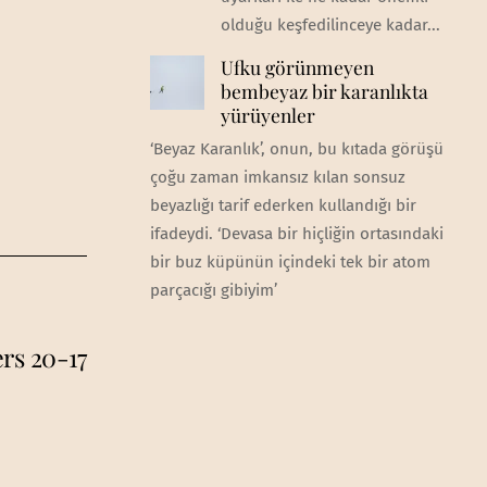
olduğu keşfedilinceye kadar...
Ufku görünmeyen
bembeyaz bir karanlıkta
yürüyenler
‘Beyaz Karanlık’, onun, bu kıtada görüşü
çoğu zaman imkansız kılan sonsuz
beyazlığı tarif ederken kullandığı bir
ifadeydi. ‘Devasa bir hiçliğin ortasındaki
bir buz küpünün içindeki tek bir atom
parçacığı gibiyim’
rs 20-17