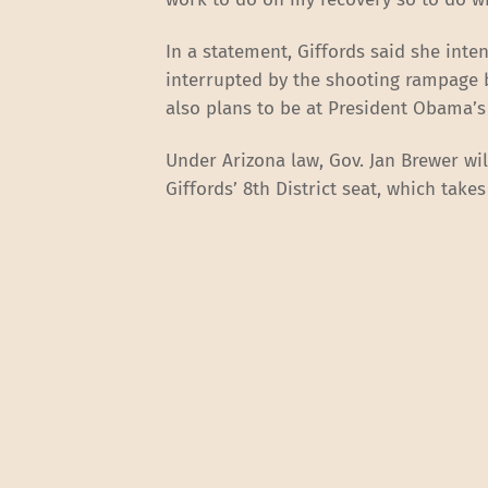
In a statement, Giffords said she int
interrupted by the shooting rampage b
also plans to be at President Obama’
Under Arizona law, Gov. Jan Brewer will
Giffords’ 8th District seat, which take