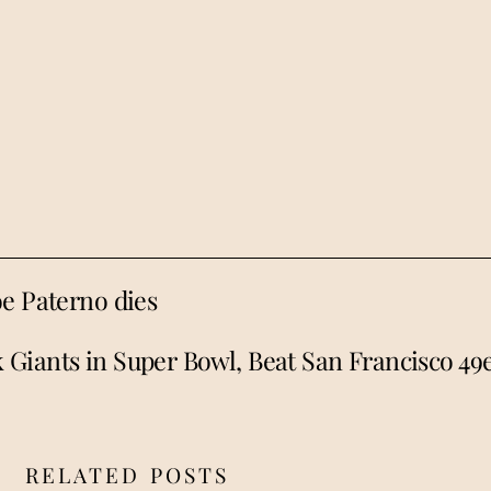
oe Paterno dies
 Giants in Super Bowl, Beat San Francisco 49e
RELATED POSTS