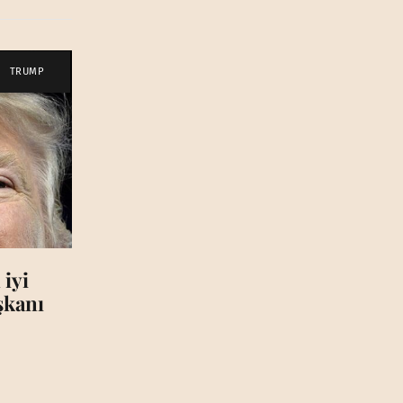
TRUMP
 iyi
aşkanı