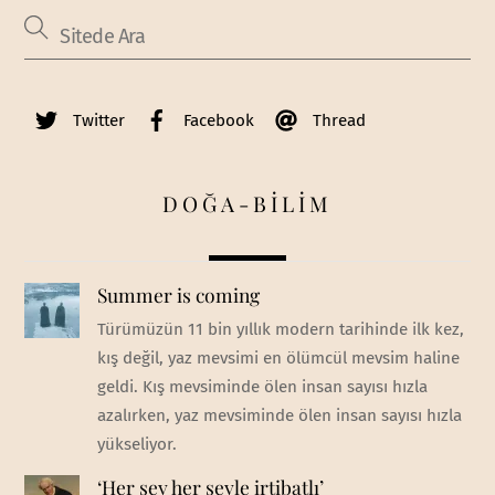
Twitter
Facebook
Thread
DOĞA-BİLİM
Summer is coming
Türümüzün 11 bin yıllık modern tarihinde ilk kez,
kış değil, yaz mevsimi en ölümcül mevsim haline
geldi. Kış mevsiminde ölen insan sayısı hızla
azalırken, yaz mevsiminde ölen insan sayısı hızla
yükseliyor.
‘Her şey her şeyle irtibatlı’