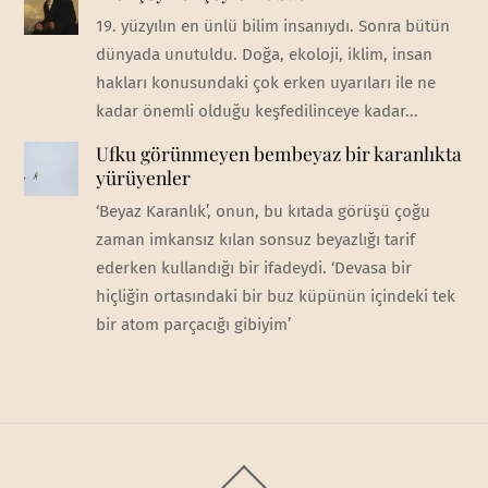
19. yüzyılın en ünlü bilim insanıydı. Sonra bütün
dünyada unutuldu. Doğa, ekoloji, iklim, insan
hakları konusundaki çok erken uyarıları ile ne
kadar önemli olduğu keşfedilinceye kadar...
Ufku görünmeyen bembeyaz bir karanlıkta
yürüyenler
‘Beyaz Karanlık’, onun, bu kıtada görüşü çoğu
zaman imkansız kılan sonsuz beyazlığı tarif
ederken kullandığı bir ifadeydi. ‘Devasa bir
hiçliğin ortasındaki bir buz küpünün içindeki tek
bir atom parçacığı gibiyim’
Back