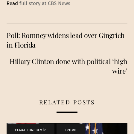
Read
full story at CBS News
Poll: Romney widens lead over Gingrich
in Florida
Hillary Clinton done with political ‘high
wire’
RELATED POSTS
CEMAL TUNCDEMİR
,
TRUMP