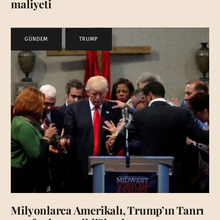
maliyeti
GÜNDEM
,
TRUMP
Milyonlarca Amerikalı, Trump’ın Tanrı