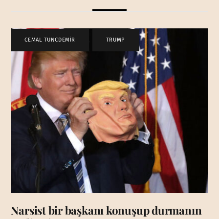
CEMAL TUNCDEMİR
,
TRUMP
Narsist bir başkanı konuşup durmanın