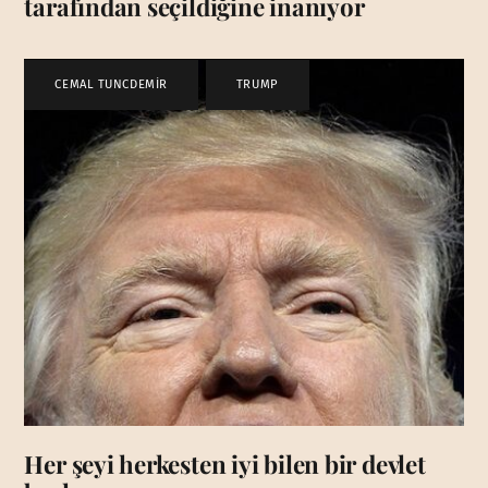
tarafından seçildiğine inanıyor
CEMAL TUNCDEMİR
,
TRUMP
Her şeyi herkesten iyi bilen bir devlet