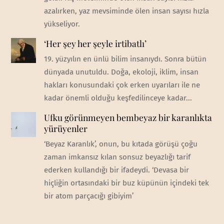
azalırken, yaz mevsiminde ölen insan sayısı hızla
yükseliyor.
‘Her şey her şeyle irtibatlı’
19. yüzyılın en ünlü bilim insanıydı. Sonra bütün
dünyada unutuldu. Doğa, ekoloji, iklim, insan
hakları konusundaki çok erken uyarıları ile ne
kadar önemli olduğu keşfedilinceye kadar...
Ufku görünmeyen bembeyaz bir karanlıkta
yürüyenler
‘Beyaz Karanlık’, onun, bu kıtada görüşü çoğu
zaman imkansız kılan sonsuz beyazlığı tarif
ederken kullandığı bir ifadeydi. ‘Devasa bir
hiçliğin ortasındaki bir buz küpünün içindeki tek
bir atom parçacığı gibiyim’