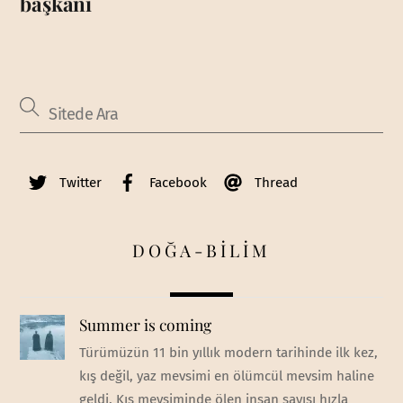
başkanı
Twitter
Facebook
Thread
DOĞA-BİLİM
Summer is coming
Türümüzün 11 bin yıllık modern tarihinde ilk kez,
kış değil, yaz mevsimi en ölümcül mevsim haline
geldi. Kış mevsiminde ölen insan sayısı hızla