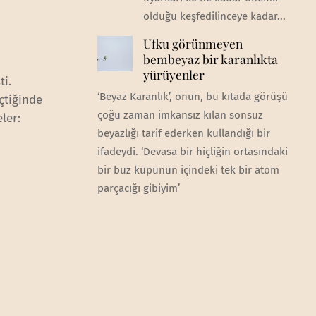
olduğu keşfedilinceye kadar...
Ufku görünmeyen
bembeyaz bir karanlıkta
yürüyenler
ti.
‘Beyaz Karanlık’, onun, bu kıtada görüşü
eçtiğinde
çoğu zaman imkansız kılan sonsuz
ler:
beyazlığı tarif ederken kullandığı bir
ifadeydi. ‘Devasa bir hiçliğin ortasındaki
bir buz küpünün içindeki tek bir atom
parçacığı gibiyim’