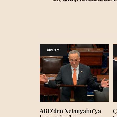
GÜNDEM
ABD’den Netanyahu’ya
Ç