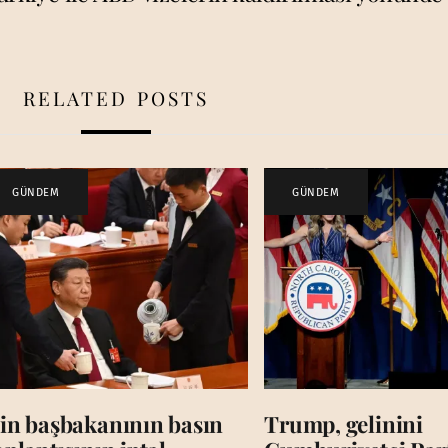
RELATED POSTS
GÜNDEM
GÜNDEM
in başbakanının basın
Trump, gelinini