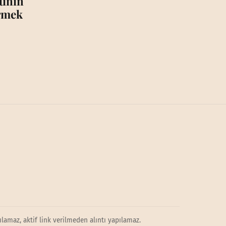
tinin
irmek
lamaz, aktif link verilmeden alıntı yapılamaz.