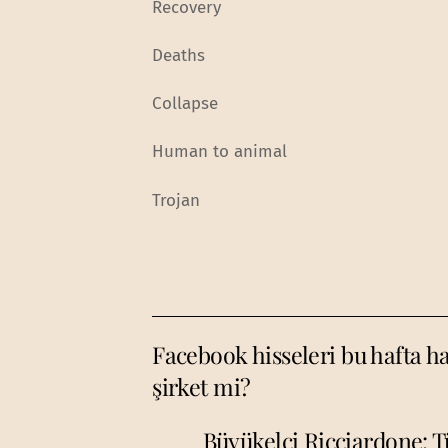
Recovery
Deaths
Collapse
Human to animal
Trojan
Facebook hisseleri bu hafta ha
şirket mi?
Büyükelçi Ricciardone: Tü