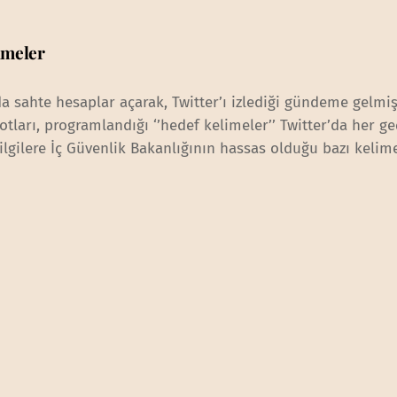
imeler
da sahte hesaplar açarak, Twitter’ı izlediği gündeme gelmiş
otları, programlandığı ‘’hedef kelimeler’’ Twitter’da her g
ilgilere İç Güvenlik Bakanlığının hassas olduğu bazı kelime