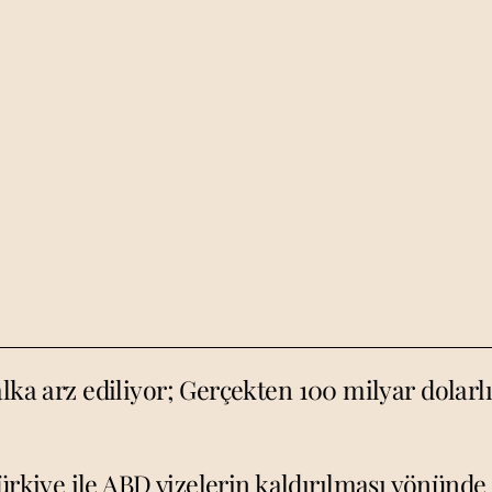
lka arz ediliyor; Gerçekten 100 milyar dolarlı
rkiye ile ABD vizelerin kaldırılması yönünde 