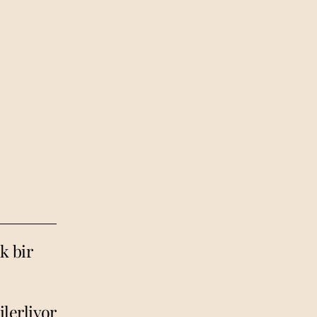
k bir
ilerliyor