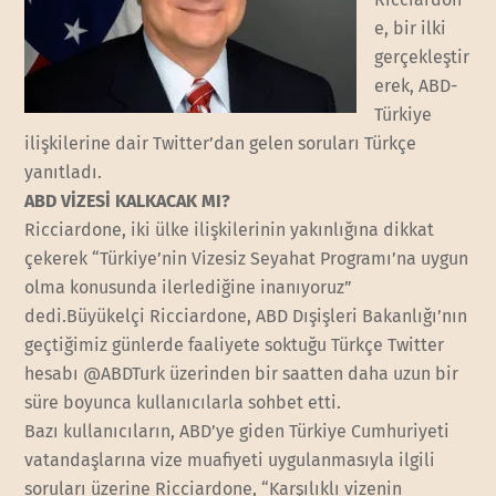
e, bir ilki
gerçekleştir
erek, ABD-
Türkiye
ilişkilerine dair Twitter’dan gelen soruları Türkçe
yanıtladı.
ABD VİZESİ KALKACAK MI?
Ricciardone, iki ülke ilişkilerinin yakınlığına dikkat
çekerek “Türkiye’nin Vizesiz Seyahat Programı’na uygun
olma konusunda ilerlediğine inanıyoruz”
dedi.Büyükelçi Ricciardone, ABD Dışişleri Bakanlığı’nın
geçtiğimiz günlerde faaliyete soktuğu Türkçe Twitter
hesabı @ABDTurk üzerinden bir saatten daha uzun bir
süre boyunca kullanıcılarla sohbet etti.
Bazı kullanıcıların, ABD’ye giden Türkiye Cumhuriyeti
vatandaşlarına vize muafiyeti uygulanmasıyla ilgili
soruları üzerine Ricciardone, “Karşılıklı vizenin