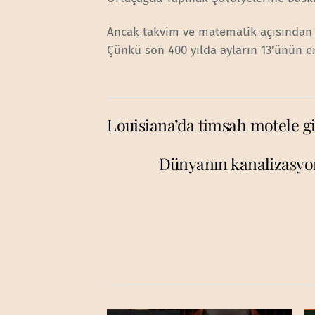
Ancak takvim ve matematik açısından 
Çünkü son 400 yılda ayların 13’ünün e
Louisiana’da timsah motele gir
Dünyanın kanalizasyon