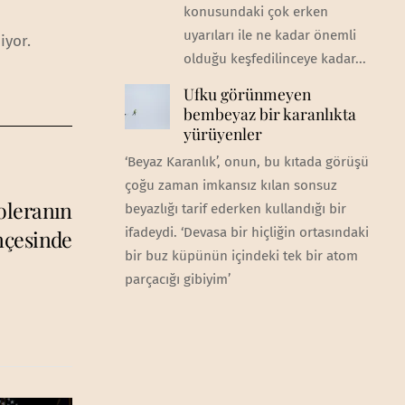
konusundaki çok erken
uyarıları ile ne kadar önemli
iyor.
olduğu keşfedilinceye kadar...
Ufku görünmeyen
bembeyaz bir karanlıkta
yürüyenler
‘Beyaz Karanlık’, onun, bu kıtada görüşü
çoğu zaman imkansız kılan sonsuz
oleranın
beyazlığı tarif ederken kullandığı bir
ifadeydi. ‘Devasa bir hiçliğin ortasındaki
nçesinde
bir buz küpünün içindeki tek bir atom
parçacığı gibiyim’