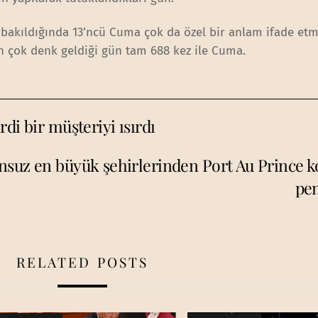
bakıldığında 13’ncü Cuma çok da özel bir anlam ifade etm
n çok denk geldiği gün tam 688 kez ile Cuma.
di bir müşteriyi ısırdı
suz en büyük şehirlerinden Port Au Prince k
pe
RELATED POSTS