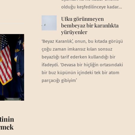
olduğu keşfedilinceye kadar...
Ufku görünmeyen
bembeyaz bir karanlıkta
yürüyenler
‘Beyaz Karanlık’, onun, bu kıtada görüşü
çoğu zaman imkansız kılan sonsuz
beyazlığı tarif ederken kullandığı bir
ifadeydi. ‘Devasa bir hiçliğin ortasındaki
bir buz küpünün içindeki tek bir atom
parçacığı gibiyim’
tinin
irmek