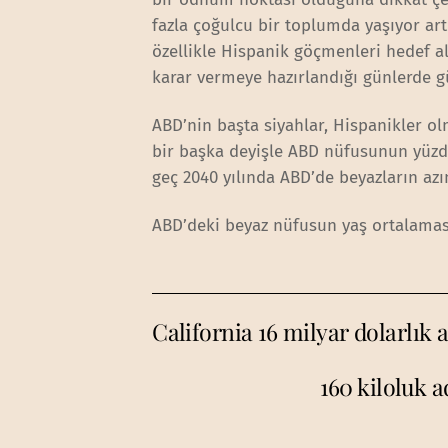
fazla çoğulcu bir toplumda yaşıyor art
özellikle Hispanik göçmenleri hedef 
karar vermeye hazırlandığı günlerde 
ABD’nin başta siyahlar, Hispanikler olm
bir başka deyişle ABD nüfusunun yüzde 
geç 2040 yılında ABD’de beyazların az
ABD’deki beyaz nüfusun yaş ortalaması
California 16 milyar dolarlık 
160 kiloluk a