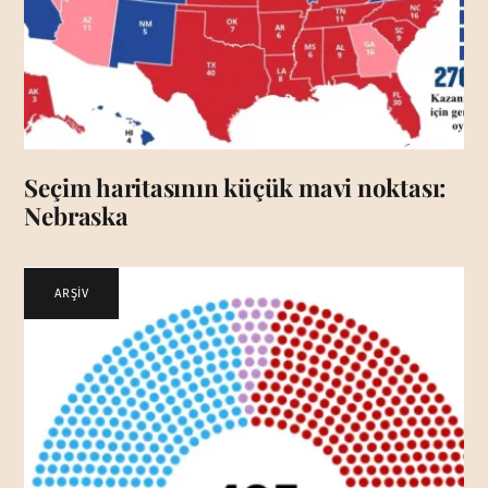
Seçim haritasının küçük mavi noktası:
Nebraska
ARŞİV