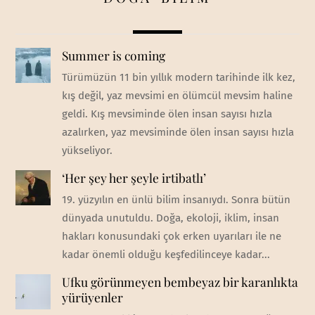
Summer is coming
Türümüzün 11 bin yıllık modern tarihinde ilk kez,
kış değil, yaz mevsimi en ölümcül mevsim haline
geldi. Kış mevsiminde ölen insan sayısı hızla
azalırken, yaz mevsiminde ölen insan sayısı hızla
yükseliyor.
‘Her şey her şeyle irtibatlı’
19. yüzyılın en ünlü bilim insanıydı. Sonra bütün
dünyada unutuldu. Doğa, ekoloji, iklim, insan
hakları konusundaki çok erken uyarıları ile ne
kadar önemli olduğu keşfedilinceye kadar...
Ufku görünmeyen bembeyaz bir karanlıkta
yürüyenler