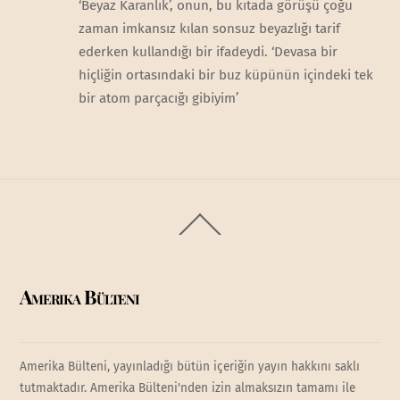
‘Beyaz Karanlık’, onun, bu kıtada görüşü çoğu
zaman imkansız kılan sonsuz beyazlığı tarif
ederken kullandığı bir ifadeydi. ‘Devasa bir
hiçliğin ortasındaki bir buz küpünün içindeki tek
bir atom parçacığı gibiyim’
Back
To
Top
Amerika Bülteni
Amerika Bülteni, yayınladığı bütün içeriğin yayın hakkını saklı
tutmaktadır. Amerika Bülteni'nden izin almaksızın tamamı ile