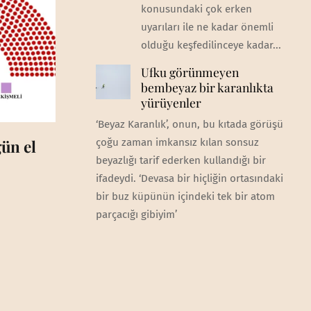
konusundaki çok erken
uyarıları ile ne kadar önemli
olduğu keşfedilinceye kadar...
Ufku görünmeyen
bembeyaz bir karanlıkta
yürüyenler
‘Beyaz Karanlık’, onun, bu kıtada görüşü
ün el
çoğu zaman imkansız kılan sonsuz
beyazlığı tarif ederken kullandığı bir
ifadeydi. ‘Devasa bir hiçliğin ortasındaki
bir buz küpünün içindeki tek bir atom
parçacığı gibiyim’