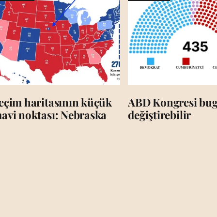
eçim haritasının küçük
ABD Kongresi bug
avi noktası: Nebraska
değiştirebilir