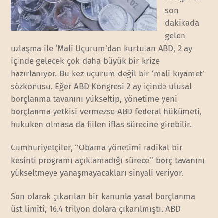
son
dakikada
gelen
uzlaşma ile ‘Mali Uçurum’dan kurtulan ABD, 2 ay
içinde gelecek çok daha büyük bir krize
hazırlanıyor. Bu kez uçurum değil bir ‘mali kıyamet’
sözkonusu. Eğer ABD Kongresi 2 ay içinde ulusal
borçlanma tavanını yükseltip, yönetime yeni
borçlanma yetkisi vermezse ABD federal hükümeti,
hukuken olmasa da fiilen iflas sürecine girebilir.
Cumhuriyetçiler, ‘’Obama yönetimi radikal bir
kesinti programı açıklamadığı sürece’’ borç tavanını
yükseltmeye yanaşmayacakları sinyali veriyor.
Son olarak çıkarılan bir kanunla yasal borçlanma
üst limiti, 16.4 trilyon dolara çıkarılmıştı. ABD