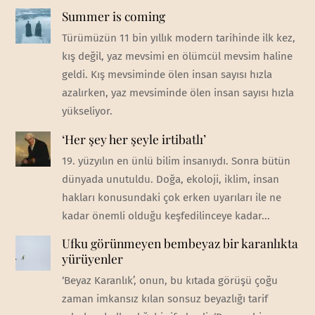
Summer is coming
Türümüzün 11 bin yıllık modern tarihinde ilk kez,
kış değil, yaz mevsimi en ölümcül mevsim haline
geldi. Kış mevsiminde ölen insan sayısı hızla
azalırken, yaz mevsiminde ölen insan sayısı hızla
yükseliyor.
‘Her şey her şeyle irtibatlı’
19. yüzyılın en ünlü bilim insanıydı. Sonra bütün
dünyada unutuldu. Doğa, ekoloji, iklim, insan
hakları konusundaki çok erken uyarıları ile ne
kadar önemli olduğu keşfedilinceye kadar...
Ufku görünmeyen bembeyaz bir karanlıkta
yürüyenler
‘Beyaz Karanlık’, onun, bu kıtada görüşü çoğu
zaman imkansız kılan sonsuz beyazlığı tarif