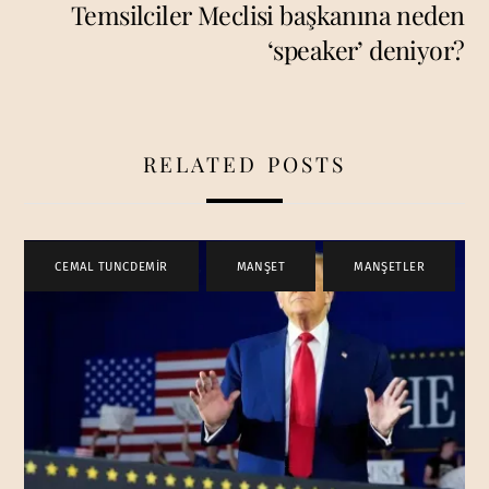
Temsilciler Meclisi başkanına neden
‘speaker’ deniyor?
RELATED POSTS
CEMAL TUNCDEMİR
,
MANŞET
,
MANŞETLER