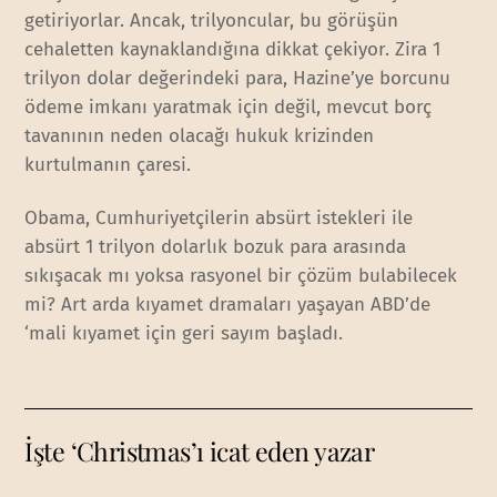
getiriyorlar. Ancak, trilyoncular, bu görüşün
cehaletten kaynaklandığına dikkat çekiyor. Zira 1
trilyon dolar değerindeki para, Hazine’ye borcunu
ödeme imkanı yaratmak için değil, mevcut borç
tavanının neden olacağı hukuk krizinden
kurtulmanın çaresi.
Obama, Cumhuriyetçilerin absürt istekleri ile
absürt 1 trilyon dolarlık bozuk para arasında
sıkışacak mı yoksa rasyonel bir çözüm bulabilecek
mi? Art arda kıyamet dramaları yaşayan ABD’de
‘mali kıyamet için geri sayım başladı.
İşte ‘Christmas’ı icat eden yazar