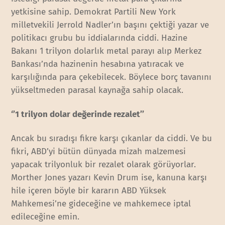
yetkisine sahip. Demokrat Partili New York
milletvekili Jerrold Nadler’ın başını çektiği yazar ve
politikacı grubu bu iddialarında ciddi. Hazine
Bakanı 1 trilyon dolarlık metal parayı alıp Merkez
Bankası’nda hazinenin hesabına yatıracak ve
karşılığında para çekebilecek. Böylece borç tavanını
yükseltmeden parasal kaynağa sahip olacak.
‘’1 trilyon dolar değerinde rezalet’’
Ancak bu sıradışı fikre karşı çıkanlar da ciddi. Ve bu
fikri, ABD’yi bütün dünyada mizah malzemesi
yapacak trilyonluk bir rezalet olarak görüyorlar.
Morther Jones yazarı Kevin Drum ise, kanuna karşı
hile içeren böyle bir kararın ABD Yüksek
Mahkemesi’ne gideceğine ve mahkemece iptal
edileceğine emin.