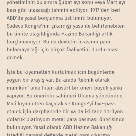
yönetiminin bu sınıra Şubat ayı sonu veya Mart ayı
başı gibi ulaşacağı tahmin ediliyor. 1917’den beri
ABD’de yasal borçlanma üst limiti bulunuyor.
Sadece Kongre’nin çıkardığı yasa ile belirlenebilen
bu limite ulaşıldığında Hazine Bakanlığı artık
borçlanamıyor. Bu da devletin icrasının para
bulamayacağı için birçok faaliyetini durdurması
demek.
İşte bu kıyametten kurtulmak için bugünlerde
yoğun bir arayış var. Bu arada ‘teknik olarak
mümkün’ ama fiilen absürt bir öneri büyük yankı
yapıyor. Bu önerinin sahipleri Obama yönetimine,
Mali kıyametten kaçmak ve Kongre’yi bye-pass
etmek için darphanede bir ya da iki tane 1 trilyon
dolarlık platinyum metal para basması önerisinde
bulunuyor. Yasal olarak ABD Hazine Bakanlığı
istediği parasal değerde metal para çıkarma