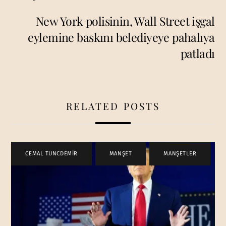
New York polisinin, Wall Street işgal
eylemine baskını belediyeye pahalıya
patladı
RELATED POSTS
CEMAL TUNCDEMİR
,
MANŞET
,
MANŞETLER