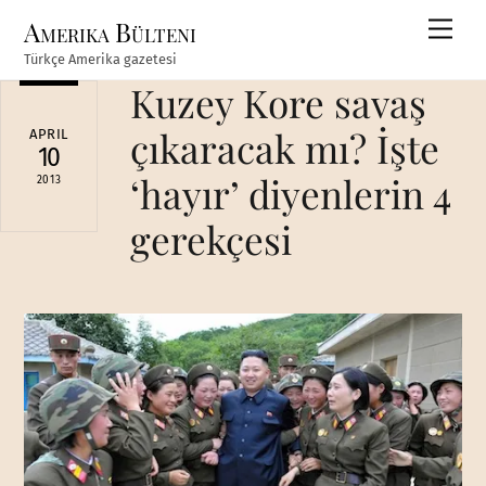
Skip
Amerika Bülteni
Men
to
Türkçe Amerika gazetesi
content
Kuzey Kore savaş
çıkaracak mı? İşte
APRIL
10
‘hayır’ diyenlerin 4
2013
gerekçesi