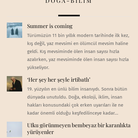
DOĞA-BİLİM
Summer is coming
Türümüzün 11 bin yıllık modern tarihinde ilk kez,
kış değil, yaz mevsimi en ölümcül mevsim haline
geldi. Kış mevsiminde ölen insan sayısı hızla
azalırken, yaz mevsiminde ölen insan sayısı hızla
yükseliyor.
‘Her şey her şeyle irtibatlı’
19. yüzyılın en ünlü bilim insanıydı. Sonra bütün
dünyada unutuldu. Doğa, ekoloji, iklim, insan
hakları konusundaki çok erken uyarıları ile ne
kadar önemli olduğu keşfedilinceye kadar...
Ufku görünmeyen bembeyaz bir karanlıkta
yürüyenler