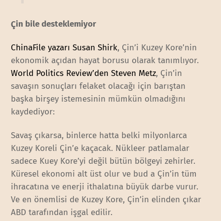
Çin bile desteklemiyor
ChinaFile yazarı Susan Shirk
, Çin’i Kuzey Kore’nin
ekonomik açıdan hayat borusu olarak tanımlıyor.
World Politics Review’den Steven Metz
, Çin’in
savaşın sonuçları felaket olacağı için barıştan
başka birşey istemesinin mümkün olmadığını
kaydediyor:
Savaş çıkarsa, binlerce hatta belki milyonlarca
Kuzey Koreli Çin’e kaçacak. Nükleer patlamalar
sadece Kuey Kore’yi değil bütün bölgeyi zehirler.
Küresel ekonomi alt üst olur ve bud a Çin’in tüm
ihracatına ve enerji ithalatına büyük darbe vurur.
Ve en önemlisi de Kuzey Kore, Çin’in elinden çıkar
ABD tarafından işgal edilir.