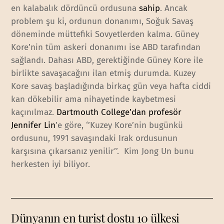
en kalabalık dördüncü ordusuna
sahip
. Ancak
problem şu ki, ordunun donanımı, Soğuk Savaş
döneminde müttefiki Sovyetlerden kalma. Güney
Kore’nin tüm askeri donanımı ise ABD tarafından
sağlandı. Dahası ABD, gerektiğinde Güney Kore ile
birlikte savaşacağını ilan etmiş durumda. Kuzey
Kore savaş başladığında birkaç gün veya hafta ciddi
kan dökebilir ama nihayetinde kaybetmesi
kaçınılmaz.
Dartmouth College’dan profesör
Jennifer Lin
’e göre, ‘’Kuzey Kore’nin bugünkü
ordusunu, 1991 savaşındaki Irak ordusunun
karşısına çıkarsanız yenilir’’. Kim Jong Un bunu
herkesten iyi biliyor.
Dünyanın en turist dostu 10 ülkesi