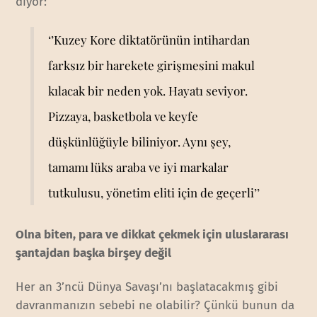
diyor:
‘’Kuzey Kore diktatörünün intihardan
farksız bir harekete girişmesini makul
kılacak bir neden yok. Hayatı seviyor.
Pizzaya, basketbola ve keyfe
düşkünlüğüyle biliniyor. Aynı şey,
tamamı lüks araba ve iyi markalar
tutkulusu, yönetim eliti için de geçerli’’
Olna biten, para ve dikkat çekmek için uluslararası
şantajdan başka birşey değil
Her an 3’ncü Dünya Savaşı’nı başlatacakmış gibi
davranmanızın sebebi ne olabilir? Çünkü bunun da