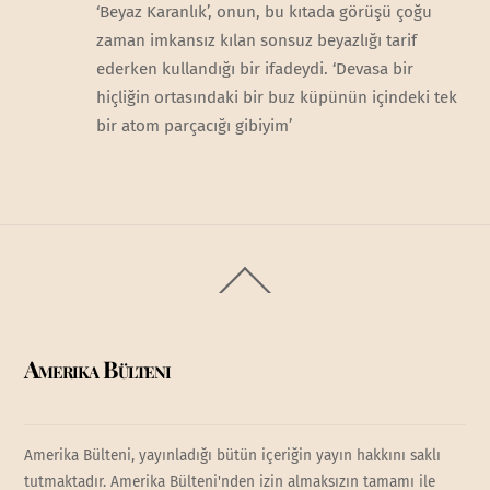
‘Beyaz Karanlık’, onun, bu kıtada görüşü çoğu
zaman imkansız kılan sonsuz beyazlığı tarif
ederken kullandığı bir ifadeydi. ‘Devasa bir
hiçliğin ortasındaki bir buz küpünün içindeki tek
bir atom parçacığı gibiyim’
Back
To
Top
Amerika Bülteni
Amerika Bülteni, yayınladığı bütün içeriğin yayın hakkını saklı
tutmaktadır. Amerika Bülteni'nden izin almaksızın tamamı ile