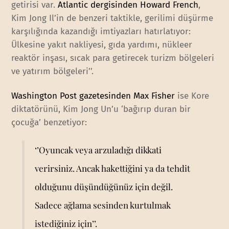
getirisi var.
Atlantic dergisinden Howard French
,
Kim Jong Il’in de benzeri taktikle, gerilimi düşürme
karşılığında kazandığı imtiyazları hatırlatıyor:
Ülkesine yakıt nakliyesi, gıda yardımı, nükleer
reaktör inşası, sıcak para getirecek turizm bölgeleri
ve yatırım bölgeleri’’.
Washington Post gazetesinden Max Fisher
ise Kore
diktatörünü, Kim Jong Un’u ‘bağırıp duran bir
çocuğa’ benzetiyor:
‘’Oyuncak veya arzuladığı dikkati
verirsiniz. Ancak hakettiğini ya da tehdit
olduğunu düşündüğünüz için değil.
Sadece ağlama sesinden kurtulmak
istediğiniz için’’.