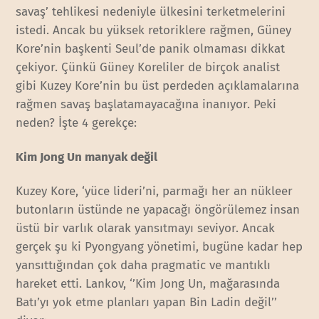
savaş’ tehlikesi nedeniyle ülkesini terketmelerini
istedi. Ancak bu yüksek retoriklere rağmen, Güney
Kore’nin başkenti Seul’de panik olmaması dikkat
çekiyor. Çünkü Güney Koreliler de birçok analist
gibi Kuzey Kore’nin bu üst perdeden açıklamalarına
rağmen savaş başlatamayacağına inanıyor. Peki
neden? İşte 4 gerekçe:
Kim Jong Un manyak değil
Kuzey Kore, ‘yüce lideri’ni, parmağı her an nükleer
butonların üstünde ne yapacağı öngörülemez insan
üstü bir varlık olarak yansıtmayı seviyor. Ancak
gerçek şu ki Pyongyang yönetimi, bugüne kadar hep
yansıttığından çok daha pragmatic ve mantıklı
hareket etti. Lankov, ‘’Kim Jong Un, mağarasında
Batı’yı yok etme planları yapan Bin Ladin değil’’