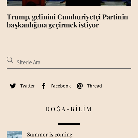
Trump, gelinini Cumhuriyetçi Partinin
başkanlığına geçirmek istiyor
Twitter
Facebook
Thread
DOĞA-BİLİM
Summer is coming