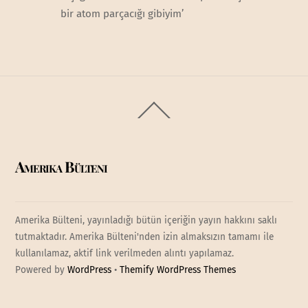
bir atom parçacığı gibiyim’
Back
To
Top
Amerika Bülteni
Amerika Bülteni, yayınladığı bütün içeriğin yayın hakkını saklı
tutmaktadır. Amerika Bülteni'nden izin almaksızın tamamı ile
kullanılamaz, aktif link verilmeden alıntı yapılamaz.
Powered by
WordPress
•
Themify WordPress Themes