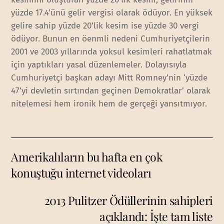
yüzde 17.4’ünü gelir vergisi olarak ödüyor. En yüksek
gelire sahip yüzde 20’lik kesim ise yüzde 30 vergi
ödüyor. Bunun en öenmli nedeni Cumhuriyetçilerin
2001 ve 2003 yıllarında yoksul kesimleri rahatlatmak
için yaptıkları yasal düzenlemeler. Dolayısıyla
Cumhuriyetçi başkan adayı Mitt Romney’nin ‘yüzde
47’yi devletin sırtından geçinen Demokratlar’ olarak
nitelemesi hem ironik hem de gerçeği yansıtmıyor.
Amerikalıların bu hafta en çok
konuştuğu internet videoları
2013 Pulitzer Ödüllerinin sahipleri
açıklandı: İşte tam liste