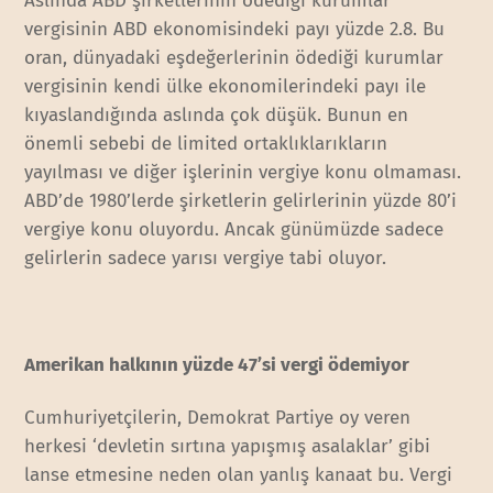
Aslında ABD şirketlerinin ödediği kurumlar
vergisinin ABD ekonomisindeki payı yüzde 2.8. Bu
oran, dünyadaki eşdeğerlerinin ödediği kurumlar
vergisinin kendi ülke ekonomilerindeki payı ile
kıyaslandığında aslında çok düşük. Bunun en
önemli sebebi de limited ortaklıklarıkların
yayılması ve diğer işlerinin vergiye konu olmaması.
ABD’de 1980’lerde şirketlerin gelirlerinin yüzde 80’i
vergiye konu oluyordu. Ancak günümüzde sadece
gelirlerin sadece yarısı vergiye tabi oluyor.
Amerikan halkının yüzde 47’si vergi ödemiyor
Cumhuriyetçilerin, Demokrat Partiye oy veren
herkesi ‘devletin sırtına yapışmış asalaklar’ gibi
lanse etmesine neden olan yanlış kanaat bu. Vergi