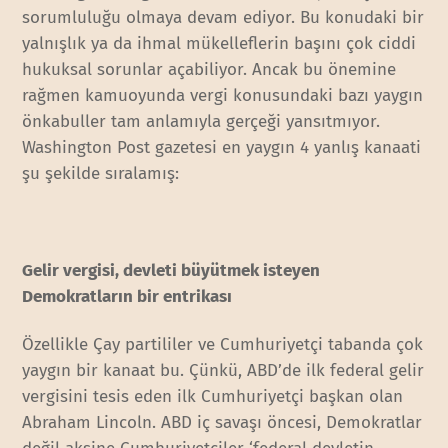
sorumluluğu olmaya devam ediyor. Bu konudaki bir
yalnışlık ya da ihmal mükelleflerin başını çok ciddi
hukuksal sorunlar açabiliyor. Ancak bu önemine
rağmen kamuoyunda vergi konusundaki bazı yaygın
önkabuller tam anlamıyla gerçeği yansıtmıyor.
Washington Post gazetesi en yaygın 4 yanlış kanaati
şu şekilde sıralamış:
Gelir vergisi, devleti büyütmek isteyen
Demokratların bir entrikası
Özellikle Çay partililer ve Cumhuriyetçi tabanda çok
yaygın bir kanaat bu. Çünkü, ABD’de ilk federal gelir
vergisini tesis eden ilk Cumhuriyetçi başkan olan
Abraham Lincoln. ABD iç savaşı öncesi, Demokratlar