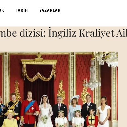
UK
TARİH
YAZARLAR
e dizisi: İngiliz Kraliyet Ai