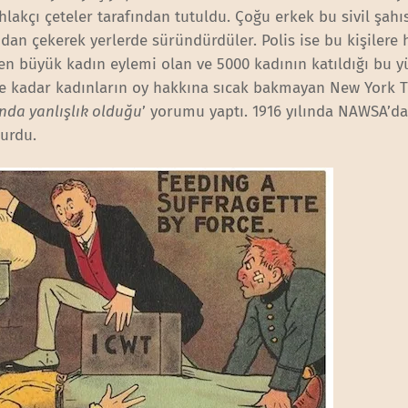
hlakçı çeteler tarafından tutuldu. Çoğu erkek bu sivil şahı
ndan çekerek yerlerde süründürdüler. Polis ise bu kişilere 
en büyük kadın eylemi olan ve 5000 kadının katıldığı bu 
üne kadar kadınların oy hakkına sıcak bakmayan New York T
nda yanlışlık olduğu
’ yorumu yaptı. 1916 yılında NAWSA’da
urdu.