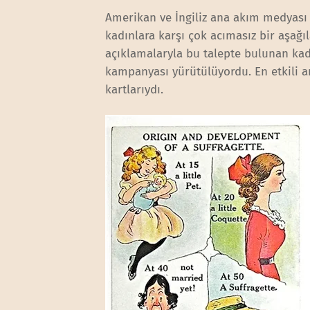
Amerikan ve İngiliz ana akım medyası ve
kadınlara karşı çok acımasız bir aşağ
açıklamalaryla bu talepte bulunan kad
kampanyası yürütülüyordu. En etkili 
kartlarıydı.