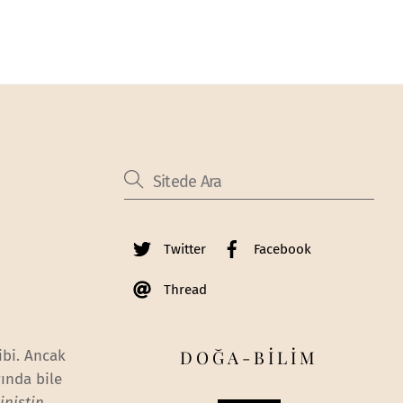
Twitter
Facebook
Thread
DOĞA-BİLİM
ibi. Ancak
ında bile
nistin,