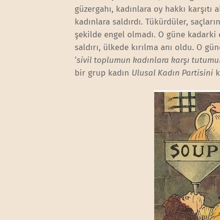
güzergahı, kadınlara oy hakkı karşıtı a
kadınlara saldırdı. Tükürdüler, saçları
şekilde engel olmadı. O güne kadarki 
saldırı, ülkede kırılma anı oldu. O g
‘
sivil toplumun kadınlara karşı tutumu
bir grup kadın
Ulusal Kadın Partisini
k