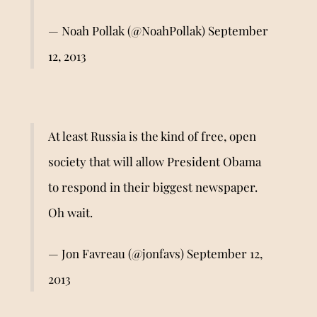
— Noah Pollak (@NoahPollak)
September
12, 2013
At least Russia is the kind of free, open
society that will allow President Obama
to respond in their biggest newspaper.
Oh wait.
— Jon Favreau (@jonfavs)
September 12,
2013