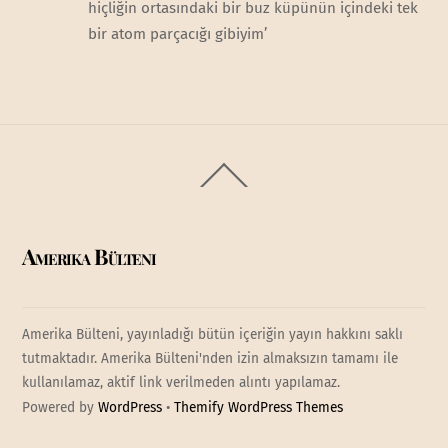
hiçliğin ortasındaki bir buz küpünün içindeki tek
bir atom parçacığı gibiyim’
Back
To
Top
Amerika Bülteni
Amerika Bülteni, yayınladığı bütün içeriğin yayın hakkını saklı
tutmaktadır. Amerika Bülteni'nden izin almaksızın tamamı ile
kullanılamaz, aktif link verilmeden alıntı yapılamaz.
Powered by
WordPress
•
Themify WordPress Themes