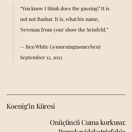
“You know I think does the gassing? It is
not not Bashar. It is, what his name,
Newman from your show the Seinfeld.”
— Ben White (@morningmoneyben)
September 12, 2013
Koenig’in Küresi
Onüçüncü Cuma korkusu:
Paraskevidekatriafobia