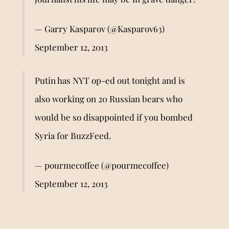
— Garry Kasparov (@Kasparov63)
September 12, 2013
Putin has NYT op-ed out tonight and is
also working on 20 Russian bears who
would be so disappointed if you bombed
Syria for BuzzFeed.
— pourmecoffee (@pourmecoffee)
September 12, 2013