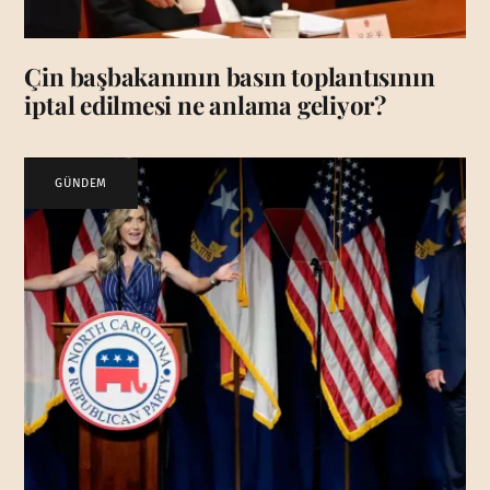
Çin başbakanının basın toplantısının
iptal edilmesi ne anlama geliyor?
GÜNDEM