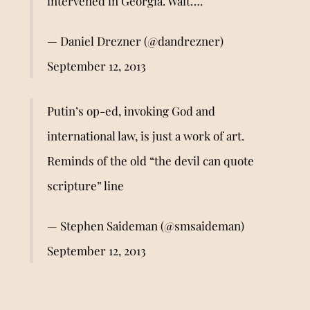
intervened in Georgia. Wait….
— Daniel Drezner (@dandrezner)
September 12, 2013
Putin’s op-ed, invoking God and
international law, is just a work of art.
Reminds of the old “the devil can quote
scripture” line
— Stephen Saideman (@smsaideman)
September 12, 2013