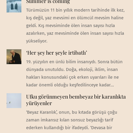
Summer is coming
Türümüzün 11 bin yıllık modern tarihinde ilk kez,
kış değil, yaz mevsimi en ölümcül mevsim haline
geldi. Kış mevsiminde ölen insan sayısı hızla
azalırken, yaz mevsiminde ölen insan sayısı hızla
yükseliyor.
‘Her şey her şeyle irtibatlı’
19. yüzyılın en ünlü bilim insanıydı. Sonra bütün
dünyada unutuldu. Doğa, ekoloji, iklim, insan
hakları konusundaki çok erken uyarıları ile ne
kadar önemli olduğu keşfedilinceye kadar...
Ufku görünmeyen bembeyaz bir karanlıkta
yürüyenler
‘Beyaz Karanlık’, onun, bu kıtada görüşü çoğu
zaman imkansız kılan sonsuz beyazlığı tarif
ederken kullandığı bir ifadeydi. ‘Devasa bir