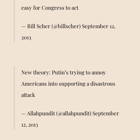
easy for Congress to act
— Bill Scher (@billscher)
September 12,
2013
New theory: Putin’s trying to annoy
Americans into supporting a disastrous
attack
— Allahpundit (@allahpundit)
September
12, 2013