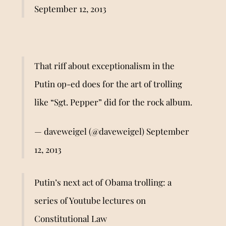
September 12, 2013
That riff about exceptionalism in the
Putin op-ed does for the art of trolling
like “Sgt. Pepper” did for the rock album.
— daveweigel (@daveweigel)
September
12, 2013
Putin’s next act of Obama trolling: a
series of Youtube lectures on
Constitutional Law