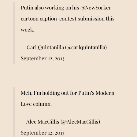
Putin also working on his
@NewYorker
cartoon caption-contest submission this
week.
— Carl Quintanilla (@carlquintanilla)
September 12, 2013
Meh, I’m holding out for Putin’s Modern
Love column.
— Alec MacGillis (@AlecMacGillis)
September 12, 2013