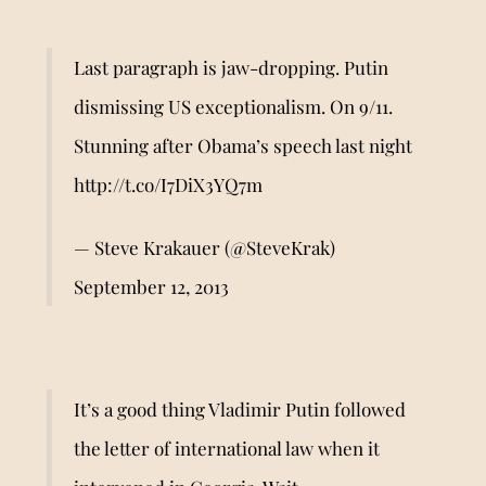
Last paragraph is jaw-dropping. Putin
dismissing US exceptionalism. On 9/11.
Stunning after Obama’s speech last night
http://t.co/I7DiX3YQ7m
— Steve Krakauer (@SteveKrak)
September 12, 2013
It’s a good thing Vladimir Putin followed
the letter of international law when it