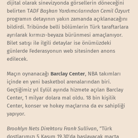
dijital olarak sinevizyonda görsellerin döneceğini
belirten T
ADF Başkan Yardımcılarından Cemil Özyurt
programın detayının yakın zamanda açıklanacağını
bildirdi. Tribünde belli bölümlerin Türk taraftarlara
ayrılarak kırmızı-beyaza bürünmesi amaçlanıyor.
Bilet satışı ile ilgili detaylar ise önümüzdeki
günlerde Federasyonun web sitesinden anons
edilecek.
Maçın oynanacağı
Barclay Center
, NBA takımları
içinde en yeni basketbol arenalarından biri.
Geçtiğimiz yıl Eylül ayında hizmete açılan Barclay
Center, 1 milyar dolara mal oldu. 18 bin kişilik
Center, konser ve hokey maçlarına da ev sahipliği
yapıyor.
Brooklyn Nets Direktoru Frank Sullivan
, ”Türk
dostlarımızı 5 Kasım 19.30’da başlayacak maçta