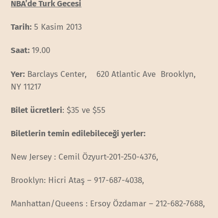
NBA’de Turk Gecesi
Tarih:
5 Kasim 2013
Saat:
19.00
Yer:
Barclays Center, 620 Atlantic Ave Brooklyn,
NY 11217
Bilet ücretleri
: $35 ve $55
Biletlerin temin edilebileceği yerler:
New Jersey : Cemil Özyurt-201-250-4376,
Brooklyn: Hicri Ataş – 917-687-4038,
Manhattan/Queens : Ersoy Özdamar – 212-682-7688,