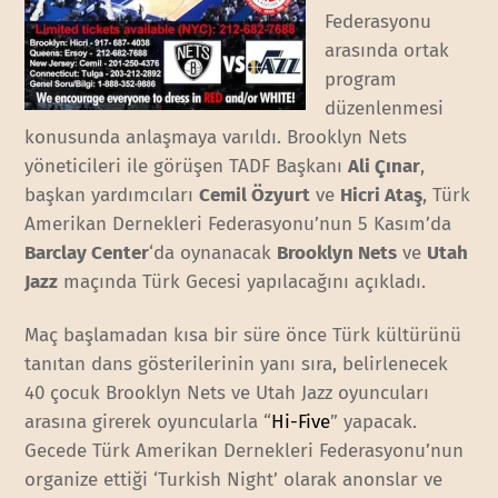
Federasyonu
arasında ortak
program
düzenlenmesi
konusunda anlaşmaya varıldı. Brooklyn Nets
yöneticileri ile görüşen TADF Başkanı
Ali Çınar
,
başkan yardımcıları
Cemil Özyurt
ve
Hicri Ataş
, Türk
Amerikan Dernekleri Federasyonu’nun 5 Kasım’da
Barclay Center
‘da oynanacak
Brooklyn Nets
ve
Utah
Jazz
maçında Türk Gecesi yapılacağını açıkladı.
Maç başlamadan kısa bir süre önce Türk kültürünü
tanıtan dans gösterilerinin yanı sıra, belirlenecek
40 çocuk Brooklyn Nets ve Utah Jazz oyuncuları
arasına girerek oyuncularla “
Hi-Five
” yapacak.
Gecede Türk Amerikan Dernekleri Federasyonu’nun
organize ettiği ‘Turkish Night’ olarak anonslar ve