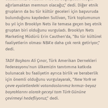
ağırlamaktan memnun olacağız,” dedi. Diğer etnik
grupların da bu tür kültür geceleri için başvuruda
bulunduğunu kaydeden Sullivan, Türk toplumunun
bu yıl için Brooklyn Nets ile temasa geçen beş etnik
gruptan biri olduğunu vurguladı. Brooklyn Nets
Marketing Müdürü Erin Cauthen’da, ”Bu tür kültürel
faaliyetlerin olması NBA’e daha çok renk getiriyor,”
dedi.
TADF Başkanı Ali Çınar
, Türk Amerikan Dernekleri
Federasyonu’nun ülkemizin tanıtımına katkıda
bulunacak bu faaliyetin ayrıca birlik ve beraberlik
için önemli olduğunu vurgulayarak, ”
New York ve
çevre eyaletlerdeki vatandaslarımız kırmızı-beyaz
bayraklarını alarak geceyi tam Türk Gününe
çevirmeyi hedefliyoruz
,” dedi.