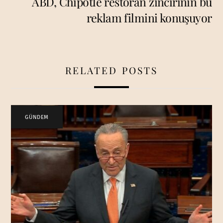
ABD, Chipotle restoran zincirinin bu
reklam filmini konuşuyor
RELATED POSTS
GÜNDEM