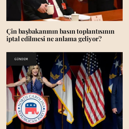
Çin başbakanının basın toplantısının
iptal edilmesi ne anlama geliyor?
GÜNDEM