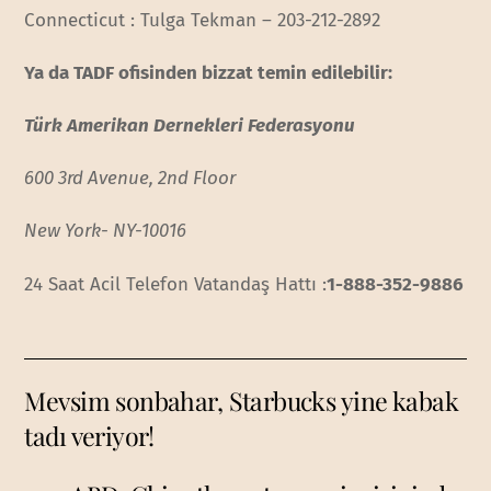
Connecticut : Tulga Tekman – 203-212-2892
Ya da TADF ofisinden bizzat temin edilebilir:
Türk Amerikan Dernekleri Federasyonu
600 3rd Avenue,
2nd Floor
New York- NY-10016
24 Saat Acil Telefon Vatandaş Hattı :
1-888-352-9886
Mevsim sonbahar, Starbucks yine kabak
tadı veriyor!