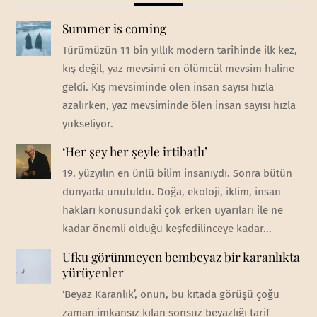
Summer is coming
Türümüzün 11 bin yıllık modern tarihinde ilk kez,
kış değil, yaz mevsimi en ölümcül mevsim haline
geldi. Kış mevsiminde ölen insan sayısı hızla
azalırken, yaz mevsiminde ölen insan sayısı hızla
yükseliyor.
‘Her şey her şeyle irtibatlı’
19. yüzyılın en ünlü bilim insanıydı. Sonra bütün
dünyada unutuldu. Doğa, ekoloji, iklim, insan
hakları konusundaki çok erken uyarıları ile ne
kadar önemli olduğu keşfedilinceye kadar...
Ufku görünmeyen bembeyaz bir karanlıkta
yürüyenler
‘Beyaz Karanlık’, onun, bu kıtada görüşü çoğu
zaman imkansız kılan sonsuz beyazlığı tarif