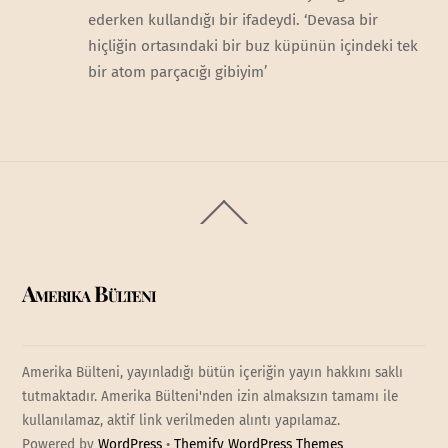
ederken kullandığı bir ifadeydi. ‘Devasa bir
hiçliğin ortasındaki bir buz küpünün içindeki tek
bir atom parçacığı gibiyim’
Back
To
Top
Amerika Bülteni
Amerika Bülteni, yayınladığı bütün içeriğin yayın hakkını saklı
tutmaktadır. Amerika Bülteni'nden izin almaksızın tamamı ile
kullanılamaz, aktif link verilmeden alıntı yapılamaz.
Powered by
WordPress
•
Themify WordPress Themes