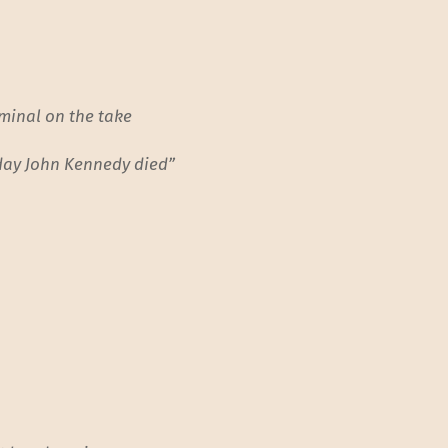
riminal on the take
 day John Kennedy died”