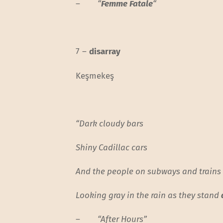
–
“
Femme Fatale
“
7 –
disarray
Keşmekeş
“Dark cloudy bars
Shiny Cadillac cars
And the people on subways and trains
Looking gray in the rain as they stand
–
“After Hours”