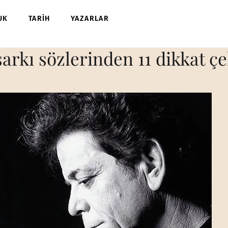
UK
TARİH
YAZARLAR
arkı sözlerinden 11 dikkat çe