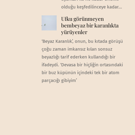
olduğu keşfedilinceye kadar...
Ufku görünmeyen
bembeyaz bir karanlıkta
yürüyenler
‘Beyaz Karanlık’, onun, bu kıtada görüşü
çoğu zaman imkansız kılan sonsuz
beyazlığı tarif ederken kullandığı bir
ifadeydi. ‘Devasa bir hiçliğin ortasındaki
bir buz küpünün içindeki tek bir atom
parçacığı gibiyim’