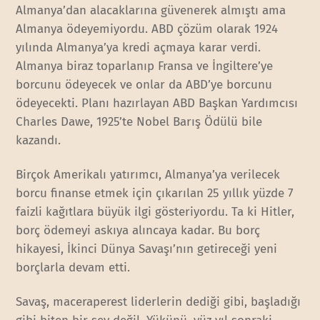
Almanya’dan alacaklarına güvenerek almıştı ama
Almanya ödeyemiyordu. ABD çözüm olarak 1924
yılında Almanya’ya kredi açmaya karar verdi.
Almanya biraz toparlanıp Fransa ve İngiltere’ye
borcunu ödeyecek ve onlar da ABD’ye borcunu
ödeyecekti. Planı hazırlayan ABD Başkan Yardımcısı
Charles Dawe, 1925’te Nobel Barış Ödülü bile
kazandı.
Birçok Amerikalı yatırımcı, Almanya’ya verilecek
borcu finanse etmek için çıkarılan 25 yıllık yüzde 7
faizli kağıtlara büyük ilgi gösteriyordu. Ta ki Hitler,
borç ödemeyi askıya alıncaya kadar. Bu borç
hikayesi, İkinci Dünya Savaşı’nın getireceği yeni
borçlarla devam etti.
Savaş, maceraperest liderlerin dediği gibi, başladığı