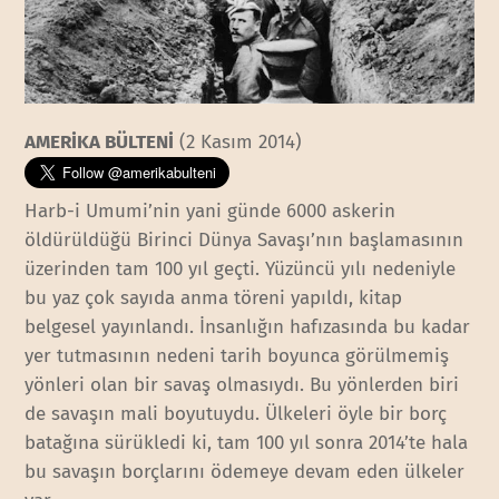
AMERİKA BÜLTENİ
(2 Kasım 2014)
Harb-i Umumi’nin yani günde 6000 askerin
öldürüldüğü Birinci Dünya Savaşı’nın başlamasının
üzerinden tam 100 yıl geçti. Yüzüncü yılı nedeniyle
bu yaz çok sayıda anma töreni yapıldı, kitap
belgesel yayınlandı. İnsanlığın hafızasında bu kadar
yer tutmasının nedeni tarih boyunca görülmemiş
yönleri olan bir savaş olmasıydı. Bu yönlerden biri
de savaşın mali boyutuydu. Ülkeleri öyle bir borç
batağına sürükledi ki, tam 100 yıl sonra 2014’te hala
bu savaşın borçlarını ödemeye devam eden ülkeler