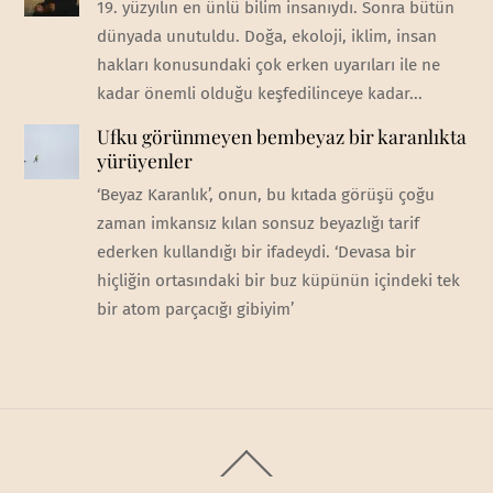
19. yüzyılın en ünlü bilim insanıydı. Sonra bütün
dünyada unutuldu. Doğa, ekoloji, iklim, insan
hakları konusundaki çok erken uyarıları ile ne
kadar önemli olduğu keşfedilinceye kadar...
Ufku görünmeyen bembeyaz bir karanlıkta
yürüyenler
‘Beyaz Karanlık’, onun, bu kıtada görüşü çoğu
zaman imkansız kılan sonsuz beyazlığı tarif
ederken kullandığı bir ifadeydi. ‘Devasa bir
hiçliğin ortasındaki bir buz küpünün içindeki tek
bir atom parçacığı gibiyim’
Back
To
Top