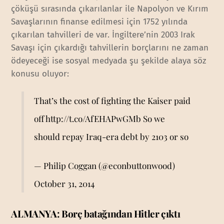
çöküşü sırasında çıkarılanlar ile Napolyon ve Kırım
Savaşlarının finanse edilmesi için 1752 yılında
çıkarılan tahvilleri de var. İngiltere’nin 2003 Irak
Savaşı için çıkardığı tahvillerin borçlarını ne zaman
ödeyeceği ise sosyal medyada şu şekilde alaya söz
konusu oluyor:
That’s the cost of fighting the Kaiser paid
off
http://t.co/AfEHAPwGMb
So we
should repay Iraq-era debt by 2103 or so
— Philip Coggan (@econbuttonwood)
October 31, 2014
ALMANYA: Borç batağından Hitler çıktı