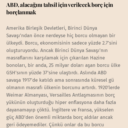
ABD, alacağını tahsil için verilecek borç için
borçlanmak
Amerika Birleşik Devletleri, Birinci Dünya
Savaşı’ndan önce nerdeyse hiç borcu olmayan bir
ülkeydi. Borcu, ekonomisinin sadece yüzde 2.7’sini
oluşturuyordu. Ancak Birinci Dünya Savaşı’nın
masraflarını karşılamak için çıkarılan Hazine
bonoları, bir anda, 25 milyar doları aşan borcu ülke
GSH’sının yüzde 37’sine ulaştırdı. Aslında ABD
savaşa 1917’de katıldı ama sonrasında küresel gü
olmanın masrafı ülkenin borcunu artırdı. 1920’lerde
Weimar Almanyası, Versailles Antlaşmasının borç
yükünün oluşturduğu hiper enflasyona daha fazla
dayanamayıp çöktü. İngiltere ve Fransa, yükselen
güç ABD’den önemli miktarda borç aldılar ancak
geri ödeyemediler. Çünkü onlar da bu borcu