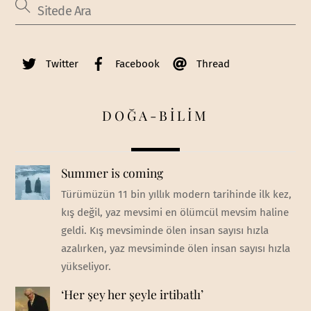
Twitter
Facebook
Thread
DOĞA-BİLİM
Summer is coming
Türümüzün 11 bin yıllık modern tarihinde ilk kez,
kış değil, yaz mevsimi en ölümcül mevsim haline
geldi. Kış mevsiminde ölen insan sayısı hızla
azalırken, yaz mevsiminde ölen insan sayısı hızla
yükseliyor.
‘Her şey her şeyle irtibatlı’