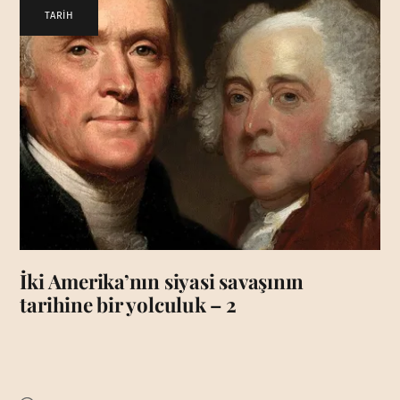
TARİH
İki Amerika’nın siyasi savaşının
tarihine bir yolculuk – 2