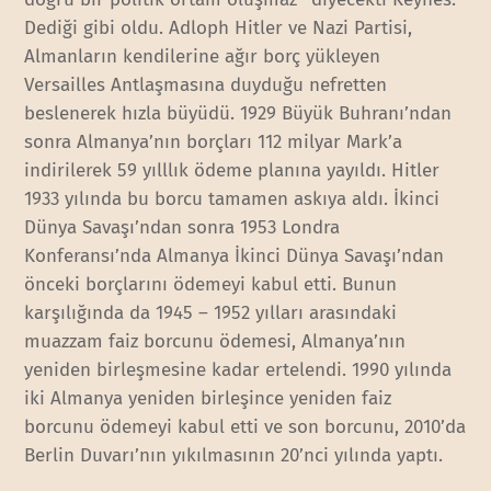
Dediği gibi oldu. Adloph Hitler ve Nazi Partisi,
Almanların kendilerine ağır borç yükleyen
Versailles Antlaşmasına duyduğu nefretten
beslenerek hızla büyüdü. 1929 Büyük Buhranı’ndan
sonra Almanya’nın borçları 112 milyar Mark’a
indirilerek 59 yılllık ödeme planına yayıldı. Hitler
1933 yılında bu borcu tamamen askıya aldı. İkinci
Dünya Savaşı’ndan sonra 1953 Londra
Konferansı’nda Almanya İkinci Dünya Savaşı’ndan
önceki borçlarını ödemeyi kabul etti. Bunun
karşılığında da 1945 – 1952 yılları arasındaki
muazzam faiz borcunu ödemesi, Almanya’nın
yeniden birleşmesine kadar ertelendi. 1990 yılında
iki Almanya yeniden birleşince yeniden faiz
borcunu ödemeyi kabul etti ve son borcunu, 2010’da
Berlin Duvarı’nın yıkılmasının 20’nci yılında yaptı.