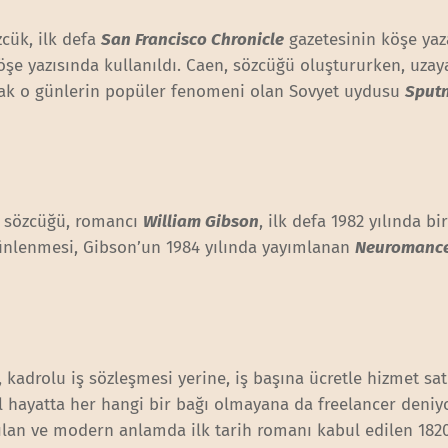
cük, ilk defa
San Francisco Chronicle
gazetesinin köşe yaz
şe yazısında kullanıldı. Caen, sözcüğü oluştururken, uzay
arak o günlerin popüler fenomeni olan Sovyet uydusu
Sput
u sözcüğü, romancı
William Gibson
, ilk defa 1982 yılında bi
ünlenmesi, Gibson’un 1984 yılında yayımlanan
Neuromanc
 kadrolu iş sözleşmesi yerine, iş başına ücretle hizmet sa
l hayatta her hangi bir bağı olmayana da freelancer deniy
ılan ve modern anlamda ilk tarih romanı kabul edilen 1820