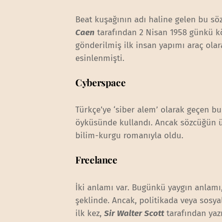
Beat kuşağının adı haline gelen bu söz
Caen
tarafından 2 Nisan 1958 günkü kö
gönderilmiş ilk insan yapımı araç ol
esinlenmişti.
Cyberspace
Türkçe’ye ‘siber alem’ olarak geçen b
öyküsünde kullandı. Ancak sözcüğün 
bilim-kurgu romanıyla oldu.
Freelance
İki anlamı var. Bugünkü yaygın anlamı,
şeklinde. Ancak, politikada veya sosya
ilk kez,
Sir Walter Scott
tarafından yaz