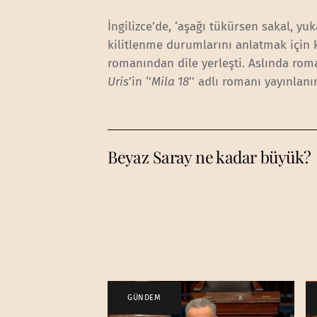
İngilizce’de, ‘aşağı tükürsen sakal, y
kilitlenme durumlarını anlatmak için 
romanından dile yerleşti. Aslında roma
Uris
’in ‘’
Mila 18
’’ adlı romanı yayınlanı
Beyaz Saray ne kadar büyük?
GÜNDEM