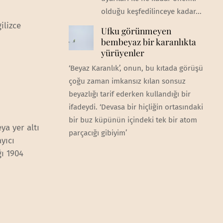
olduğu keşfedilinceye kadar...
ilizce
Ufku görünmeyen
bembeyaz bir karanlıkta
yürüyenler
‘Beyaz Karanlık’, onun, bu kıtada görüşü
çoğu zaman imkansız kılan sonsuz
beyazlığı tarif ederken kullandığı bir
ifadeydi. ‘Devasa bir hiçliğin ortasındaki
bir buz küpünün içindeki tek bir atom
ya yer altı
parçacığı gibiyim’
yıcı
ğı 1904