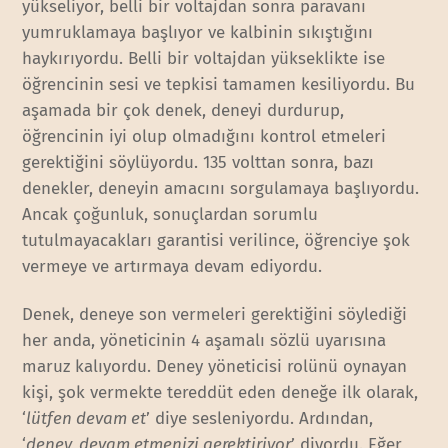
yükseliyor, belli bir voltajdan sonra paravanı
yumruklamaya başlıyor ve kalbinin sıkıştığını
haykırıyordu. Belli bir voltajdan yükseklikte ise
öğrencinin sesi ve tepkisi tamamen kesiliyordu. Bu
aşamada bir çok denek, deneyi durdurup,
öğrencinin iyi olup olmadığını kontrol etmeleri
gerektiğini söylüyordu. 135 volttan sonra, bazı
denekler, deneyin amacını sorgulamaya başlıyordu.
Ancak çoğunluk, sonuçlardan sorumlu
tutulmayacakları garantisi verilince, öğrenciye şok
vermeye ve artırmaya devam ediyordu.
Denek, deneye son vermeleri gerektiğini söylediği
her anda, yöneticinin 4 aşamalı sözlü uyarısına
maruz kalıyordu. Deney yöneticisi rolünü oynayan
kişi, şok vermekte tereddüt eden deneğe ilk olarak,
‘
lütfen devam et
’ diye sesleniyordu. Ardından,
‘
deney, devam etmenizi gerektiriyor
’ diyordu. Eğer