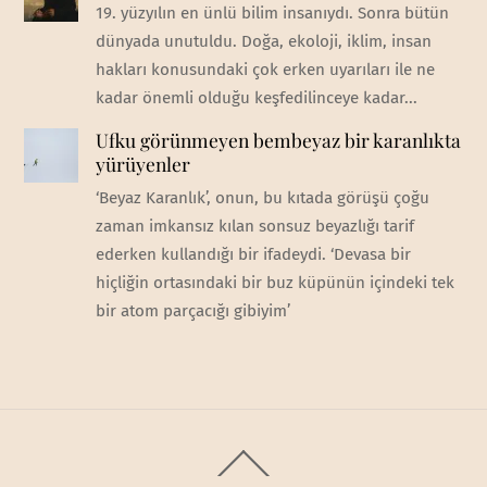
19. yüzyılın en ünlü bilim insanıydı. Sonra bütün
dünyada unutuldu. Doğa, ekoloji, iklim, insan
hakları konusundaki çok erken uyarıları ile ne
kadar önemli olduğu keşfedilinceye kadar...
Ufku görünmeyen bembeyaz bir karanlıkta
yürüyenler
‘Beyaz Karanlık’, onun, bu kıtada görüşü çoğu
zaman imkansız kılan sonsuz beyazlığı tarif
ederken kullandığı bir ifadeydi. ‘Devasa bir
hiçliğin ortasındaki bir buz küpünün içindeki tek
bir atom parçacığı gibiyim’
Back
To