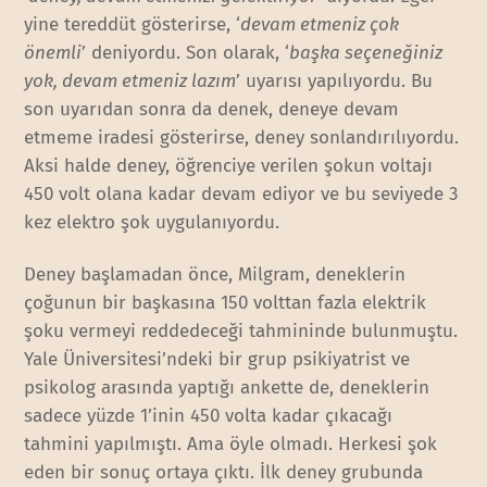
yine tereddüt gösterirse, ‘
devam etmeniz çok
önemli
’ deniyordu. Son olarak, ‘
başka seçeneğiniz
yok, devam etmeniz lazım
’ uyarısı yapılıyordu. Bu
son uyarıdan sonra da denek, deneye devam
etmeme iradesi gösterirse, deney sonlandırılıyordu.
Aksi halde deney, öğrenciye verilen şokun voltajı
450 volt olana kadar devam ediyor ve bu seviyede 3
kez elektro şok uygulanıyordu.
Deney başlamadan önce, Milgram, deneklerin
çoğunun bir başkasına 150 volttan fazla elektrik
şoku vermeyi reddedeceği tahmininde bulunmuştu.
Yale Üniversitesi’ndeki bir grup psikiyatrist ve
psikolog arasında yaptığı ankette de, deneklerin
sadece yüzde 1’inin 450 volta kadar çıkacağı
tahmini yapılmıştı. Ama öyle olmadı. Herkesi şok
eden bir sonuç ortaya çıktı. İlk deney grubunda