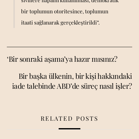
sivillere napalm kullanılması, demokratik
bir toplumun otoritesince, toplumun
itaati sağlanarak gerçekleştirildi”.
‘Bir sonraki aşama’ya hazır mısınız?
Bir başka ülkenin, bir kişi hakkındaki
iade talebinde ABD’de süreç nasıl işler?
RELATED POSTS