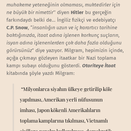
muhakeme yeteneğinin olmaması, muktedirler için
ne büyük bir nimettir
’’ diyen
Hitler
bu gerçeğin
farkındaydı belki de… İngiliz fizikçi ve edebiyatçı
C.P. Snow
, “
insanlığın uzun ve iç karartıcı tarihine
baktığınızda, itaat adına işlenen korkunç suçların,
isyan adına işlenenlerden çok daha fazla olduğunu
görürsünüz
” diye yazıyor. Milgram, hepimizin içinde,
açığa çıkmayı gözleyen itaatkar bir Nazi toplama
kampı subayı olduğunu gösterdi.
Otoriteye İtaat
kitabında şöyle yazdı Milgram:
“Milyonlarca siyahın ülkeye getirilip köle
yapılması, Amerikan yerli nüfusunun
imhası, Japon kökenli Amerikalıların
toplama kamplarına tıkılması, Vietnamlı