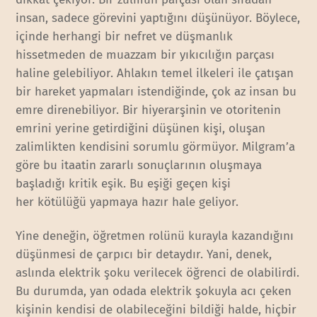
insan, sadece görevini yaptığını düşünüyor. Böylece,
içinde herhangi bir nefret ve düşmanlık
hissetmeden de muazzam bir yıkıcılığın parçası
haline gelebiliyor. Ahlakın temel ilkeleri ile çatışan
bir hareket yapmaları istendiğinde, çok az insan bu
emre direnebiliyor. Bir hiyerarşinin ve otoritenin
emrini yerine getirdiğini düşünen kişi, oluşan
zalimlikten kendisini sorumlu görmüyor. Milgram’a
göre bu itaatin zararlı sonuçlarının oluşmaya
başladığı kritik eşik. Bu eşiği geçen kişi
her kötülüğü yapmaya hazır hale geliyor.
Yine deneğin, öğretmen rolünü kurayla kazandığını
düşünmesi de çarpıcı bir detaydır. Yani, denek,
aslında elektrik şoku verilecek öğrenci de olabilirdi.
Bu durumda, yan odada elektrik şokuyla acı çeken
kişinin kendisi de olabileceğini bildiği halde, hiçbir