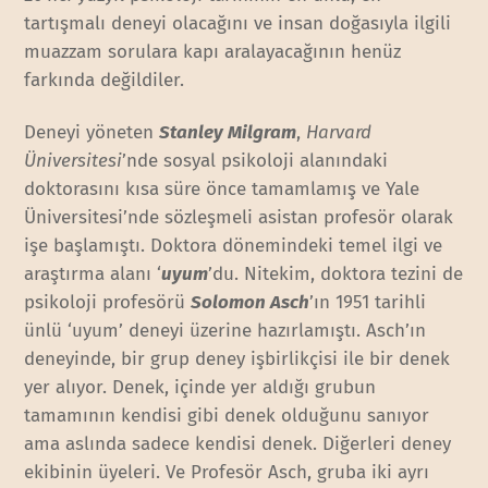
tartışmalı deneyi olacağını ve insan doğasıyla ilgili
muazzam sorulara kapı aralayacağının henüz
farkında değildiler.
Deneyi yöneten
Stanley Milgram
,
Harvard
Üniversitesi
’nde sosyal psikoloji alanındaki
doktorasını kısa süre önce tamamlamış ve Yale
Üniversitesi’nde sözleşmeli asistan profesör olarak
işe başlamıştı. Doktora dönemindeki temel ilgi ve
araştırma alanı ‘
uyum
’du. Nitekim, doktora tezini de
psikoloji profesörü
Solomon Asch
’ın 1951 tarihli
ünlü ‘uyum’ deneyi üzerine hazırlamıştı. Asch’ın
deneyinde, bir grup deney işbirlikçisi ile bir denek
yer alıyor. Denek, içinde yer aldığı grubun
tamamının kendisi gibi denek olduğunu sanıyor
ama aslında sadece kendisi denek. Diğerleri deney
ekibinin üyeleri. Ve Profesör Asch, gruba iki ayrı