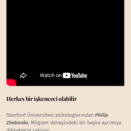
Herkes bir işkenceci olabilir
Stanford Üniversitesi psikologlarından
Philip
Zimbardo
, Milgram deneyindeki bir başka ayrıntıya
dikkatimizi çekiyor: