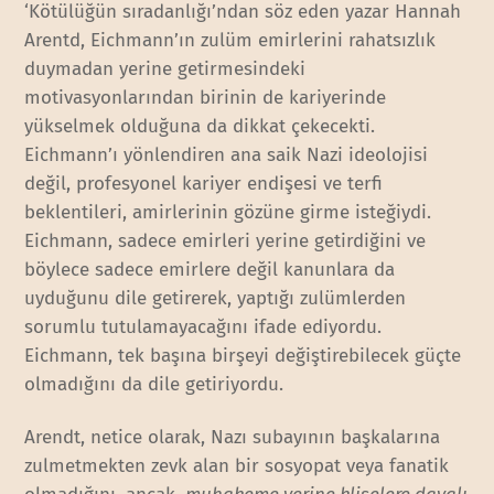
‘Kötülüğün sıradanlığı’ndan söz eden yazar Hannah
Arentd, Eichmann’ın zulüm emirlerini rahatsızlık
duymadan yerine getirmesindeki
motivasyonlarından birinin de kariyerinde
yükselmek olduğuna da dikkat çekecekti.
Eichmann’ı yönlendiren ana saik Nazi ideolojisi
değil, profesyonel kariyer endişesi ve terfi
beklentileri, amirlerinin gözüne girme isteğiydi.
Eichmann, sadece emirleri yerine getirdiğini ve
böylece sadece emirlere değil kanunlara da
uyduğunu dile getirerek, yaptığı zulümlerden
sorumlu tutulamayacağını ifade ediyordu.
Eichmann, tek başına birşeyi değiştirebilecek güçte
olmadığını da dile getiriyordu.
Arendt, netice olarak, Nazı subayının başkalarına
zulmetmekten zevk alan bir sosyopat veya fanatik