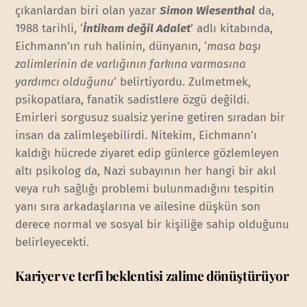
çıkanlardan biri olan yazar
Simon Wiesenthal
da,
1988 tarihli, ‘
İntikam değil Adalet
’ adlı kitabında,
Eichmann’ın ruh halinin, dünyanın, ‘
masa başı
zalimlerinin de varlığının farkına varmasına
yardımcı olduğunu
’ belirtiyordu. Zulmetmek,
psikopatlara, fanatik sadistlere özgü değildi.
Emirleri sorgusuz sualsiz yerine getiren sıradan bir
insan da zalimleşebilirdi. Nitekim, Eichmann’ı
kaldığı hücrede ziyaret edip günlerce gözlemleyen
altı psikolog da, Nazi subayının her hangi bir akıl
veya ruh sağlığı problemi bulunmadığını tespitin
yanı sıra arkadaşlarına ve ailesine düşkün son
derece normal ve sosyal bir kişiliğe sahip olduğunu
belirleyecekti.
Kariyer ve terfi beklentisi zalime dönüştürüyor