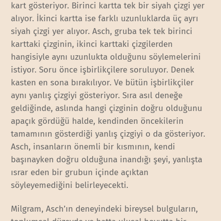
kart gösteriyor. Birinci kartta tek bir siyah çizgi yer
alıyor. İkinci kartta ise farklı uzunluklarda üç ayrı
siyah çizgi yer alıyor. Asch, gruba tek tek birinci
karttaki çizginin, ikinci karttaki çizgilerden
hangisiyle aynı uzunlukta olduğunu söylemelerini
istiyor. Soru önce işbirlikçilere soruluyor. Denek
kasten en sona bırakılıyor. Ve bütün işbirlikçiler
aynı yanlış çizgiyi gösteriyor. Sıra asıl deneğe
geldiğinde, aslında hangi çizginin doğru olduğunu
apaçık gördüğü halde, kendinden öncekilerin
tamamının gösterdiği yanlış çizgiyi o da gösteriyor.
Asch, insanların önemli bir kısmının, kendi
başınayken doğru olduğuna inandığı şeyi, yanlışta
ısrar eden bir grubun içinde açıktan
söyleyemediğini belirleyecekti.
Milgram, Asch’ın deneyindeki bireysel bulguların,