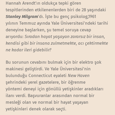
Hannah Arendt’ın oldukça tepki gören
tespitlerinden etkilenenlerden biri de 28 yaşındaki
Stanley Milgram
’dı. İşte bu genç psikolog,1961
yılının Temmuz ayında Yale Üniversitesi’ndeki tarihi
deneyine başlarken, şu temel soruya cevap
arıyordu:
Sıradan hayat yaşayan zararsız bir insan,
kendisi gibi bir insana zulmetmekte, acı çektirmekte
ne kadar ileri gidebilir?
Bu sorunun cevabını bulmak için bir elektro şok
makinesi geliştirdi. Ve Yale Üniversitesi’nin
bulunduğu Connecticut eyaleti
New Haven
şehrindeki yerel gazetelere, bir öğrenme
yöntemi deneyi için gönüllü yetişkinler aradıkları
ilanı verdi. Başvuranlar arasından normal bir
mesleği olan ve normal bir hayat yaşayan
yetişkinleri denek olarak seçti.