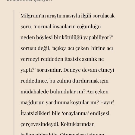
Milgram’ın araştırmasıyla ilgili sorulacak
soru, ‘normal insanların çoğunluğu
neden böylesi bir kötülüğü yapabiliyor?’
sorusu değil, ‘açıkça acı çeken birine acı
vermeyi reddeden itaatsiz azınlık ne
yaptı?’ sorusudur. Deneye devam etmeyi
reddedince, bu zulmü durdurmak için
müdahalede bulundular mı? Acı çeken
mağdurun yardımına koştular mı? Hayır!
İtaatsizlikleri bile ‘onaylanma’ endişesi
çerçevesindeydi. Koltuklarından
kalkmadılar bile. Oturmaları istenen