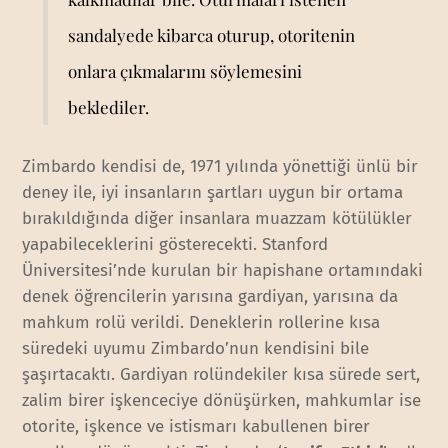
sandalyede kibarca oturup, otoritenin
onlara çıkmalarını söylemesini
beklediler.
Zimbardo kendisi de, 1971 yılında yönettiği ünlü bir
deney ile, iyi insanların şartları uygun bir ortama
bırakıldığında diğer insanlara muazzam kötülükler
yapabileceklerini gösterecekti. Stanford
Üniversitesi’nde kurulan bir hapishane ortamındaki
denek öğrencilerin yarısına gardiyan, yarısına da
mahkum rolü verildi. Deneklerin rollerine kısa
süredeki uyumu Zimbardo’nun kendisini bile
şaşırtacaktı. Gardiyan rolündekiler kısa sürede sert,
zalim birer işkenceciye dönüşürken, mahkumlar ise
otorite, işkence ve istismarı kabullenen birer