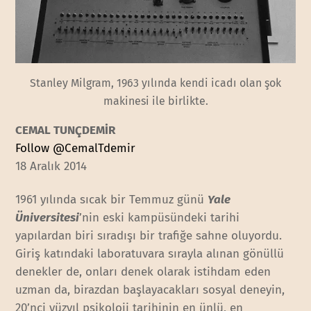
Stanley Milgram, 1963 yılında kendi icadı olan şok
makinesi ile birlikte.
CEMAL TUNÇDEMİR
Follow @CemalTdemir
18 Aralık 2014
1961 yılında sıcak bir Temmuz günü
Yale
Üniversitesi
’nin eski kampüsündeki tarihi
yapılardan biri sıradışı bir trafiğe sahne oluyordu.
Giriş katındaki laboratuvara sırayla alınan gönüllü
denekler de, onları denek olarak istihdam eden
uzman da, birazdan başlayacakları sosyal deneyin,
20’nci yüzyıl psikoloji tarihinin en ünlü, en