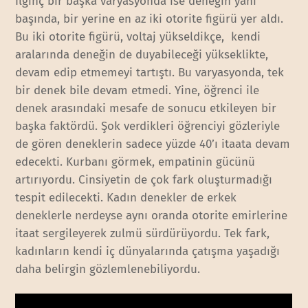
İlginç bir başka varyasyonda ise deneğin yanı
başında, bir yerine en az iki otorite figürü yer aldı.
Bu iki otorite figürü, voltaj yükseldikçe, kendi
aralarında deneğin de duyabileceği yükseklikte,
devam edip etmemeyi tartıştı. Bu varyasyonda, tek
bir denek bile devam etmedi. Yine, öğrenci ile
denek arasındaki mesafe de sonucu etkileyen bir
başka faktördü. Şok verdikleri öğrenciyi gözleriyle
de gören deneklerin sadece yüzde 40’ı itaata devam
edecekti. Kurbanı görmek, empatinin gücünü
artırıyordu. Cinsiyetin de çok fark oluşturmadığı
tespit edilecekti. Kadın denekler de erkek
deneklerle nerdeyse aynı oranda otorite emirlerine
itaat sergileyerek zulmü sürdürüyordu. Tek fark,
kadınların kendi iç dünyalarında çatışma yaşadığı
daha belirgin gözlemlenebiliyordu.