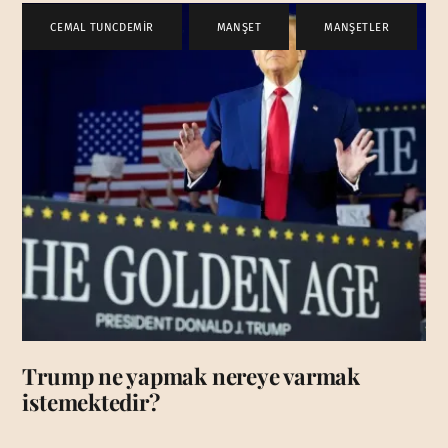
CEMAL TUNCDEMİR
,
MANŞET
,
MANŞETLER
Trump ne yapmak nereye varmak
istemektedir?