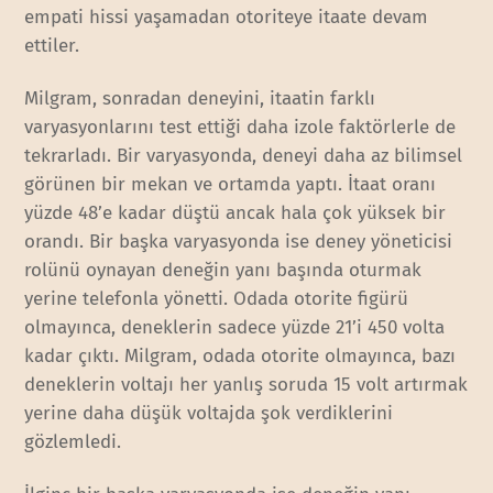
empati hissi yaşamadan otoriteye itaate devam
ettiler.
Milgram, sonradan deneyini, itaatin farklı
varyasyonlarını test ettiği daha izole faktörlerle de
tekrarladı. Bir varyasyonda, deneyi daha az bilimsel
görünen bir mekan ve ortamda yaptı. İtaat oranı
yüzde 48’e kadar düştü ancak hala çok yüksek bir
orandı. Bir başka varyasyonda ise deney yöneticisi
rolünü oynayan deneğin yanı başında oturmak
yerine telefonla yönetti. Odada otorite figürü
olmayınca, deneklerin sadece yüzde 21’i 450 volta
kadar çıktı. Milgram, odada otorite olmayınca, bazı
deneklerin voltajı her yanlış soruda 15 volt artırmak
yerine daha düşük voltajda şok verdiklerini
gözlemledi.