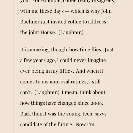
with me these days — which is why John
Boehner just invited coffee to address
the joint House. (Laughter.)
It is amazing, though, how time flies. Just
a few years ago, I could never imagine
ever being in my fifties. And when it
comes to my approval ratings, I still
can
’
t. (Laughter.) I mean, think about
how things have changed since 2008.
Back then, I was the young, tech-savvy
candidate of the future. Now I
’
m