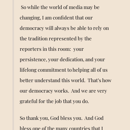
So while the world of media may be
changing, I am confident that our
democracy will always be able to rely on
the tradition represented by the
reporters in this room: your
persistence, your dedication, and your
lifelong commitment to helping all of us
better understand this world. That’s how
our democracy works. And we are very
grateful for the job that you do.
So thank you, God bless you. And God
bless one of the many countries that I