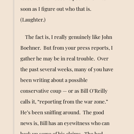
soon as I figure out who that is.
(Laughter.)
The fact is, I really genuinely like John
Boehner. But from your press reports, I
gather he may be in real trouble. Over
the past several weeks, many of you have
been writing about a possible
conservative coup — or as Bill O
’
Reilly
calls it, “reporting from the war zone.”
He’s been sniffing around. The good
news is, Bill has an eyewitness who can
back up some of his claims. The bad