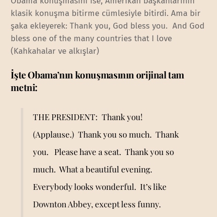
Obama konuşmasını ise, Amerikan başkanlarının
klasik konuşma bitirme cümlesiyle bitirdi. Ama bir
şaka ekleyerek: Thank you, God bless you. And God
bless one of the many countries that I love
(Kahkahalar ve alkışlar)
İşte Obama’nın konuşmasının orijinal tam
metni:
THE PRESIDENT: Thank you!
(Applause.) Thank you so much. Thank
you. Please have a seat. Thank you so
much. What a beautiful evening.
Everybody looks wonderful. It’s like
Downton Abbey, except less funny.