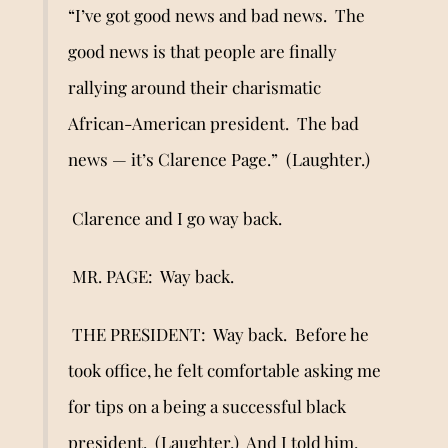
“I
’
ve got good news and bad news. The
good news is that people are finally
rallying around their charismatic
African-American president. The bad
news — it
’
s Clarence Page.” (Laughter.)
Clarence and I go way back.
MR. PAGE: Way back.
THE PRESIDENT: Way back. Before he
took office, he felt comfortable asking me
for tips on a being a successful black
president. (Laughter.) And I told him,