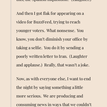
And then I got flak for appearing on a
video for BuzzFeed, trying to reach
younger voters. What nonsense. You
know, you don’t diminish your office by
taking a selfie. You do it by sending a
poorly written letter to Iran. (Laughter
and applause.) Really, that wasn’t a joke.
Now, as with everyone else, I want to end
the night by saying something a little
more serious. We
a
re producing and
consuming news in ways that we couldn
’
t