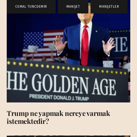
CEMAL TUNCDEMİR
,
MANŞET
,
MANŞETLER
Trump ne yapmak nereye varmak
istemektedir?