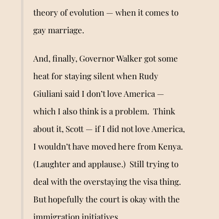
theory of evolution — when it comes to
gay marriage.
And, finally, Governor Walker got some
heat for staying silent when Rudy
Giuliani said I don
’
t love America —
which I also think is a problem. Think
about it, Scott — if I did not love America,
I wouldn
’
t have moved here from Kenya.
(Laughter and applause.) Still trying to
deal with the overstaying the visa thing.
But hopefully the court is okay with the
immigration initiatives.