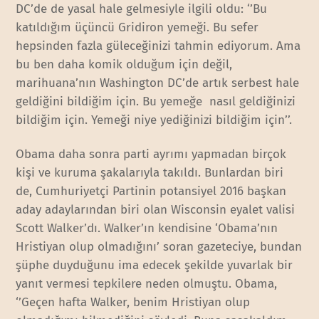
DC’de de yasal hale gelmesiyle ilgili oldu: ‘’Bu
katıldığım üçüncü Gridiron yemeği. Bu sefer
hepsinden fazla güleceğinizi tahmin ediyorum. Ama
bu ben daha komik olduğum için değil,
marihuana’nın Washington DC’de artık serbest hale
geldiğini bildiğim için. Bu yemeğe nasıl geldiğinizi
bildiğim için. Yemeği niye yediğinizi bildiğim için’’.
Obama daha sonra parti ayrımı yapmadan birçok
kişi ve kuruma şakalarıyla takıldı. Bunlardan biri
de, Cumhuriyetçi Partinin potansiyel 2016 başkan
aday adaylarından biri olan Wisconsin eyalet valisi
Scott Walker’dı. Walker’ın kendisine ‘Obama’nın
Hristiyan olup olmadığını’ soran gazeteciye, bundan
şüphe duyduğunu ima edecek şekilde yuvarlak bir
yanıt vermesi tepkilere neden olmuştu. Obama,
‘’Geçen hafta Walker, benim Hristiyan olup