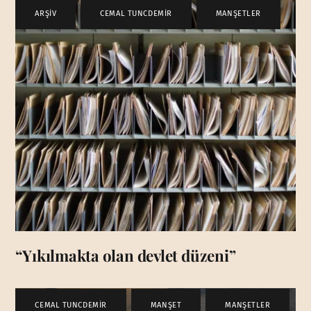
ARŞİV
,
CEMAL TUNCDEMİR
,
MANŞETLER
“Yıkılmakta olan devlet düzeni”
CEMAL TUNCDEMİR
,
MANŞET
,
MANŞETLER