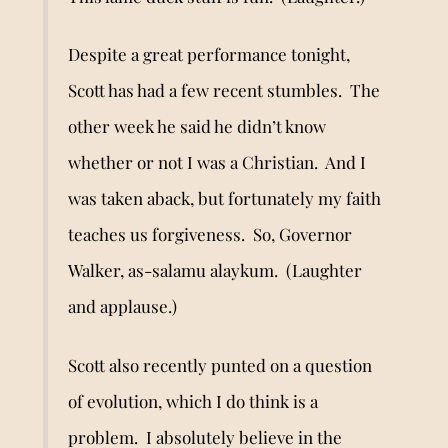
Despite a great performance tonight,
Scott has had a few recent stumbles. The
other week he said he didn
’
t know
whether or not I was a Christian. And I
was taken aback, but fortunately my faith
teaches us forgiveness. So, Governor
Walker, as-salamu alaykum. (Laughter
and applause.)
Scott also recently punted on a question
of evolution, which I do think is a
problem. I absolutely believe in the