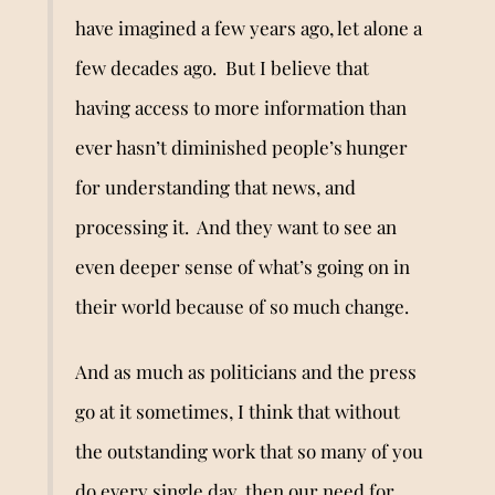
have imagined a few years ago, let alone a
few decades ago. But I believe that
having access to more information than
ever hasn
’
t diminished people
’
s hunger
for understanding that news, and
processing it. And they want to see an
even deeper sense of what’s going on in
their world because of so much change.
And as much as politicians and the press
go at it sometimes, I think that without
the outstanding work that so many of you
do every single day, then our need for