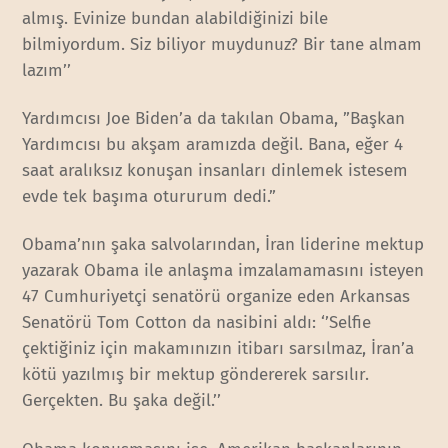
almış. Evinize bundan alabildiğinizi bile
bilmiyordum. Siz biliyor muydunuz? Bir tane almam
lazım’’
Yardımcısı Joe Biden’a da takılan Obama, ”Başkan
Yardımcısı bu akşam aramızda değil. Bana, eğer 4
saat aralıksız konuşan insanları dinlemek istesem
evde tek başıma otururum dedi.”
Obama’nın şaka salvolarından, İran liderine mektup
yazarak Obama ile anlaşma imzalamamasını isteyen
47 Cumhuriyetçi senatörü organize eden Arkansas
Senatörü Tom Cotton da nasibini aldı: ‘’Selfie
çektiğiniz için makamınızın itibarı sarsılmaz, İran’a
kötü yazılmış bir mektup göndererek sarsılır.
Gerçekten. Bu şaka değil.’’