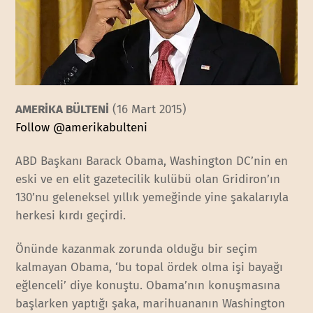
AMERİKA BÜLTENİ
(16 Mart 2015)
Follow @amerikabulteni
ABD Başkanı Barack Obama, Washington DC’nin en
eski ve en elit gazetecilik kulübü olan Gridiron’ın
130’nu geleneksel yıllık yemeğinde yine şakalarıyla
herkesi kırdı geçirdi.
Önünde kazanmak zorunda olduğu bir seçim
kalmayan Obama, ‘bu topal ördek olma işi bayağı
eğlenceli’ diye konuştu. Obama’nın konuşmasına
başlarken yaptığı şaka, marihuananın Washington