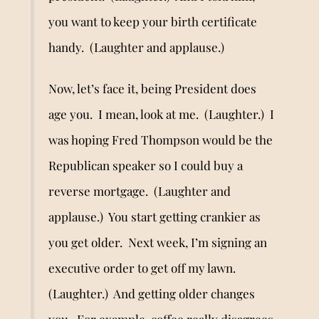
you want to keep your birth certificate
handy. (Laughter and applause.)
Now, let’s face it, being President does
age you. I mean, look at me. (Laughter.) I
was hoping Fred Thompson would be the
Republican speaker so I could buy a
reverse mortgage. (Laughter and
applause.) You start getting crankier as
you get older. Next week, I
’
m signing an
executive order to get off my lawn.
(Laughter.) And getting older changes
you. For example, coffee really disagrees