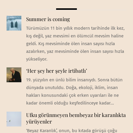
Summer is coming
Türümüzün 11 bin yıllık modern tarihinde ilk kez,
kış değil, yaz mevsimi en ölümcül mevsim haline
geldi. Kış mevsiminde ölen insan sayısı hızla
azalırken, yaz mevsiminde ölen insan sayısı hızla
yükseliyor.
‘Her şey her şeyle irtibatlı’
19. yüzyılın en ünlü bilim insanıydı. Sonra bütün
dünyada unutuldu. Doğa, ekoloji, iklim, insan
hakları konusundaki çok erken uyarıları ile ne
kadar önemli olduğu keşfedilinceye kadar...
Ufku görünmeyen bembeyaz bir karanlıkta
yürüyenler
‘Beyaz Karanlık’, onun, bu kıtada görüşü çoğu