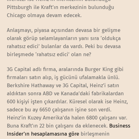
Pittsburgh ile Kraft’ın merkezinin bulunduğu
Chicago olmaya devam edecek.
Anlaşmayı, piyasa açısından devasa bir gelişme
olarak görüp selamlayanların yanı sıra ‘oldukça
rahatsız edici’ bulanlar da vardı. Peki bu devasa
birleşmede ‘rahatsız edici’ olan ne?
3G Capital adlı firma, aralarında Burger King gibi
firmaları satın alıp, iş gücünü ufalamakla ünlü.
Berkshire Hathaway ve 3G Capital, Heinz’i satın
aldıktan sonra ABD ve Kanada’daki fabrikalardan
600 kişiyi işten çıkardılar. Küresel olarak ise Heinz,
sadece bu ay 6650 çalışanın işine son verdi.
Heinz’in Kuzey Amerika’da halen 6800 çalışanı var.
Buna Kraft’ın 22 bin çalışanı da eklenecek.
Business
Insider’ın hesaplamasına göre
birleşmenin