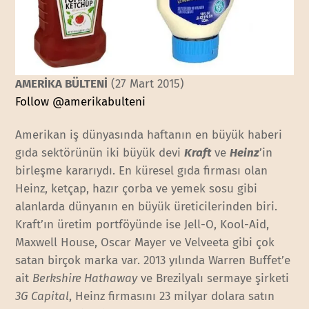
AMERİKA BÜLTENİ
(27 Mart 2015)
Follow @amerikabulteni
Amerikan iş dünyasında haftanın en büyük haberi
gıda sektörünün iki büyük devi
Kraft
ve
Heinz
’in
birleşme kararıydı. En küresel gıda firması olan
Heinz, ketçap, hazır çorba ve yemek sosu gibi
alanlarda dünyanın en büyük üreticilerinden biri.
Kraft’ın üretim portföyünde ise Jell-O, Kool-Aid,
Maxwell House, Oscar Mayer ve Velveeta gibi çok
satan birçok marka var. 2013 yılında Warren Buffet’e
ait
Berkshire Hathaway
ve Brezilyalı sermaye şirketi
3G Capital
, Heinz firmasını 23 milyar dolara satın