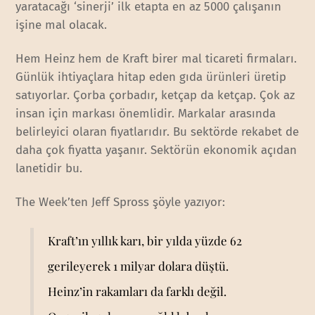
yaratacağı ‘sinerji’ ilk etapta en az 5000 çalışanın
işine mal olacak.
Hem Heinz hem de Kraft birer mal ticareti firmaları.
Günlük ihtiyaçlara hitap eden gıda ürünleri üretip
satıyorlar. Çorba çorbadır, ketçap da ketçap. Çok az
insan için markası önemlidir. Markalar arasında
belirleyici olaran fiyatlarıdır. Bu sektörde rekabet de
daha çok fiyatta yaşanır. Sektörün ekonomik açıdan
lanetidir bu.
The Week’ten Jeff Spross şöyle yazıyor:
Kraft’ın yıllık karı, bir yılda yüzde 62
gerileyerek 1 milyar dolara düştü.
Heinz’in rakamları da farklı değil.