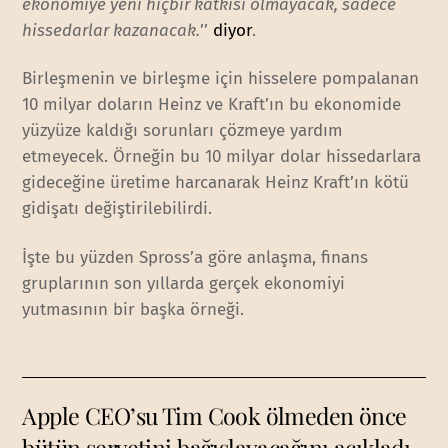
ekonomiye yeni hiçbir katkısı olmayacak, sadece
hissedarlar kazanacak.
’’
diyor
.
Birleşmenin ve birleşme için hisselere pompalanan
10 milyar doların Heinz ve Kraft’ın bu ekonomide
yüzyüze kaldığı sorunları çözmeye yardım
etmeyecek. Örneğin bu 10 milyar dolar hissedarlara
gideceğine üretime harcanarak Heinz Kraft’ın kötü
gidişatı değiştirilebilirdi.
İşte bu yüzden Spross’a göre anlaşma, finans
gruplarının son yıllarda gerçek ekonomiyi
yutmasının bir başka örneği.
Apple CEO’su Tim Cook ölmeden önce
bütün servetini bağışlayacağını açıkladı