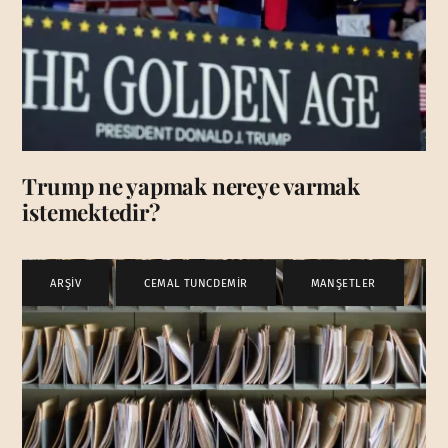
Trump ne yapmak nereye varmak
istemektedir?
ARŞİV
,
CEMAL TUNCDEMİR
,
MANŞETLER