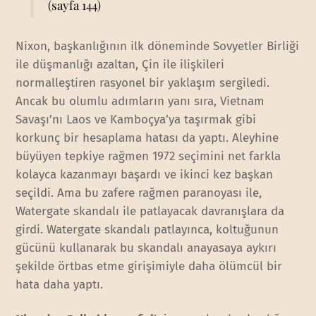
(sayfa 144)
Nixon, başkanlığının ilk döneminde Sovyetler Birliği
ile düşmanlığı azaltan, Çin ile ilişkileri
normalleştiren rasyonel bir yaklaşım sergiledi.
Ancak bu olumlu adımların yanı sıra, Vietnam
Savaşı’nı Laos ve Kamboçya’ya taşırmak gibi
korkunç bir hesaplama hatası da yaptı. Aleyhine
büyüyen tepkiye rağmen 1972 seçimini net farkla
kolayca kazanmayı başardı ve ikinci kez başkan
seçildi. Ama bu zafere rağmen paranoyası ile,
Watergate skandalı ile patlayacak davranışlara da
girdi. Watergate skandalı patlayınca, koltuğunun
gücünü kullanarak bu skandalı anayasaya aykırı
şekilde örtbas etme girişimiyle daha ölümcül bir
hata daha yaptı.