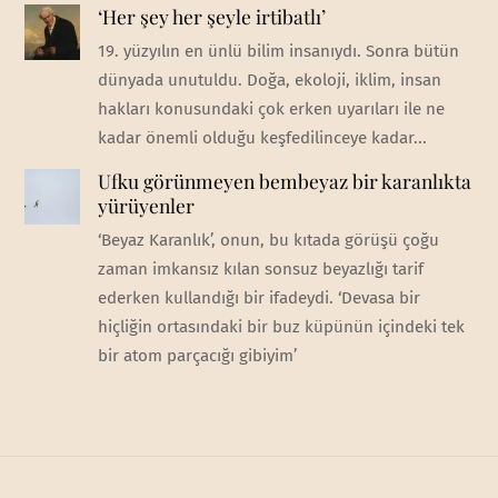
‘Her şey her şeyle irtibatlı’
19. yüzyılın en ünlü bilim insanıydı. Sonra bütün
dünyada unutuldu. Doğa, ekoloji, iklim, insan
hakları konusundaki çok erken uyarıları ile ne
kadar önemli olduğu keşfedilinceye kadar...
Ufku görünmeyen bembeyaz bir karanlıkta
yürüyenler
‘Beyaz Karanlık’, onun, bu kıtada görüşü çoğu
zaman imkansız kılan sonsuz beyazlığı tarif
ederken kullandığı bir ifadeydi. ‘Devasa bir
hiçliğin ortasındaki bir buz küpünün içindeki tek
bir atom parçacığı gibiyim’