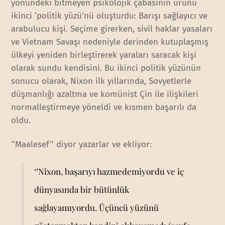
yönündeki bitmeyen psikolojik çabasının ürünü
ikinci ‘politik yüzü’nü oluşturdu: Barışı sağlayıcı ve
arabulucu kişi. Seçime girerken, sivil haklar yasaları
ve Vietnam Savaşı nedeniyle derinden kutuplaşmış
ülkeyi yeniden birleştirerek yaraları saracak kişi
olarak sundu kendisini. Bu ikinci politik yüzünün
sonucu olarak, Nixon ilk yıllarında, Sovyetlerle
düşmanlığı azaltma ve komünist Çin ile ilişkileri
normalleştirmeye yöneldi ve kısmen başarılı da
oldu.
‘’Maalesef’’ diyor yazarlar ve ekliyor:
‘’Nixon, başarıyı hazmedemiyordu ve iç
dünyasında bir bütünlük
sağlayamıyordu. Üçüncü yüzünü