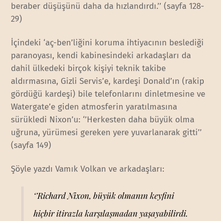
beraber düşüşünü daha da hızlandırdı.’’ (sayfa 128-
29)
İçindeki ‘aç-ben’liğini koruma ihtiyacının beslediği
paranoyası, kendi kabinesindeki arkadaşları da
dahil ülkedeki birçok kişiyi teknik takibe
aldırmasına, Gizli Servis’e, kardeşi Donald’ın (rakip
gördüğü kardeşi) bile telefonlarını dinletmesine ve
Watergate’e giden atmosferin yaratılmasına
sürükledi Nixon’u: ‘’Herkesten daha büyük olma
uğruna, yürümesi gereken yere yuvarlanarak gitti’’
(sayfa 149)
Şöyle yazdı Vamık Volkan ve arkadaşları:
‘’Richard Nixon, büyük olmanın keyfini
hiçbir itirazla karşılaşmadan yaşayabilirdi.