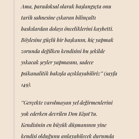
Ama, paradoksal olarak başlangıçta onu
tarih sahnesine çıkaran bilinçaltı
baskılardan dolayı önceliklerini kaybetti.
Böylesine güçlü bir başkanın, hiç yapmak
zorunda değilken kendisini bu şekilde
yıkacak şeyler yapmasını, sadece
psikanalitik bakışla açıklayabiliriz’’ (sayfa
149).
‘’Gerçekte varolmayan yel değirmenlerini
yok ederken devrilen Don Kişot’tu.
Kendisinin en büyük düşmanının yine
kendisi olduğunu anlayabilecek durumda