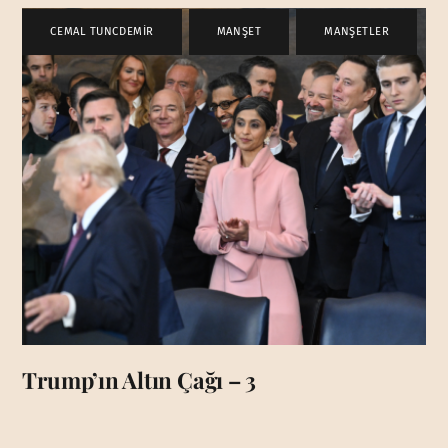
CEMAL TUNCDEMİR
,
MANŞET
,
MANŞETLER
Trump’ın Altın Çağı – 3