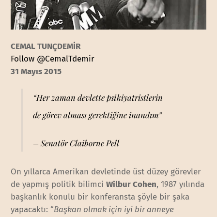
CEMAL TUNÇDEMİR
Follow @CemalTdemir
31 Mayıs 2015
“Her zaman devlette psikiyatristlerin
de görev alması gerektiğine inandım”
– Senatör Claiborne Pell
On yıllarca Amerikan devletinde üst düzey görevler
de yapmış politik bilimci
Wilbur Cohen
, 1987 yılında
başkanlık konulu bir konferansta şöyle bir şaka
yapacaktı: “
Başkan olmak için iyi bir anneye