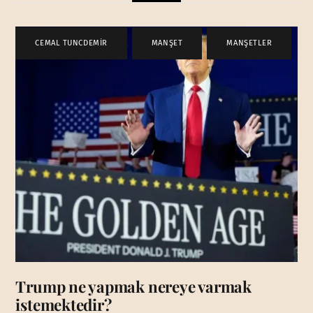
CEMAL TUNCDEMİR
,
MANŞET
,
MANŞETLER
Trump ne yapmak nereye varmak
istemektedir?