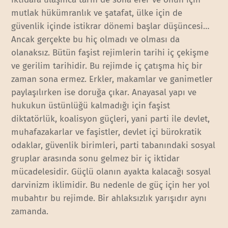
mutlak hükümranlık ve şatafat, ülke için de
güvenlik içinde istikrar dönemi başlar düşüncesi…
Ancak gerçekte bu hiç olmadı ve olması da
olanaksız. Bütün faşist rejimlerin tarihi iç çekişme
ve gerilim tarihidir. Bu rejimde iç çatışma hiç bir
zaman sona ermez. Erkler, makamlar ve ganimetler
paylaşılırken ise doruğa çıkar. Anayasal yapı ve
hukukun üstünlüğü kalmadığı için faşist
diktatörlük, koalisyon güçleri, yani parti ile devlet,
muhafazakarlar ve faşistler, devlet içi bürokratik
odaklar, güvenlik birimleri, parti tabanındaki sosyal
gruplar arasında sonu gelmez bir iç iktidar
mücadelesidir. Güçlü olanın ayakta kalacağı sosyal
darvinizm iklimidir. Bu nedenle de güç için her yol
mubahtır bu rejimde. Bir ahlaksızlık yarışıdır aynı
zamanda.