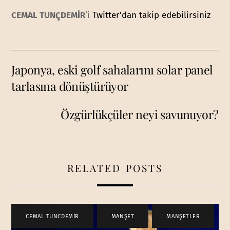
CEMAL TUNÇDEMİR
‘i
Twitter’dan takip edebilirsiniz
Japonya, eski golf sahalarını solar panel
tarlasına dönüştürüyor
Özgürlükçüler neyi savunuyor?
RELATED POSTS
CEMAL TUNCDEMİR
,
MANŞET
,
MANŞETLER