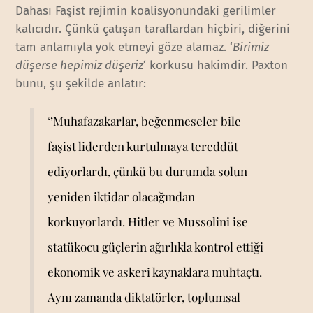
Dahası Faşist rejimin koalisyonundaki gerilimler
kalıcıdır. Çünkü çatışan taraflardan hiçbiri, diğerini
tam anlamıyla yok etmeyi göze alamaz. ‘
Birimiz
düşerse hepimiz düşeriz
‘ korkusu hakimdir. Paxton
bunu, şu şekilde anlatır:
‘’Muhafazakarlar, beğenmeseler bile
faşist liderden kurtulmaya tereddüt
ediyorlardı, çünkü bu durumda solun
yeniden iktidar olacağından
korkuyorlardı. Hitler ve Mussolini ise
statükocu güçlerin ağırlıkla kontrol ettiği
ekonomik ve askeri kaynaklara muhtaçtı.
Aynı zamanda diktatörler, toplumsal