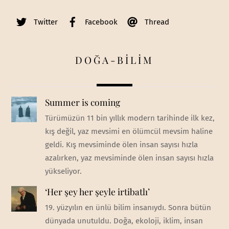
Twitter
Facebook
Thread
DOĞA-BİLİM
Summer is coming
Türümüzün 11 bin yıllık modern tarihinde ilk kez,
kış değil, yaz mevsimi en ölümcül mevsim haline
geldi. Kış mevsiminde ölen insan sayısı hızla
azalırken, yaz mevsiminde ölen insan sayısı hızla
yükseliyor.
‘Her şey her şeyle irtibatlı’
19. yüzyılın en ünlü bilim insanıydı. Sonra bütün
dünyada unutuldu. Doğa, ekoloji, iklim, insan