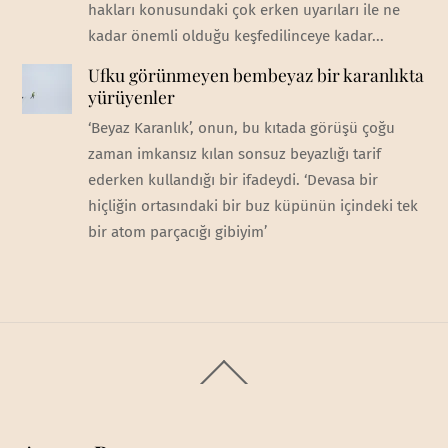
hakları konusundaki çok erken uyarıları ile ne
kadar önemli olduğu keşfedilinceye kadar...
Ufku görünmeyen bembeyaz bir karanlıkta
yürüyenler
‘Beyaz Karanlık’, onun, bu kıtada görüşü çoğu
zaman imkansız kılan sonsuz beyazlığı tarif
ederken kullandığı bir ifadeydi. ‘Devasa bir
hiçliğin ortasındaki bir buz küpünün içindeki tek
bir atom parçacığı gibiyim’
Back
To
Top