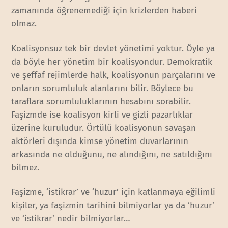
zamanında öğrenemediği için krizlerden haberi
olmaz.
Koalisyonsuz tek bir devlet yönetimi yoktur. Öyle ya
da böyle her yönetim bir koalisyondur. Demokratik
ve şeffaf rejimlerde halk, koalisyonun parçalarını ve
onların sorumluluk alanlarını bilir. Böylece bu
taraflara sorumluluklarının hesabını sorabilir.
Faşizmde ise koalisyon kirli ve gizli pazarlıklar
üzerine kuruludur. Örtülü koalisyonun savaşan
aktörleri dışında kimse yönetim duvarlarının
arkasında ne olduğunu, ne alındığını, ne satıldığını
bilmez.
Faşizme, ‘istikrar’ ve ‘huzur’ için katlanmaya eğilimli
kişiler, ya faşizmin tarihini bilmiyorlar ya da ‘huzur’
ve ‘istikrar’ nedir bilmiyorlar…