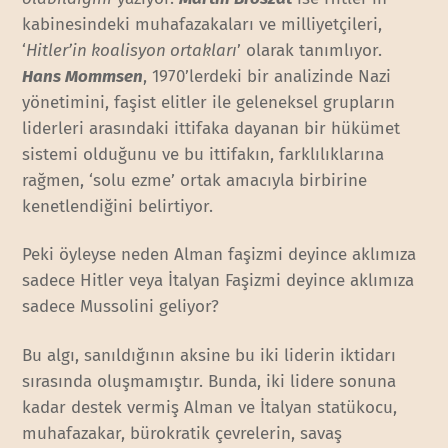
kabinesindeki muhafazakaları ve milliyetçileri,
‘
Hitler’in koalisyon ortakları
’ olarak tanımlıyor.
Hans Mommsen
, 1970’lerdeki bir analizinde Nazi
yönetimini, faşist elitler ile geleneksel grupların
liderleri arasındaki ittifaka dayanan bir hükümet
sistemi olduğunu ve bu ittifakın, farklılıklarına
rağmen, ‘solu ezme’ ortak amacıyla birbirine
kenetlendiğini belirtiyor.
Peki öyleyse neden Alman faşizmi deyince aklımıza
sadece Hitler veya İtalyan Faşizmi deyince aklımıza
sadece Mussolini geliyor?
Bu algı, sanıldığının aksine bu iki liderin iktidarı
sırasında oluşmamıştır. Bunda, iki lidere sonuna
kadar destek vermiş Alman ve İtalyan statükocu,
muhafazakar, bürokratik çevrelerin, savaş