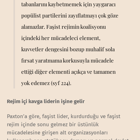
tabanlarını kaybetmemek için yaygaracı
popülist partilerini zayıflatmayı çok göze
alamazlar. Faşist rejimin koalisyonu
içindeki her mücadeleci element,
kuvvetler dengesini bozup muhalif sola
fırsat yaratmama korkusuyla mücadele
ettiği diğer elementi açıkça ve tamamen
yok edemez (syf 224).
Rejim içi kavga liderin işine gelir
Paxton’a göre, faşist lider, kurdurduğu ve faşist
rejim içinde sonu gelmez bir üstünlük
mücadelesine girişen alt organizasyonları