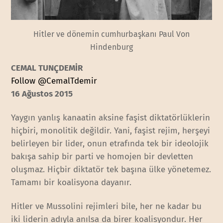
Hitler ve dönemin cumhurbaşkanı Paul Von
Hindenburg
CEMAL TUNÇDEMİR
Follow @CemalTdemir
16 Ağustos 2015
Yaygın yanlış kanaatin aksine faşist diktatörlüklerin
hiçbiri, monolitik değildir. Yani, faşist rejim, herşeyi
belirleyen bir lider, onun etrafında tek bir ideolojik
bakışa sahip bir parti ve homojen bir devletten
oluşmaz. Hiçbir diktatör tek başına ülke yönetemez.
Tamamı bir koalisyona dayanır.
Hitler ve Mussolini rejimleri bile, her ne kadar bu
iki liderin adıyla anılsa da birer koalisyondur. Her