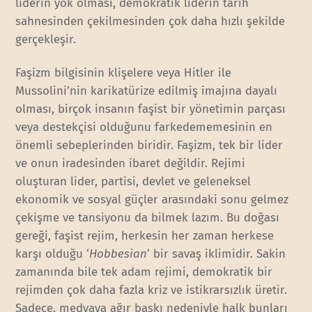
liderin yok olması, demokratik liderin tarih
sahnesinden çekilmesinden çok daha hızlı şekilde
gerçekleşir.
Faşizm bilgisinin klişelere veya Hitler ile
Mussolini’nin karikatürize edilmiş imajına dayalı
olması, birçok insanın faşist bir yönetimin parçası
veya destekçisi olduğunu farkedememesinin en
önemli sebeplerinden biridir. Faşizm, tek bir lider
ve onun iradesinden ibaret değildir. Rejimi
oluşturan lider, partisi, devlet ve geleneksel
ekonomik ve sosyal güçler arasındaki sonu gelmez
çekişme ve tansiyonu da bilmek lazım. Bu doğası
gereği, faşist rejim, herkesin her zaman herkese
karşı olduğu ‘
Hobbesian
‘ bir savaş iklimidir. Sakin
zamanında bile tek adam rejimi, demokratik bir
rejimden çok daha fazla kriz ve istikrarsızlık üretir.
Sadece, medyaya ağır baskı nedeniyle halk bunları