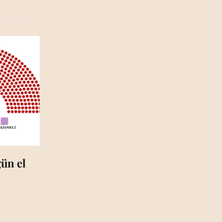
ün el