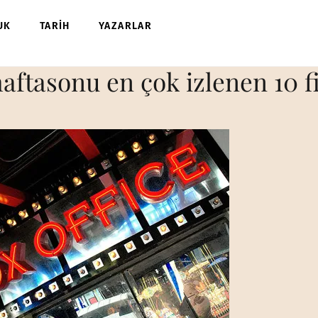
UK
TARİH
YAZARLAR
aftasonu en çok izlenen 10 f