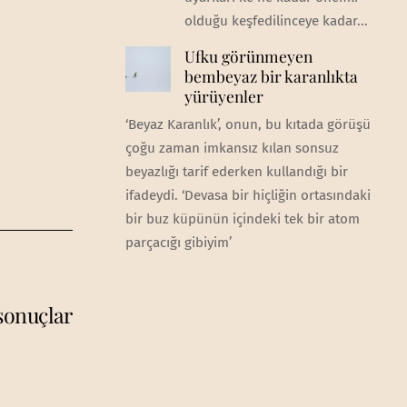
olduğu keşfedilinceye kadar...
Ufku görünmeyen
bembeyaz bir karanlıkta
yürüyenler
‘Beyaz Karanlık’, onun, bu kıtada görüşü
çoğu zaman imkansız kılan sonsuz
beyazlığı tarif ederken kullandığı bir
ifadeydi. ‘Devasa bir hiçliğin ortasındaki
bir buz küpünün içindeki tek bir atom
parçacığı gibiyim’
sonuçlar