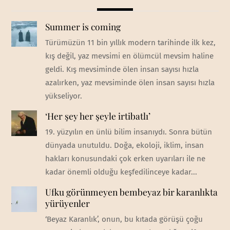
Summer is coming
Türümüzün 11 bin yıllık modern tarihinde ilk kez,
kış değil, yaz mevsimi en ölümcül mevsim haline
geldi. Kış mevsiminde ölen insan sayısı hızla
azalırken, yaz mevsiminde ölen insan sayısı hızla
yükseliyor.
‘Her şey her şeyle irtibatlı’
19. yüzyılın en ünlü bilim insanıydı. Sonra bütün
dünyada unutuldu. Doğa, ekoloji, iklim, insan
hakları konusundaki çok erken uyarıları ile ne
kadar önemli olduğu keşfedilinceye kadar...
Ufku görünmeyen bembeyaz bir karanlıkta
yürüyenler
‘Beyaz Karanlık’, onun, bu kıtada görüşü çoğu