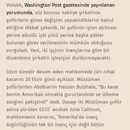
Volokh,
Washington Post gazetesinde yayınlanan
yorumunda
, söz konusu nakliye şirketinin
şoförlerin görev değişimi yapabildiklerini kabul
ettiğine dikkat çekerek, iki şoförün işten atılması
yerine alkollü içki yükü yerine başka yükler
bulunan görev verilmesinin mümkün olduğunu
vurguladı. Yani, iki işçinin inançlarına göre bir
düzenleme şirketin işleyişini durdurmayacaktı.
Uzun süredir devam eden mahkemede jüri nihai
kararını 20 Ekim günü açıkladı. Müslüman
şoförlerden Abdkiarim Hassan Bulshale, ”Bu karar
benim Amerikalı olmakla gururlandırdı ve ülkeme
sevgimi pekiştirdi” dedi. Davayı iki Müslüman şoför
adına yürüten EEOC avukatı June Calhoun,
mahkemenin kararını, ”Amerika’da inanç
özgürlüğünün tek bir inanç için değil bütün