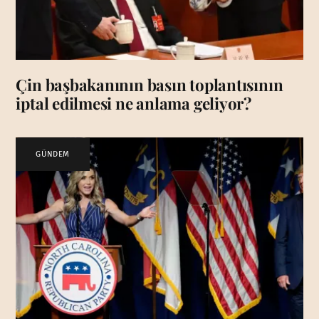
Çin başbakanının basın toplantısının
iptal edilmesi ne anlama geliyor?
GÜNDEM