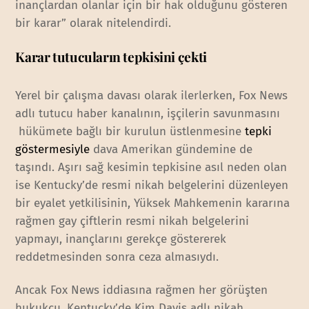
inançlardan olanlar için bir hak olduğunu gösteren
bir karar” olarak nitelendirdi.
Karar tutucuların tepkisini çekti
Yerel bir çalışma davası olarak ilerlerken, Fox News
adlı tutucu haber kanalının, işçilerin savunmasını
hükümete bağlı bir kurulun üstlenmesine
tepki
göstermesiyle
dava Amerikan gündemine de
taşındı. Aşırı sağ kesimin tepkisine asıl neden olan
ise Kentucky’de resmi nikah belgelerini düzenleyen
bir eyalet yetkilisinin, Yüksek Mahkemenin kararına
rağmen gay çiftlerin resmi nikah belgelerini
yapmayı, inançlarını gerekçe göstererek
reddetmesinden sonra ceza almasıydı.
Ancak Fox News iddiasına rağmen her görüşten
hukukçu, Kentucky’de Kim Davis adlı nikah