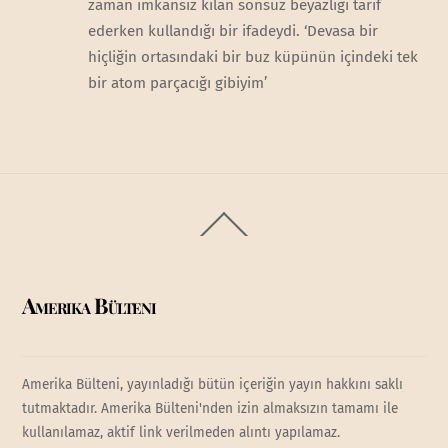
zaman imkansız kılan sonsuz beyazlığı tarif
ederken kullandığı bir ifadeydi. ‘Devasa bir
hiçliğin ortasındaki bir buz küpünün içindeki tek
bir atom parçacığı gibiyim’
Back
To
Top
Amerika Bülteni
Amerika Bülteni, yayınladığı bütün içeriğin yayın hakkını saklı
tutmaktadır. Amerika Bülteni'nden izin almaksızın tamamı ile
kullanılamaz, aktif link verilmeden alıntı yapılamaz.