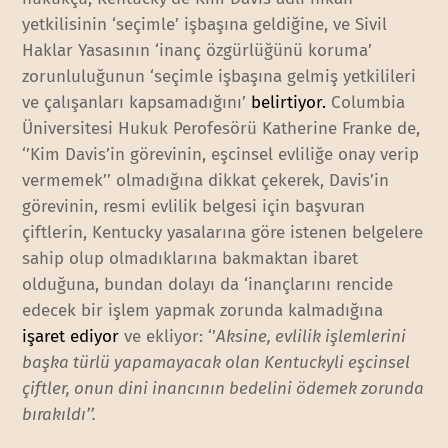
yetkilisinin ‘seçimle’ işbaşına geldiğine, ve Sivil
Haklar Yasasının ‘inanç özgürlüğünü koruma’
zorunluluğunun ‘seçimle işbaşına gelmiş yetkilileri
ve çalışanları kapsamadığını’
belirtiyor.
Columbia
Üniversitesi Hukuk Perofesörü Katherine Franke de,
‘’Kim Davis’in görevinin, eşcinsel evliliğe onay verip
vermemek’’ olmadığına dikkat çekerek, Davis’in
görevinin, resmi evlilik belgesi için başvuran
çiftlerin, Kentucky yasalarına göre istenen belgelere
sahip olup olmadıklarına bakmaktan ibaret
olduğuna, bundan dolayı da ‘inançlarını rencide
edecek bir işlem yapmak zorunda kalmadığına
işaret ediyor
ve ekliyor: ‘’
Aksine, evlilik işlemlerini
başka türlü yapamayacak olan Kentuckyli eşcinsel
çiftler, onun dini inancının bedelini ödemek zorunda
bırakıldı’’.