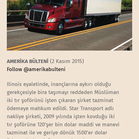
AMERİKA BÜLTENİ
(2 Kasım 2015)
Follow @amerikabulteni
Ilinois eyaletinde, inançlarına aykırı olduğu
gerekçesiyle bira taşımayı reddeden Müslüman
iki tır şoförünü işten çıkaran şirket tazminat
ödemeye mahkum edildi. Star Transport adlı
nakliye şirketi, 2009 yılında işten kovduğu iki
tır şoförüne 120’şer bin dolar maddi ve manevi
tazminat ile ve geriye dönük 1500’er dolar