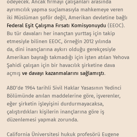
ödeyecek. Ancak firmayı çalışanları arasında
ayrımcılık yapma suçlamasıyla mahkemeye veren
iki Müslüman şoför değil, Amerikan devletine bağlı
Federal Eşit Çalışma Fırsatı Komisyonuydu
(EEOC).
Bu tür davaları her inançtan yurttaş için takip
etmesiyle bilinen EEOC, örneğin 2012 yılında
da, dini inançlarına aykırı olduğu gerekçesiyle
Amerikan bayrağı takmadığı için işten atılan Yehova
Şahidi çalışan için bir havacılık şirketine dava
açmış
ve davayı kazanmalarını sağlamıştı
.
ABD’de 1964 tarihli Sivil Haklar Yasasının Yedinci
Bölümünde anılan maddelerine göre, işverenler,
eğer şirketin işleyişini durdurmayacaksa,
çalıştırdıkları kişilerin inançlarına göre iş
düzenlemesi yapmak zorunda.
California Üniversitesi hukuk profesörü Eugene