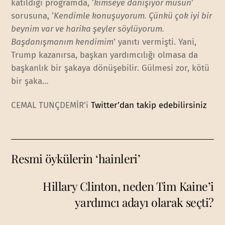
katıldığı programda, ‘
kimseye danışıyor musun
’
sorusuna, ‘
Kendimle konuşuyorum. Çünkü çok iyi bir
beynim var ve harika şeyler söylüyorum.
Başdanışmanım kendimim
’ yanıtı vermişti. Yani,
Trump kazanırsa, başkan yardımcılığı olmasa da
başkanlık bir şakaya dönüşebilir. Gülmesi zor, kötü
bir şaka…
CEMAL TUNÇDEMİR’i
Twitter’dan takip edebilirsiniz
Resmi öykülerin ‘hainleri’
Hillary Clinton, neden Tim Kaine’i
yardımcı adayı olarak seçti?