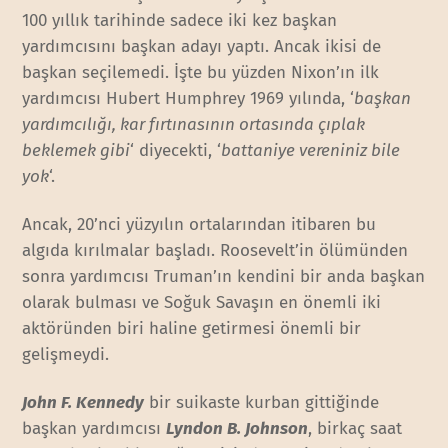
100 yıllık tarihinde sadece iki kez başkan
yardımcısını başkan adayı yaptı. Ancak ikisi de
başkan seçilemedi. İşte bu yüzden Nixon’ın ilk
yardımcısı Hubert Humphrey 1969 yılında, ‘
başkan
yardımcılığı, kar fırtınasının ortasında çıplak
beklemek gibi
‘ diyecekti, ‘
battaniye vereniniz bile
yok
‘.
Ancak, 20’nci yüzyılın ortalarından itibaren bu
algıda kırılmalar başladı. Roosevelt’in ölümünden
sonra yardımcısı Truman’ın kendini bir anda başkan
olarak bulması ve Soğuk Savaşın en önemli iki
aktöründen biri haline getirmesi önemli bir
gelişmeydi.
John F. Kennedy
bir suikaste kurban gittiğinde
başkan yardımcısı
Lyndon B. Johnson
, birkaç saat