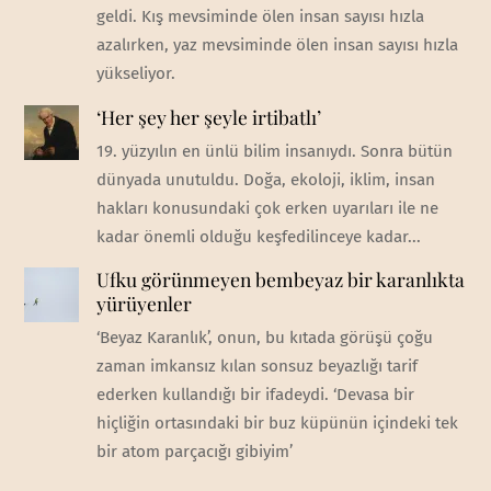
geldi. Kış mevsiminde ölen insan sayısı hızla
azalırken, yaz mevsiminde ölen insan sayısı hızla
yükseliyor.
‘Her şey her şeyle irtibatlı’
19. yüzyılın en ünlü bilim insanıydı. Sonra bütün
dünyada unutuldu. Doğa, ekoloji, iklim, insan
hakları konusundaki çok erken uyarıları ile ne
kadar önemli olduğu keşfedilinceye kadar...
Ufku görünmeyen bembeyaz bir karanlıkta
yürüyenler
‘Beyaz Karanlık’, onun, bu kıtada görüşü çoğu
zaman imkansız kılan sonsuz beyazlığı tarif
ederken kullandığı bir ifadeydi. ‘Devasa bir
hiçliğin ortasındaki bir buz küpünün içindeki tek
bir atom parçacığı gibiyim’