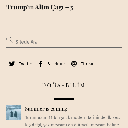
Trump’ın Altın Çağı – 3
Twitter
Facebook
Thread
DOĞA-BİLİM
Summer is coming
Türümüzün 11 bin yıllık modern tarihinde ilk kez,
kış değil, yaz mevsimi en ölümcül mevsim haline