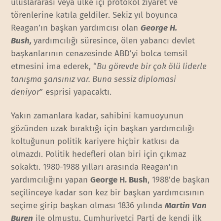
uluslararası veya ülke içi protokol ziyaret ve
törenlerine katıla geldiler. Sekiz yıl boyunca
Reagan’ın başkan yardımcısı olan
George H.
Bush,
yardımcılığı süresince, ölen yabancı devlet
başkanlarının cenazesinde ABD’yi bolca temsil
etmesini ima ederek, “
Bu görevde bir çok ölü liderle
tanışma şansınız var. Buna sessiz diplomasi
deniyor
” esprisi yapacaktı.
Yakın zamanlara kadar, sahibini kamuoyunun
gözünden uzak bıraktığı için başkan yardımcılığı
koltuğunun politik kariyere hiçbir katkısı da
olmazdı. Politik hedefleri olan biri için çıkmaz
sokaktı. 1980-1988 yılları arasında Reagan’ın
yardımcılığını yapan
George H. Bush
, 1988’de başkan
seçilinceye kadar son kez bir başkan yardımcısının
seçime girip başkan olması 1836 yılında
Martin Van
Buren
ile olmuştu. Cumhuriyetçi Parti de kendi ilk