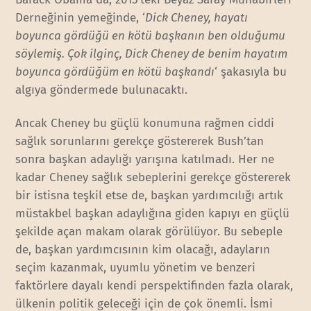
Derneğinin yemeğinde, ‘
Dick Cheney, hayatı
boyunca gördüğü en kötü başkanın ben olduğumu
söylemiş. Çok ilginç, Dick Cheney de benim hayatım
boyunca gördüğüm en kötü başkandı
‘ şakasıyla bu
algıya göndermede bulunacaktı.
Ancak Cheney bu güçlü konumuna rağmen ciddi
sağlık sorunlarını gerekçe göstererek Bush’tan
sonra başkan adaylığı yarışına katılmadı. Her ne
kadar Cheney sağlık sebeplerini gerekçe göstererek
bir istisna teşkil etse de, başkan yardımcılığı artık
müstakbel başkan adaylığına giden kapıyı en güçlü
şekilde açan makam olarak görülüyor. Bu sebeple
de, başkan yardımcısının kim olacağı, adayların
seçim kazanmak, uyumlu yönetim ve benzeri
faktörlere dayalı kendi perspektifinden fazla olarak,
ülkenin politik geleceği için de çok önemli. İsmi