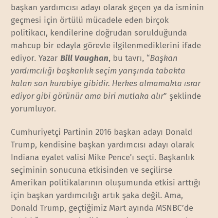
başkan yardımcısı adayı olarak geçen ya da isminin
geçmesi için örtülü mücadele eden birçok
politikacı, kendilerine doğrudan sorulduğunda
mahcup bir edayla görevle ilgilenmediklerini ifade
ediyor. Yazar
Bill Vaughan
, bu tavrı, “
Başkan
yardımcılığı başkanlık seçim yarışında tabakta
kalan son kurabiye gibidir. Herkes almamakta ısrar
ediyor gibi görünür ama biri mutlaka alır
” şeklinde
yorumluyor.
Cumhuriyetçi Partinin 2016 başkan adayı Donald
Trump, kendisine başkan yardımcısı adayı olarak
Indiana eyalet valisi Mike Pence’ı seçti. Başkanlık
seçiminin sonucuna etkisinden ve seçilirse
Amerikan politikalarının oluşumunda etkisi arttığı
için başkan yardımcılığı artık şaka değil. Ama,
Donald Trump, geçtiğimiz Mart ayında MSNBC’de