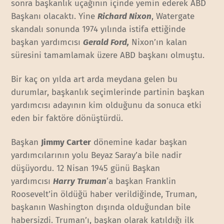
sonra başkanlık uçağının içinde yemin ederek ABD
Başkanı olacaktı. Yine
Richard Nixon
, Watergate
skandalı sonunda 1974 yılında istifa ettiğinde
başkan yardımcısı
Gerald Ford,
Nixon’ın kalan
süresini tamamlamak üzere ABD başkanı olmuştu.
Bir kaç on yılda art arda meydana gelen bu
durumlar, başkanlık seçimlerinde partinin başkan
yardımcısı adayının kim olduğunu da sonuca etki
eden bir faktöre dönüştürdü.
Başkan
Jimmy Carter
dönemine kadar başkan
yardımcılarının yolu Beyaz Saray’a bile nadir
düşüyordu. 12 Nisan 1945 günü Başkan
yardımcısı
Harry Truman
‘a başkan Franklin
Roosevelt’in öldüğü haber verildiğinde, Truman,
başkanın Washington dışında olduğundan bile
habersizdi. Truman’ı, başkan olarak katıldığı ilk