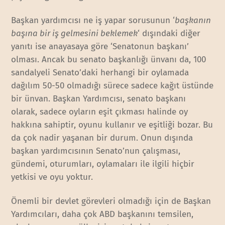
Başkan yardımcısı ne iş yapar sorusunun ‘
başkanın
başına bir iş gelmesini beklemek
‘ dışındaki diğer
yanıtı ise anayasaya göre ‘Senatonun başkanı’
olması. Ancak bu senato başkanlığı ünvanı da, 100
sandalyeli Senato’daki herhangi bir oylamada
dağılım 50-50 olmadığı sürece sadece kağıt üstünde
bir ünvan. Başkan Yardımcısı, senato başkanı
olarak, sadece oyların eşit çıkması halinde oy
hakkına sahiptir, oyunu kullanır ve eşitliği bozar. Bu
da çok nadir yaşanan bir durum. Onun dışında
başkan yardımcısının Senato’nun çalışması,
gündemi, oturumları, oylamaları ile ilgili hiçbir
yetkisi ve oyu yoktur.
Önemli bir devlet görevleri olmadığı için de Başkan
Yardımcıları, daha çok ABD başkanını temsilen,