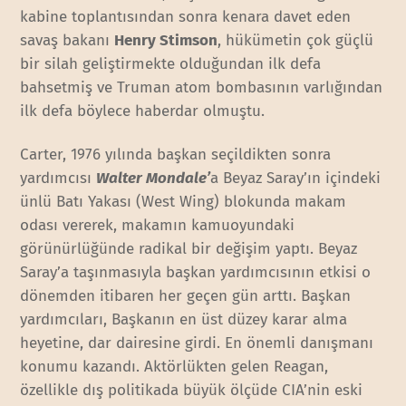
kabine toplantısından sonra kenara davet eden
savaş bakanı
Henry Stimson
, hükümetin çok güçlü
bir silah geliştirmekte olduğundan ilk defa
bahsetmiş ve Truman atom bombasının varlığından
ilk defa böylece haberdar olmuştu.
Carter, 1976 yılında başkan seçildikten sonra
yardımcısı
Walter Mondale’
a Beyaz Saray’ın içindeki
ünlü Batı Yakası (West Wing) blokunda makam
odası vererek, makamın kamuoyundaki
görünürlüğünde radikal bir değişim yaptı. Beyaz
Saray’a taşınmasıyla başkan yardımcısının etkisi o
dönemden itibaren her geçen gün arttı. Başkan
yardımcıları, Başkanın en üst düzey karar alma
heyetine, dar dairesine girdi. En önemli danışmanı
konumu kazandı. Aktörlükten gelen Reagan,
özellikle dış politikada büyük ölçüde CIA’nin eski