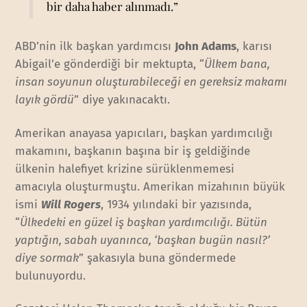
bir daha haber alınmadı.”
ABD’nin ilk başkan yardımcısı
John Adams
, karısı
Abigail’e gönderdiği bir mektupta, “
Ülkem bana,
insan soyunun oluşturabileceği en gereksiz makamı
layık gördü
” diye yakınacaktı.
Amerikan anayasa yapıcıları, başkan yardımcılığı
makamını, başkanın başına bir iş geldiğinde
ülkenin halefiyet krizine sürüklenmemesi
amacıyla oluşturmuştu. Amerikan mizahının büyük
ismi
Will Rogers
, 1934 yılındaki bir yazısında,
“
Ülkedeki en güzel iş başkan yardımcılığı. Bütün
yaptığın, sabah uyanınca, ‘başkan bugün nasıl?’
diye sormak
” şakasıyla buna göndermede
bulunuyordu.