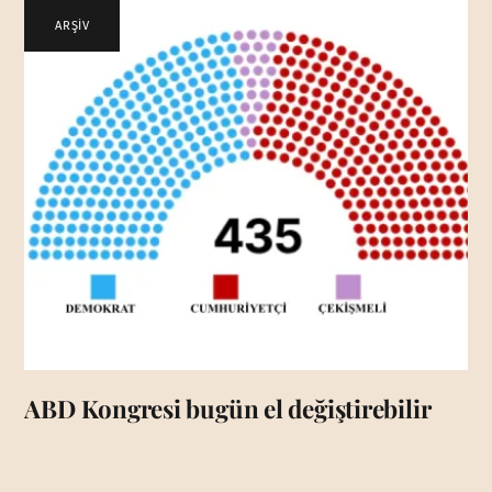
ARŞİV
ABD Kongresi bugün el değiştirebilir