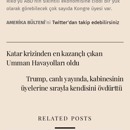
Riko’yu ABD’nin sıkıntılı ekonomisine ciddi bir yük
olarak görebilecek çok sayıda Kongre üyesi var.
AMERİKA BÜLTENİ
‘ni
Twitter’dan takip edebilirsiniz
Katar krizinden en kazançlı çıkan
Umman Havayolları oldu
Trump, canlı yayında, kabinesinin
üyelerine sırayla kendisini övdürttü
RELATED POSTS