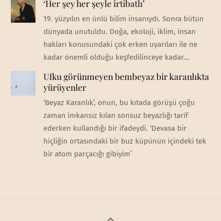
‘Her şey her şeyle irtibatlı’
19. yüzyılın en ünlü bilim insanıydı. Sonra bütün
dünyada unutuldu. Doğa, ekoloji, iklim, insan
hakları konusundaki çok erken uyarıları ile ne
kadar önemli olduğu keşfedilinceye kadar...
Ufku görünmeyen bembeyaz bir karanlıkta
yürüyenler
‘Beyaz Karanlık’, onun, bu kıtada görüşü çoğu
zaman imkansız kılan sonsuz beyazlığı tarif
ederken kullandığı bir ifadeydi. ‘Devasa bir
hiçliğin ortasındaki bir buz küpünün içindeki tek
bir atom parçacığı gibiyim’