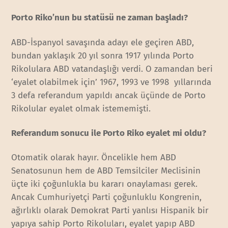
Porto Riko’nun bu statüsü ne zaman başladı?
ABD-İspanyol savaşında adayı ele geçiren ABD,
bundan yaklaşık 20 yıl sonra 1917 yılında Porto
Rikolulara ABD vatandaşlığı verdi. O zamandan beri
‘eyalet olabilmek için’ 1967, 1993 ve 1998 yıllarında
3 defa referandum yapıldı ancak üçünde de Porto
Rikolular eyalet olmak istememişti.
Referandum sonucu ile Porto Riko eyalet mi oldu?
Otomatik olarak hayır. Öncelikle hem ABD
Senatosunun hem de ABD Temsilciler Meclisinin
üçte iki çoğunlukla bu kararı onaylaması gerek.
Ancak Cumhuriyetçi Parti çoğunluklu Kongrenin,
ağırlıklı olarak Demokrat Parti yanlısı Hispanik bir
yapıya sahip Porto Rikoluları, eyalet yapıp ABD