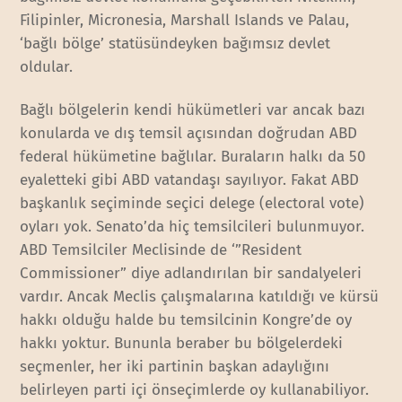
Filipinler, Micronesia, Marshall Islands ve Palau,
‘bağlı bölge’ statüsündeyken bağımsız devlet
oldular.
Bağlı bölgelerin kendi hükümetleri var ancak bazı
konularda ve dış temsil açısından doğrudan ABD
federal hükümetine bağlılar. Buraların halkı da 50
eyaletteki gibi ABD vatandaşı sayılıyor. Fakat ABD
başkanlık seçiminde seçici delege (electoral vote)
oyları yok. Senato’da hiç temsilcileri bulunmuyor.
ABD Temsilciler Meclisinde de ‘”Resident
Commissioner” diye adlandırılan bir sandalyeleri
vardır. Ancak Meclis çalışmalarına katıldığı ve kürsü
hakkı olduğu halde bu temsilcinin Kongre’de oy
hakkı yoktur. Bununla beraber bu bölgelerdeki
seçmenler, her iki partinin başkan adaylığını
belirleyen parti içi önseçimlerde oy kullanabiliyor.