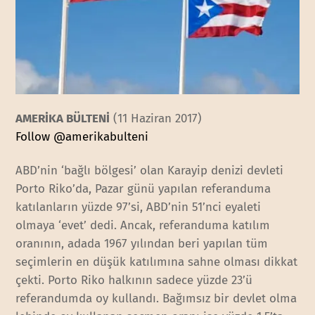
AMERİKA BÜLTENİ
(11 Haziran 2017)
Follow @amerikabulteni
ABD’nin ‘bağlı bölgesi’ olan Karayip denizi devleti
Porto Riko’da, Pazar günü yapılan referanduma
katılanların yüzde 97’si, ABD’nin 51’nci eyaleti
olmaya ‘evet’ dedi. Ancak, referanduma katılım
oranının, adada 1967 yılından beri yapılan tüm
seçimlerin en düşük katılımına sahne olması dikkat
çekti. Porto Riko halkının sadece yüzde 23’ü
referandumda oy kullandı. Bağımsız bir devlet olma