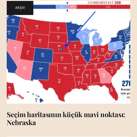
ARŞİV
Seçim haritasının küçük mavi noktası:
Nebraska