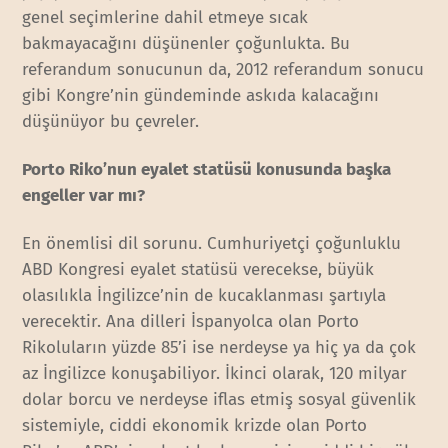
genel seçimlerine dahil etmeye sıcak
bakmayacağını düşünenler çoğunlukta. Bu
referandum sonucunun da, 2012 referandum sonucu
gibi Kongre’nin gündeminde askıda kalacağını
düşünüyor bu çevreler.
Porto Riko’nun eyalet statüsü konusunda başka
engeller var mı?
En önemlisi dil sorunu. Cumhuriyetçi çoğunluklu
ABD Kongresi eyalet statüsü verecekse, büyük
olasılıkla İngilizce’nin de kucaklanması şartıyla
verecektir. Ana dilleri İspanyolca olan Porto
Rikoluların yüzde 85’i ise nerdeyse ya hiç ya da çok
az İngilizce konuşabiliyor. İkinci olarak, 120 milyar
dolar borcu ve nerdeyse iflas etmiş sosyal güvenlik
sistemiyle, ciddi ekonomik krizde olan Porto