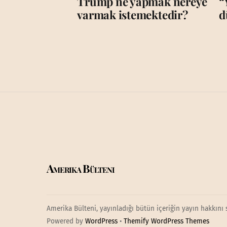
Trump ne yapmak nereye
“
varmak istemektedir?
d
Amerika Bülteni
Amerika Bülteni, yayınladığı bütün içeriğin yayın hakkını 
Powered by
WordPress
•
Themify WordPress Themes