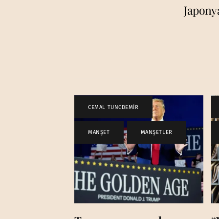
Japonya
CEMAL TUNCDEMİR
,
MANŞET
,
MANŞETLER