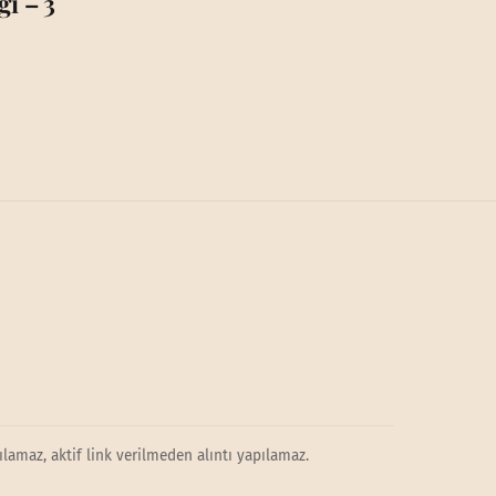
ı – 3
lamaz, aktif link verilmeden alıntı yapılamaz.