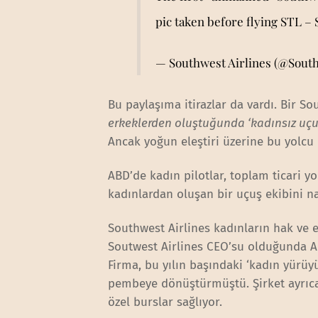
pic taken before flying STL –
— Southwest Airlines (@Sout
Bu paylaşıma itirazlar da vardı. Bir So
erkeklerden oluştuğunda ‘kadınsız uçuş
Ancak yoğun eleştiri üzerine bu yolcu 
ABD’de kadın pilotlar, toplam ticari y
kadınlardan oluşan bir uçuş ekibini n
Southwest Airlines kadınların hak ve eş
Soutwest Airlines CEO’su olduğunda ABD
Firma, bu yılın başındaki ‘kadın yürüy
pembeye dönüştürmüştü. Şirket ayrıca 
özel burslar sağlıyor.