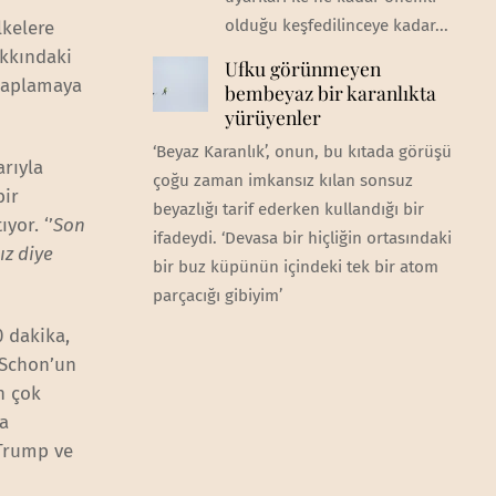
olduğu keşfedilinceye kadar...
lkelere
akkındaki
Ufku görünmeyen
saplamaya
bembeyaz bir karanlıkta
yürüyenler
‘Beyaz Karanlık’, onun, bu kıtada görüşü
arıyla
çoğu zaman imkansız kılan sonsuz
bir
beyazlığı tarif ederken kullandığı bir
yor. ‘’
Son
ifadeydi. ‘Devasa bir hiçliğin ortasındaki
ız diye
bir buz küpünün içindeki tek bir atom
parçacığı gibiyim’
0 dakika,
 Schon’un
n çok
na
 Trump ve