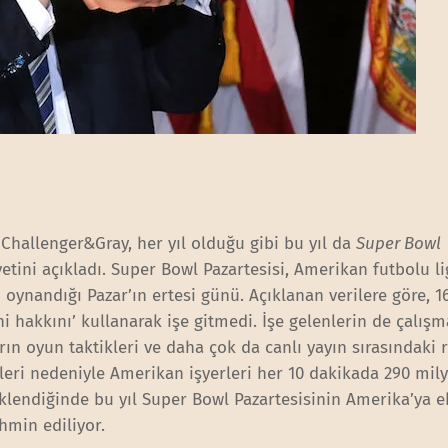
 Challenger&Gray, her yıl olduğu gibi bu yıl da
Super Bowl
tini açıkladı. Super Bowl Pazartesisi, Amerikan futbolu li
 oynandığı Pazar’ın ertesi günü. Açıklanan verilere göre, 1
i hakkını’ kullanarak işe gitmedi. İşe gelenlerin de çalışm
ın oyun taktikleri ve daha çok da canlı yayın sırasındaki 
şleri nedeniyle Amerikan işyerleri her 10 dakikada 290 mil
eklendiğinde bu yıl Super Bowl Pazartesisinin Amerika’ya
hmin ediliyor.