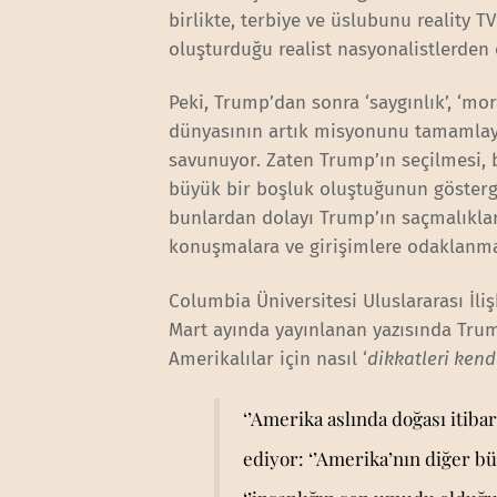
birlikte, terbiye ve üslubunu reality T
oluşturduğu realist nasyonalistlerden 
Peki, Trump’dan sonra ‘saygınlık’, ‘mo
dünyasının artık misyonunu tamamlaya
savunuyor. Zaten Trump’ın seçilmesi, 
büyük bir boşluk oluştuğunun gösterg
bunlardan dolayı Trump’ın saçmalıklar
konuşmalara ve girişimlere odaklanmal
Columbia Üniversitesi Uluslararası İli
Mart ayında yayınlanan yazısında Trum
Amerikalılar için nasıl ‘
dikkatleri kend
‘’Amerika aslında doğası itiba
ediyor: ‘’Amerika’nın diğer bü