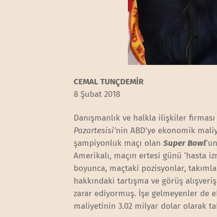
CEMAL TUNÇDEMİR
8 Şubat 2018
Danışmanlık ve halkla ilişkiler firması
Pazartesisi’
nin ABD’ye ekonomik maliye
şampiyonluk maçı olan
Super Bowl
’un
Amerikalı, maçın ertesi günü ‘hasta izn
boyunca, maçtaki pozisyonlar, takımlar
hakkındaki tartışma ve görüş alışveri
zarar ediyormuş. İşe gelmeyenler de 
maliyetinin 3.02 milyar dolar olarak ta