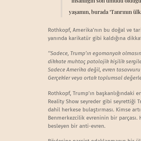
‘’insanlığın son umudu olduğu
yaşamın, burada ‘Tanrının ülk
Rothkopf, Amerika’nın bu doğal ve tar
yanında karikatür gibi kaldığına dikka
‘’Sadece, Trump’ın egomanyak olmasın
dikkate muhtaç patolojik kişilik sergil
Sadece Amerika değil, evren tasavvuru bi
Gerçekler veya ortak toplumsal değerle
Rothkopf, Trump’ın başkanlığındaki en 
Reality Show seyreder gibi seyrettiği 
dahil herkese bulaştırması. Kimse art
Benmerkezcilik evreninin bir parçası.
besleyen bir anti-evren.