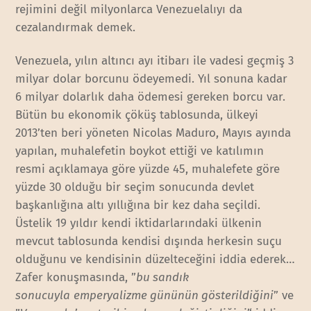
rejimini değil milyonlarca Venezuelalıyı da
cezalandırmak demek.
Venezuela, yılın altıncı ayı itibarı ile vadesi geçmiş 3
milyar dolar borcunu ödeyemedi. Yıl sonuna kadar
6 milyar dolarlık daha ödemesi gereken borcu var.
Bütün bu ekonomik çöküş tablosunda, ülkeyi
2013’ten beri yöneten Nicolas Maduro, Mayıs ayında
yapılan, muhalefetin boykot ettiği ve katılımın
resmi açıklamaya göre yüzde 45, muhalefete göre
yüzde 30 olduğu bir seçim sonucunda devlet
başkanlığına altı yıllığına bir kez daha seçildi.
Üstelik 19 yıldır kendi iktidarlarındaki ülkenin
mevcut tablosunda kendisi dışında herkesin suçu
olduğunu ve kendisinin düzelteceğini iddia ederek…
Zafer konuşmasında, ”
bu sandık
sonucuyla
emperyalizme gününün gösterildiğini
” ve