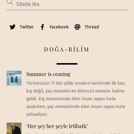
Twitter
Facebook
Thread
DOĞA-BİLİM
Summer is coming
Türümüzün 11 bin yıllık modern tarihinde ilk kez,
kış değil, yaz mevsimi en ölümcül mevsim haline
geldi. Kış mevsiminde ölen insan sayısı hızla
azalırken, yaz mevsiminde ölen insan sayısı hızla
yükseliyor.
‘Her şey her şeyle irtibatlı’