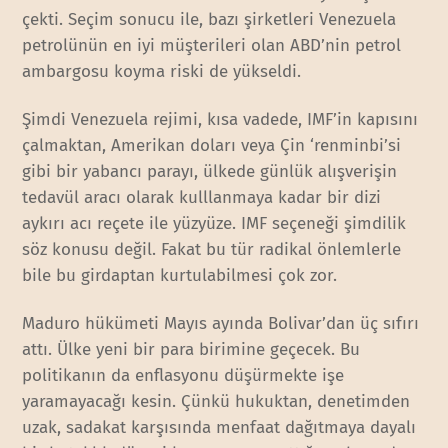
çekti. Seçim sonucu ile, bazı şirketleri Venezuela
petrolünün en iyi müşterileri olan ABD’nin petrol
ambargosu koyma riski de yükseldi.
Şimdi Venezuela rejimi, kısa vadede, IMF’in kapısını
çalmaktan, Amerikan doları veya Çin ‘renminbi’si
gibi bir yabancı parayı, ülkede günlük alışverişin
tedavül aracı olarak kulllanmaya kadar bir dizi
aykırı acı reçete ile yüzyüze. IMF seçeneği şimdilik
söz konusu değil. Fakat bu tür radikal önlemlerle
bile bu girdaptan kurtulabilmesi çok zor.
Maduro hükümeti Mayıs ayında Bolivar’dan üç sıfırı
attı. Ülke yeni bir para birimine geçecek. Bu
politikanın da enflasyonu düşürmekte işe
yaramayacağı kesin. Çünkü hukuktan, denetimden
uzak, sadakat karşısında menfaat dağıtmaya dayalı