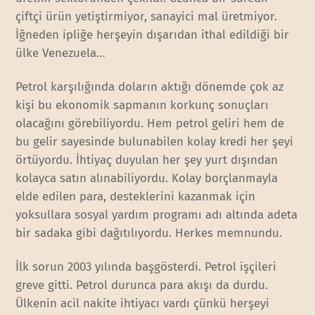
çiftçi ürün yetiştirmiyor, sanayici mal üretmiyor.
İğneden ipliğe herşeyin dışarıdan ithal edildiği bir
ülke Venezuela…
Petrol karşılığında doların aktığı dönemde çok az
kişi bu ekonomik sapmanın korkunç sonuçları
olacağını görebiliyordu. Hem petrol geliri hem de
bu gelir sayesinde bulunabilen kolay kredi her şeyi
örtüyordu. İhtiyaç duyulan her şey yurt dışından
kolayca satın alınabiliyordu. Kolay borçlanmayla
elde edilen para, desteklerini kazanmak için
yoksullara sosyal yardım programı adı altında adeta
bir sadaka gibi dağıtılıyordu. Herkes memnundu.
İlk sorun 2003 yılında başgösterdi. Petrol işçileri
greve gitti. Petrol durunca para akışı da durdu.
Ülkenin acil nakite ihtiyacı vardı çünkü herşeyi