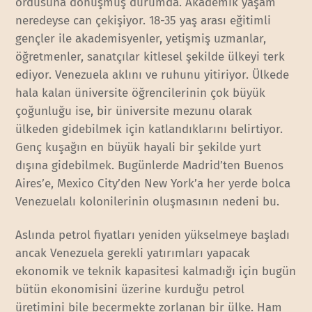
ordusuna dönüşmüş durumda. Akademik yaşam
neredeyse can çekişiyor. 18-35 yaş arası eğitimli
gençler ile akademisyenler, yetişmiş uzmanlar,
öğretmenler, sanatçılar kitlesel şekilde ülkeyi terk
ediyor. Venezuela aklını ve ruhunu yitiriyor. Ülkede
hala kalan üniversite öğrencilerinin çok büyük
çoğunluğu ise, bir üniversite mezunu olarak
ülkeden gidebilmek için katlandıklarını belirtiyor.
Genç kuşağın en büyük hayali bir şekilde yurt
dışına gidebilmek. Bugünlerde Madrid’ten Buenos
Aires’e, Mexico City’den New York’a her yerde bolca
Venezuelalı kolonilerinin oluşmasının nedeni bu.
Aslında petrol fiyatları yeniden yükselmeye başladı
ancak Venezuela gerekli yatırımları yapacak
ekonomik ve teknik kapasitesi kalmadığı için bugün
bütün ekonomisini üzerine kurduğu petrol
üretimini bile becermekte zorlanan bir ülke. Ham