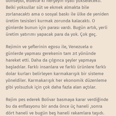
dönseydi, elbette ki herşeyin fiyatı yükselecekti.
Belki yoksullar süt ve ekmek almakta bile
zorlanacaktı ama o sosyal baskı ile ülke de yeniden
üretim tesisleri kurmak zorunda kalacaktı. O
günlerde bunun için parası vardı. Bugün artık, yerli
üretim yatırımı yapacak para da yok. Çok geç.
Rejimin ve şeflerinin egosu ile, Venezuela o
günlerde yapması gerekenin tam zıt yönünde
hareket etti. Daha da çılgınca şeyler yapmaya
başladılar. Farklı insanlara ve farklı ürünlere farklı
dolar kurları belirleyen karmakarışık bir sisteme
yöneldiler. Karmakarışık her ekonomik düzenleme
gibi yolsuzluk için çok daha fazla alan açtılar.
Rejim pes ederek Bolivar basmaya karar verdiğinde
bu da enflasyonu bir anda önce üç haneli ,sonra
dört haneli ve bugün beş haneli rakamlara taşıdı.