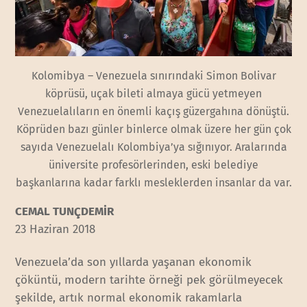
Kolomibya – Venezuela sınırındaki Simon Bolivar
köprüsü, uçak bileti almaya gücü yetmeyen
Venezuelalıların en önemli kaçış güzergahına dönüştü.
Köprüden bazı günler binlerce olmak üzere her gün çok
sayıda Venezuelalı Kolombiya’ya sığınıyor. Aralarında
üniversite profesörlerinden, eski belediye
başkanlarına kadar farklı mesleklerden insanlar da var.
CEMAL TUNÇDEMİR
23 Haziran 2018
Venezuela’da son yıllarda yaşanan ekonomik
çöküntü, modern tarihte örneği pek görülmeyecek
şekilde, artık normal ekonomik rakamlarla