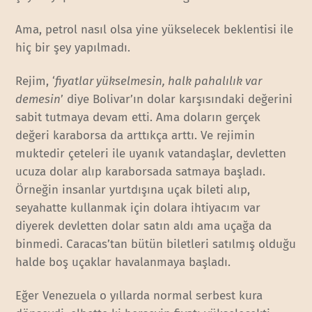
Ama, petrol nasıl olsa yine yükselecek beklentisi ile
hiç bir şey yapılmadı.
Rejim, ‘
fiyatlar yükselmesin, halk pahalılık var
demesin
’ diye Bolivar’ın dolar karşısındaki değerini
sabit tutmaya devam etti. Ama doların gerçek
değeri karaborsa da arttıkça arttı. Ve rejimin
muktedir çeteleri ile uyanık vatandaşlar, devletten
ucuza dolar alıp karaborsada satmaya başladı.
Örneğin insanlar yurtdışına uçak bileti alıp,
seyahatte kullanmak için dolara ihtiyacım var
diyerek devletten dolar satın aldı ama uçağa da
binmedi. Caracas’tan bütün biletleri satılmış olduğu
halde boş uçaklar havalanmaya başladı.
Eğer Venezuela o yıllarda normal serbest kura