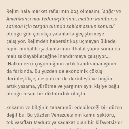
Rejim hala market raflarının boş olmasını, ‘
sağcı ve
Amerikancı mal tedarikçilerinin, malları karaborsa
satmak için tezgah altında saklamasının sonucu
’
olduğu gibi çocukça yalanlarla geçiştirmeye
çalışıyor. Rejimden habersiz kuş uçmayan ülkede,
rejim muhalifi işadamlarının ithalat yapıp sonra da
malı saklayabileceğine inandırmaya çalışıyor…
Halkın ezici çoğunluğunu artık kandıramadığının
da farkında. Bu yüzden de ekonomik çöküş
derinleştikçe, despotizm de derinleşti ve bugün
artık yasama, yürütme ve yargının aynı kişiye bağlı
olduğu resmi bir diktatörlük oluştu.
Zekanın ve bilginin tahammül edebileceği bir düzen
değil bu. Bu yüzden Venezuela’nın kamu sektörü,
tek vasıfları Maduro’ya sadakat olan bir kifayetsizler