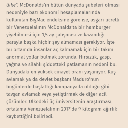
ülke
”. McDonalds’ın bütün dünyada şubeleri olması
nedeniyle bazı ekonomi hesaplamalarında
kullanılan BigMac endeksine göre ise, asgari ücretli
bir Venezuelalının McDonalds’ta bir hamburger
yiyebilmesi için 1,5 ay çalışması ve kazandığı
parayla başka hiçbir şey almaması gerekiyor. İşte
bu ortamda insanlar aç kalmamak için bir takım
anormal yollar bulmak zorunda. Hırsızlık, gasp,
yağma ve silahlı şiddetteki patlamanın nedeni bu.
Dünyadaki en yüksek cinayet oranı yaşanıyor. Kuş
avlamak ya da devlet başkanı Maduro’nun
bugünlerde başlattığı kampanyada olduğu gibi
tavşan avlamak veya yetiştirmek de diğer acil
çözümler. Ülkedeki üç üniversitenin araştırması,
ortalama Venezuelalının 2017’de 9 kilogram ağırlık
kaybettiğini belirledi.