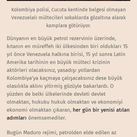
Kolombiya polisi, Cucuta kentinde belgesi olmayan
Venezuelalı mültecileri sokaklarda gözaltına alarak
kamplara götürüyor.
Dünyanın en büyük petrol rezervinin üzerinde,
kıtanın en müreffeh iki ülkesinden biri oldukları 15
yıl önce Venezuela halkına birisi, 15 yıl sonra Latin
Amerika tarihinin en büyük mülteci krizinin
aktörleri olacaksınız, yasadışı yollardan
Kolombiya’ya kaçmaya çalışacaksınız dese büyük
olasılıkla aklını yitirmiş gözüyle bakarlardı. O
yüzden de belki ülkelerinde devleti devlet
olmaktan, hukuku hukuk olmaktan ve ekonomiyi
ekonomi olmaktan çıkaran,
her gün bir yenisi atılan
adımları
önemsemediler.
Bugün Maduro rejimi, petrolden elde edilen az