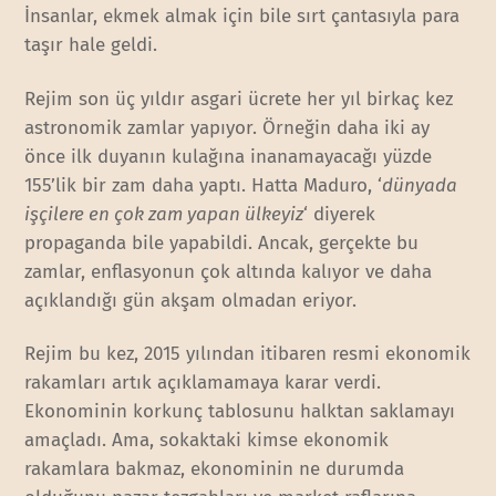
İnsanlar, ekmek almak için bile sırt çantasıyla para
taşır hale geldi.
Rejim son üç yıldır asgari ücrete her yıl birkaç kez
astronomik zamlar yapıyor. Örneğin daha iki ay
önce ilk duyanın kulağına inanamayacağı yüzde
155’lik bir zam daha yaptı. Hatta Maduro, ‘
dünyada
işçilere en çok zam yapan ülkeyiz
‘ diyerek
propaganda bile yapabildi. Ancak, gerçekte bu
zamlar, enflasyonun çok altında kalıyor ve daha
açıklandığı gün akşam olmadan eriyor.
Rejim bu kez, 2015 yılından itibaren resmi ekonomik
rakamları artık açıklamamaya karar verdi.
Ekonominin korkunç tablosunu halktan saklamayı
amaçladı. Ama, sokaktaki kimse ekonomik
rakamlara bakmaz, ekonominin ne durumda