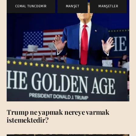
CEMAL TUNCDEMİR
,
MANŞET
,
MANŞETLER
Trump ne yapmak nereye varmak
istemektedir?