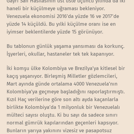
Gayri Safi Hasılasının üst üste üçüncü yılında da iki
haneli bir küçülmeye uğraması bekleniyor.
Venezuela ekonomisi 2016’da yüzde 16 ve 2017’de
yüzde 14 küçüldü. Bu yılki küçülme oranı ise en
iyimser beklentilerde yüzde 15 görünüyor.
Bu tablonun günlük yaşama yansıması da korkunç.
İşyerleri, okullar, hastaneler tek tek kapanıyor.
İki komşu ülke Kolombiya ve Brezilya’ya kitlesel bir
kaçış yaşanıyor. Birleşmiş Milletler gözlemcileri,
Mart ayında günde ortalama 4000 Venezuela’nın
Kolombiya’ya geçmeye başladığını raporlaştırmıştı.
Kızıl Haç verilerine göre son altı ayda kaçanlarla
birlikte Kolombiya’da 1 milyonluk bir Venezuelalı
mülteci sayısı oluştu. Ki bu sayı da sadece sınırı
normal gümrük kapılarından geçenleri kapsıyor.
Bunların yarıya yakınını vizesiz ve pasapotsuz