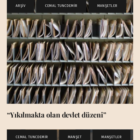
ARŞİV
,
CEMAL TUNCDEMİR
,
MANŞETLER
“Yıkılmakta olan devlet düzeni”
CEMAL TUNCDEMİR
,
MANŞET
,
MANŞETLER