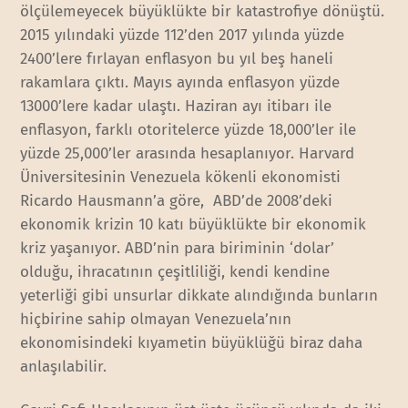
ölçülemeyecek büyüklükte bir katastrofiye dönüştü.
2015 yılındaki yüzde 112’den 2017 yılında yüzde
2400’lere fırlayan enflasyon bu yıl beş haneli
rakamlara çıktı. Mayıs ayında enflasyon yüzde
13000’lere kadar ulaştı. Haziran ayı itibarı ile
enflasyon, farklı otoritelerce yüzde 18,000’ler ile
yüzde 25,000’ler arasında hesaplanıyor. Harvard
Üniversitesinin Venezuela kökenli ekonomisti
Ricardo Hausmann’a göre, ABD’de 2008’deki
ekonomik krizin 10 katı büyüklükte bir ekonomik
kriz yaşanıyor. ABD’nin para biriminin ‘dolar’
olduğu, ihracatının çeşitliliği, kendi kendine
yeterliği gibi unsurlar dikkate alındığında bunların
hiçbirine sahip olmayan Venezuela’nın
ekonomisindeki kıyametin büyüklüğü biraz daha
anlaşılabilir.