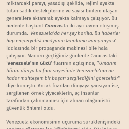
miktardaki parayı, yasadışı şekilde, rejimi ayakta
tutan sadık destekçilerine ve sayısı binlere ulaşan
generallere aktararak ayakta kalmaya çalışıyor. Bu
nedenle başkent
Caracas
’ta iki ayrı evren oluşmuş
durumda. ‘
Venezuela’da her şey harika. Bu haberler
hep emperyalist medyanın karalama kampanyası
’
iddiasında bir propaganda makinesi bile hala
çalışıyor. Maduro geçtiğimiz günlerde Caracas’taki
‘
Venezuela’nın Gücü
’ fuarının açılışında, ‘’
Umarım
bütün dünya bu fuar sayesinde Venezuela’nın ne
kadar muhteşem bir başarı sergilediğini görecektir
’’
diye konuştu. Ancak fuardan dünyaya yansıyan ise,
sergilenen örnek yiyeceklerin, aç insanlar
tarafından çalınmaması için alınan olağanüstü
güvenlik önlemi oldu.
Venezuela ekonomisinin uçuruma sürüklenişindeki