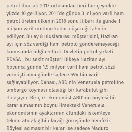
petrol ihracatı 2017 ortasından beri her çeyrekte
yüzde 10 geriliyor. 2011’de günde 3 milyon varil ham
petrol üreten ülkenin 2018 sonu itibarı ile günde 1
milyon varil üretime kadar düşeceği tahmin
ediliyor. Bu ay 8 uluslararası müşterisini, Haziran
ayı için söz verdiği ham petrolü gönderemeyeceği
konusunda bilgilendirdi. Devletin petrol şirketi
PDVSA , bu sekiz müşteri ülkeye Haziran ayı
boyunca günde 1,5 milyon varil ham petrol sözü
vermişti ama günde sadece 694 bin varil
sağlayabiliyor. Dahası, ABD’nin Venezuela petrolüne
ambargo koyması olasılığı bir karabulut gibi
dolaşıyor. Bir çok ekonomist ABD’nin böylesi bir
karar almasının boynu ilmekteki Venezuela
ekonomisinin ayaklarının altındaki iskemleye
tekme atmak gibi olacağı görüşünde hemfikir.
Böylesi acımasız bir karar ise sadece Maduro