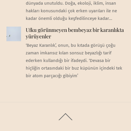
dünyada unutuldu. Doğa, ekoloji, iklim, insan
hakları konusundaki çok erken uyarıları ile ne
kadar önemli olduğu keşfedilinceye kadar...
Ufku görünmeyen bembeyaz bir karanlıkta
yürüyenler
‘Beyaz Karanlık’, onun, bu kıtada görüşü çoğu
zaman imkansız kılan sonsuz beyazlığı tarif
ederken kullandığı bir ifadeydi. ‘Devasa bir
hiçliğin ortasındaki bir buz küpünün içindeki tek
bir atom parçacığı gibiyim’
Back
To
Top