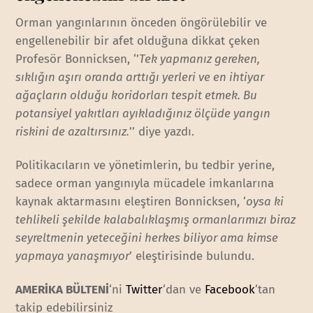
Orman yangınlarının önceden öngörülebilir ve
engellenebilir bir afet olduğuna dikkat çeken
Profesör Bonnicksen, ‘’
Tek yapmanız gereken,
sıklığın aşırı oranda arttığı yerleri ve en ihtiyar
ağaçların olduğu koridorları tespit etmek. Bu
potansiyel yakıtları ayıkladığınız ölçüde yangın
riskini de azaltırsınız.
’’ diye yazdı.
Politikacıların ve yönetimlerin, bu tedbir yerine,
sadece orman yangınıyla mücadele imkanlarına
kaynak aktarmasını eleştiren Bonnicksen, ‘
oysa ki
tehlikeli şekilde kalabalıklaşmış ormanlarımızı biraz
seyreltmenin yeteceğini herkes biliyor ama kimse
yapmaya yanaşmıyor
’ eleştirisinde bulundu.
AMERİKA BÜLTENİ
‘ni
Twitter
‘dan ve
Facebook
‘tan
takip edebilirsiniz