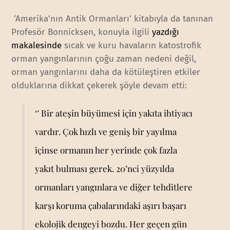
‘Amerika’nın Antik Ormanları’ kitabıyla da tanınan
Profesör Bonnicksen, konuyla ilgili
yazdığı
makalesinde
sıcak ve kuru havaların katostrofik
orman yangınlarının çoğu zaman nedeni değil,
orman yangınlarını daha da kötüleştiren etkiler
olduklarına dikkat çekerek şöyle devam etti:
‘’ Bir ateşin büyümesi için yakıta ihtiyacı
vardır. Çok hızlı ve geniş bir yayılma
içinse ormanın her yerinde çok fazla
yakıt bulması gerek. 20’nci yüzyılda
ormanları yangınlara ve diğer tehditlere
karşı koruma çabalarındaki aşırı başarı
ekolojik dengeyi bozdu. Her geçen gün