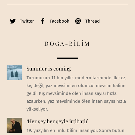
Twitter
Facebook
Thread
DOĞA-BİLİM
Summer is coming
Türümüzün 11 bin yıllık modern tarihinde ilk kez,
kış değil, yaz mevsimi en ölümcül mevsim haline
geldi. Kış mevsiminde ölen insan sayısı hızla
azalırken, yaz mevsiminde ölen insan sayısı hızla
yükseliyor.
‘Her şey her şeyle irtibatlı’
19. yüzyılın en ünlü bilim insanıydı. Sonra bütün