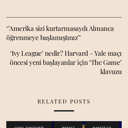
‘’Amerika sizi kurtarmasaydı Almanca
öğrenmeye başlamıştınız’’
‘Ivy League’ nedir? Harvard – Yale maçı
öncesi yeni başlayanlar için ‘The Game’
klavuzu
RELATED POSTS