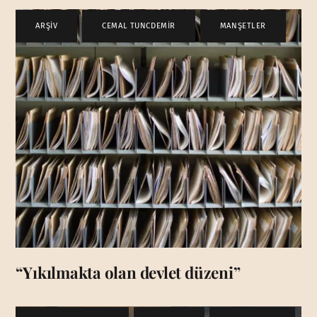
ARŞİV
,
CEMAL TUNCDEMİR
,
MANŞETLER
“Yıkılmakta olan devlet düzeni”