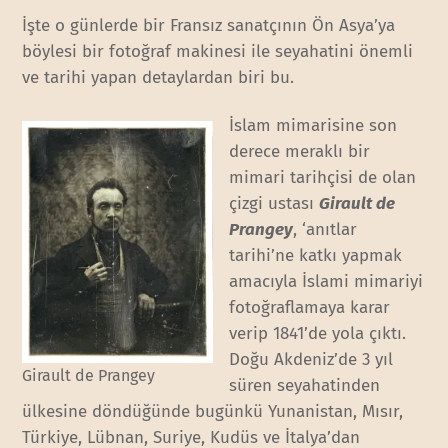
İşte o günlerde bir Fransız sanatçının Ön Asya’ya
böylesi bir fotoğraf makinesi ile seyahatini önemli
ve tarihi yapan detaylardan biri bu.
İslam mimarisine son
derece meraklı bir
mimari tarihçisi de olan
çizgi ustası
Girault de
Prangey
, ‘anıtlar
tarihi’ne katkı yapmak
amacıyla İslami mimariyi
fotoğraflamaya karar
verip 1841’de yola çıktı.
Doğu Akdeniz’de 3 yıl
Girault de Prangey
süren seyahatinden
ülkesine döndüğünde bugünkü Yunanistan, Mısır,
Türkiye, Lübnan, Suriye, Kudüs ve İtalya’dan