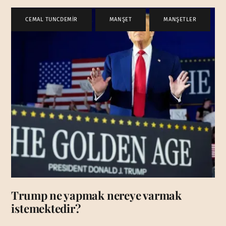
CEMAL TUNCDEMİR
,
MANŞET
,
MANŞETLER
Trump ne yapmak nereye varmak
istemektedir?