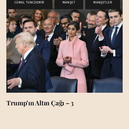
CEMAL TUNCDEMİR
,
MANŞET
,
MANŞETLER
Trump’ın Altın Çağı – 3