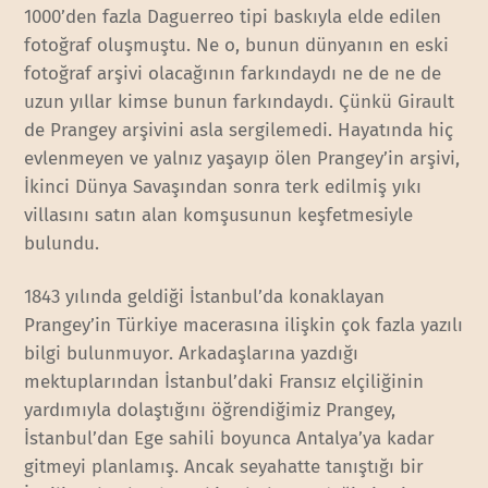
1000’den fazla Daguerreo tipi baskıyla elde edilen
fotoğraf oluşmuştu. Ne o, bunun dünyanın en eski
fotoğraf arşivi olacağının farkındaydı ne de ne de
uzun yıllar kimse bunun farkındaydı. Çünkü Girault
de Prangey arşivini asla sergilemedi. Hayatında hiç
evlenmeyen ve yalnız yaşayıp ölen Prangey’in arşivi,
İkinci Dünya Savaşından sonra terk edilmiş yıkı
villasını satın alan komşusunun keşfetmesiyle
bulundu.
1843 yılında geldiği İstanbul’da konaklayan
Prangey’in Türkiye macerasına ilişkin çok fazla yazılı
bilgi bulunmuyor. Arkadaşlarına yazdığı
mektuplarından İstanbul’daki Fransız elçiliğinin
yardımıyla dolaştığını öğrendiğimiz Prangey,
İstanbul’dan Ege sahili boyunca Antalya’ya kadar
gitmeyi planlamış. Ancak seyahatte tanıştığı bir