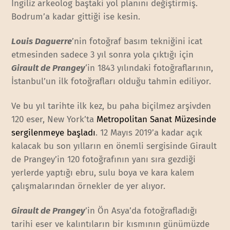
İngiliz arkeolog baştaki yol planını değiştirmiş.
Bodrum’a kadar gittiği ise kesin.
Louis Daguerre
’nin fotoğraf basım tekniğini icat
etmesinden sadece 3 yıl sonra yola çıktığı için
Girault de Prangey
‘in 1843 yılındaki fotoğraflarının,
İstanbul’un ilk fotoğrafları olduğu tahmin ediliyor.
Ve bu yıl tarihte ilk kez, bu paha biçilmez arşivden
120 eser, New York’ta
Metropolitan Sanat Müzesinde
sergilenmeye başladı
. 12 Mayıs 2019’a kadar açık
kalacak bu son yılların en önemli sergisinde Girault
de Prangey’in 120 fotoğrafının yanı sıra gezdiği
yerlerde yaptığı ebru, sulu boya ve kara kalem
çalışmalarından örnekler de yer alıyor.
Girault de Prangey
’in Ön Asya’da fotoğrafladığı
tarihi eser ve kalıntıların bir kısmının günümüzde