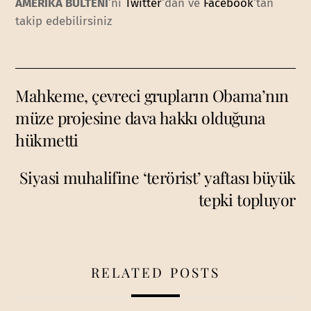
AMERİKA BÜLTENİ
‘ni
Twitter
‘dan ve
Facebook
‘tan
takip edebilirsiniz
Mahkeme, çevreci grupların Obama’nın
müze projesine dava hakkı olduğuna
hükmetti
Siyasi muhalifine ‘terörist’ yaftası büyük
tepki topluyor
RELATED POSTS