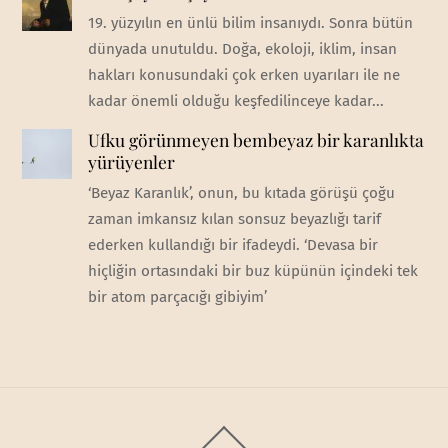
19. yüzyılın en ünlü bilim insanıydı. Sonra bütün
dünyada unutuldu. Doğa, ekoloji, iklim, insan
hakları konusundaki çok erken uyarıları ile ne
kadar önemli olduğu keşfedilinceye kadar...
Ufku görünmeyen bembeyaz bir karanlıkta
yürüyenler
‘Beyaz Karanlık’, onun, bu kıtada görüşü çoğu
zaman imkansız kılan sonsuz beyazlığı tarif
ederken kullandığı bir ifadeydi. ‘Devasa bir
hiçliğin ortasındaki bir buz küpünün içindeki tek
bir atom parçacığı gibiyim’
Back