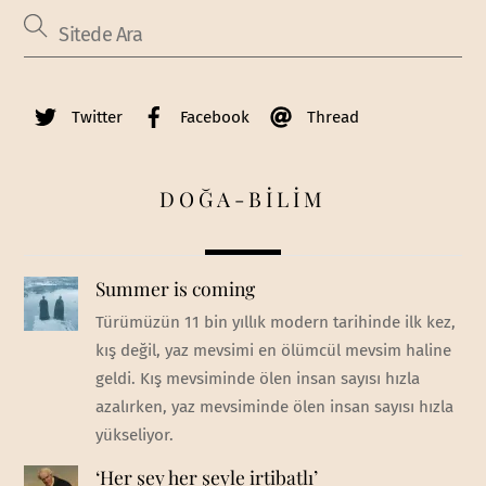
Twitter
Facebook
Thread
DOĞA-BİLİM
Summer is coming
Türümüzün 11 bin yıllık modern tarihinde ilk kez,
kış değil, yaz mevsimi en ölümcül mevsim haline
geldi. Kış mevsiminde ölen insan sayısı hızla
azalırken, yaz mevsiminde ölen insan sayısı hızla
yükseliyor.
‘Her şey her şeyle irtibatlı’