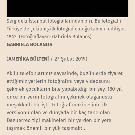
Sergideki İstanbul fotoğraflarından biri. Bu fotoğrafın
Türkiye’de çekilmiş ilk fotoğraf olduğu tahmin ediliyor.
1843. (Fotoğraflayan: Gabriela Bolanos)
GABRIELA BOLANOS
(
AMERİKA BÜLTENİ
/ 27 Şubat 2019)
Akıllı telefonlarımız sayesinde, bugünlerde ziyaret
ettiğimiz yerlerin fotoğrafını veya videosunu
çekmek çocukların bile yapabildiği bir şey. 180 yıl
önce bir yerin fotoğrafını çekmek olağanüstü
meşakkatli bir işti. Fotoğraf makinesinin ilk
versiyonu olan ve dünyada bir kaç tane olan
Daguerreo tipi makineleri bir yerden bir yere
taşımak önemli bir yük taşımaktı.