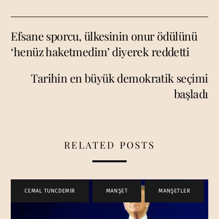
Efsane sporcu, ülkesinin onur ödülünü
‘henüz haketmedim’ diyerek reddetti
Tarihin en büyük demokratik seçimi
başladı
RELATED POSTS
CEMAL TUNCDEMİR
,
MANŞET
,
MANŞETLER