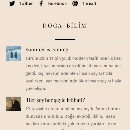
Twitter
Facebook
Thread
DOĞA-BİLİM
Summer is coming
Türümüzün 11 bin yıllık modern tarihinde ilk kez,
kış değil, yaz mevsimi en ölümcül mevsim haline
geldi. Kış mevsiminde ölen insan sayısı hızla
azalırken, yaz mevsiminde ölen insan sayısı hızla
yükseliyor.
‘Her şey her şeyle irtibatlı’
19. yüzyılın en ünlü bilim insanıydı. Sonra bütün
dünyada unutuldu. Doğa, ekoloji, iklim, insan
hakları konusundaki çok erken uyarıları ile ne