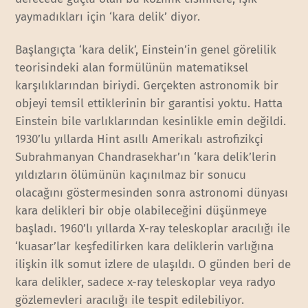
yaymadıkları için ‘kara delik’ diyor.
Başlangıçta ‘kara delik’, Einstein’in genel görelilik
teorisindeki alan formülünün matematiksel
karşılıklarından biriydi. Gerçekten astronomik bir
objeyi temsil ettiklerinin bir garantisi yoktu. Hatta
Einstein bile varlıklarından kesinlikle emin değildi.
1930’lu yıllarda Hint asıllı Amerikalı astrofizikçi
Subrahmanyan Chandrasekhar’ın ‘kara delik’lerin
yıldızların ölümünün kaçınılmaz bir sonucu
olacağını göstermesinden sonra astronomi dünyası
kara delikleri bir obje olabileceğini düşünmeye
başladı. 1960’lı yıllarda X-ray teleskoplar aracılığı ile
‘kuasar’lar keşfedilirken kara deliklerin varlığına
ilişkin ilk somut izlere de ulaşıldı. O günden beri de
kara delikler, sadece x-ray teleskoplar veya radyo
gözlemevleri aracılığı ile tespit edilebiliyor.