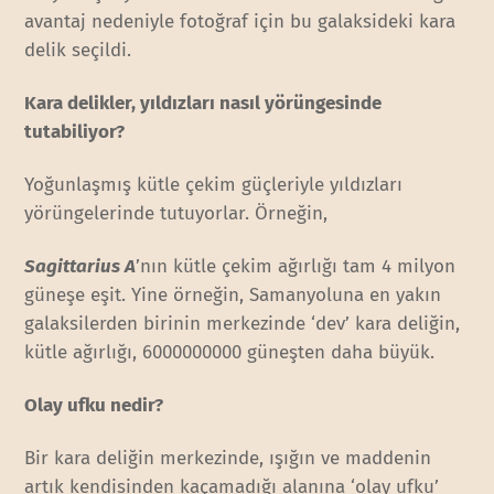
avantaj nedeniyle fotoğraf için bu galaksideki kara
delik seçildi.
Kara delikler, yıldızları nasıl yörüngesinde
tutabiliyor?
Yoğunlaşmış kütle çekim güçleriyle yıldızları
yörüngelerinde tutuyorlar. Örneğin,
Sagittarius A
’nın kütle çekim ağırlığı tam 4 milyon
güneşe eşit. Yine örneğin, Samanyoluna en yakın
galaksilerden birinin merkezinde ‘dev’ kara deliğin,
kütle ağırlığı, 6000000000 güneşten daha büyük.
Olay ufku nedir?
Bir kara deliğin merkezinde, ışığın ve maddenin
artık kendisinden kaçamadığı alanına ‘olay ufku’