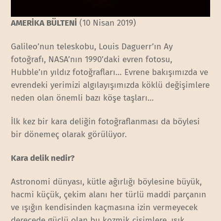
AMERİKA BÜLTENİ
(10 Nisan 2019)
Galileo’nun teleskobu, Louis Daguerr’ın Ay
fotoğrafı, NASA’nın 1990’daki evren fotosu,
Hubble’ın yıldız fotoğrafları… Evrene bakışımızda ve
evrendeki yerimizi algılayışımızda köklü değişimlere
neden olan önemli bazı köşe taşları…
İlk kez bir kara deliğin fotoğraflanması da böylesi
bir dönemeç olarak görülüyor.
Kara delik nedir?
Astronomi dünyası, kütle ağırlığı böylesine büyük,
hacmi küçük, çekim alanı her türlü maddi parçanın
ve ışığın kendisinden kaçmasına izin vermeyecek
derecede güçlü olan bu kozmik cisimlere, ışık