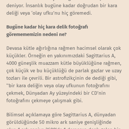
deniyor. İnsanlık bugüne kadar doğrudan bir kara
deliği veya ‘olay ufku’nu hiç göremedi.
Bugüne kadar hiç kara delik fotoğrafı
göremememizin nedeni ne?
Devasa kütle ağırlığına rağmen hacimsel olarak çok
küçükler. Örneğin en yakınımızdaki Sagittarius A,
4000 güneşlik muazzam kütle büyüklüğüne rağmen,
çok küçük ve bu küçüklüğü de parlak gazlar ve uzay
tozları ile çevrili. Bir astrofizikçinin de dediği gibi,
‘’bir kara deliğin veya olay ufkunun fotoğrafını
çekmek, Dünyadan Ay yüzeyindeki bir CD’nin
fotoğrafını çekmeye çalışmak gibi.
Bilimsel açıklamaya göre Sagittarius A, dünyadan
görüldüğünde 50 mikro ark saniye genişliğinde