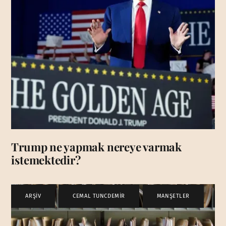
Trump ne yapmak nereye varmak
istemektedir?
ARŞİV
,
CEMAL TUNCDEMİR
,
MANŞETLER