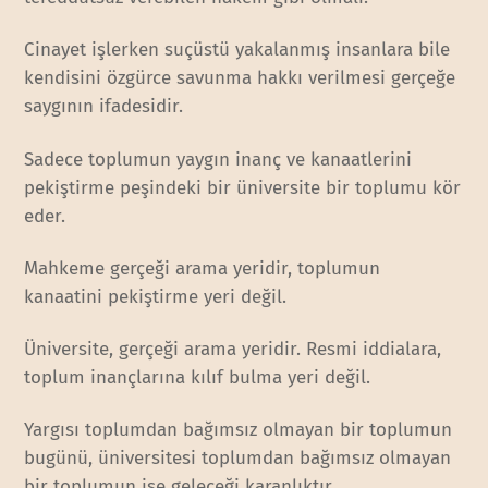
Cinayet işlerken suçüstü yakalanmış insanlara bile
kendisini özgürce savunma hakkı verilmesi gerçeğe
saygının ifadesidir.
Sadece toplumun yaygın inanç ve kanaatlerini
pekiştirme peşindeki bir üniversite bir toplumu kör
eder.
Mahkeme gerçeği arama yeridir, toplumun
kanaatini pekiştirme yeri değil.
Üniversite, gerçeği arama yeridir. Resmi iddialara,
toplum inançlarına kılıf bulma yeri değil.
Yargısı toplumdan bağımsız olmayan bir toplumun
bugünü, üniversitesi toplumdan bağımsız olmayan
bir toplumun ise geleceği karanlıktır.