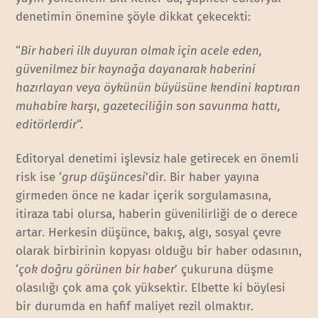
denetimin önemine şöyle dikkat çekecekti:
“
Bir haberi ilk duyuran olmak için acele eden,
güvenilmez bir kaynağa dayanarak haberini
hazırlayan veya öykünün büyüsüne kendini kaptıran
muhabire karşı, gazeteciliğin son savunma hattı,
editörlerdir
“.
Editoryal denetimi işlevsiz hale getirecek en önemli
risk ise ‘
grup düşüncesi
’dir. Bir haber yayına
girmeden önce ne kadar içerik sorgulamasına,
itiraza tabi olursa, haberin güvenilirliği de o derece
artar. Herkesin düşünce, bakış, algı, sosyal çevre
olarak birbirinin kopyası olduğu bir haber odasının,
‘
çok doğru görünen bir haber
’ çukuruna düşme
olasılığı çok ama çok yüksektir. Elbette ki böylesi
bir durumda en hafif maliyet rezil olmaktır.