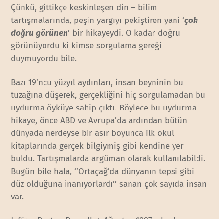
Çünkü, gittikçe keskinleşen din – bilim
tartışmalarında, peşin yargıyı pekiştiren yani ‘
çok
doğru görünen
’ bir hikayeydi. O kadar doğru
görünüyordu ki kimse sorgulama gereği
duymuyordu bile.
Bazı 19’ncu yüzyıl aydınları, insan beyninin bu
tuzağına düşerek, gerçekliğini hiç sorgulamadan bu
uydurma öyküye sahip çıktı. Böylece bu uydurma
hikaye, önce ABD ve Avrupa’da ardından bütün
dünyada nerdeyse bir asır boyunca ilk okul
kitaplarında gerçek bilgiymiş gibi kendine yer
buldu. Tartışmalarda argüman olarak kullanılabildi.
Bugün bile hala, ‘’Ortaçağ’da dünyanın tepsi gibi
düz olduğuna inanıyorlardı’’ sanan çok sayıda insan
var.