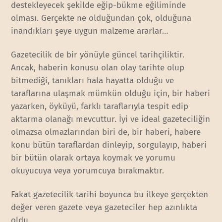
destekleyecek şekilde eğip-bükme eğiliminde
olması. Gerçekte ne olduğundan çok, olduğuna
inandıkları şeye uygun malzeme ararlar…
Gazetecilik de bir yönüyle güncel tarihçiliktir.
Ancak, haberin konusu olan olay tarihte olup
bitmediği, tanıkları hala hayatta olduğu ve
taraflarına ulaşmak mümkün olduğu için, bir haberi
yazarken, öyküyü, farklı taraflarıyla tespit edip
aktarma olanağı mevcuttur. İyi ve ideal gazeteciliğin
olmazsa olmazlarından biri de, bir haberi, habere
konu bütün taraflardan dinleyip, sorgulayıp, haberi
bir bütün olarak ortaya koymak ve yorumu
okuyucuya veya yorumcuya bırakmaktır.
Fakat gazetecilik tarihi boyunca bu ilkeye gerçekten
değer veren gazete veya gazeteciler hep azınlıkta
oldu.