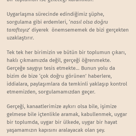
Uygarlaşma sürecinde edindiğimiz şüphe,
sorgulama gibi erdemleri, ‘
nasıl olsa doğru
taraftayız
’ diyerek önemsememek de bizi gerçekten
uzaklaştırır.
Tek tek her birimizin ve bütün bir toplumun çıkarı,
haklı çıkmamızda değil, gerçeği öğrenmekte.
Gerçeğe saygıyı tesis etmekte… Bunun yolu da
bizim de bize ‘çok doğru görünen’ haberlere,
iddialara, paylaşımlara da temkinli yaklaşıp kontrol
etmemizden, sorgulamamızdan geçer.
Gerçeği, kanaatlerimize aykırı olsa bile, işimize
gelmese bile içtenlikle aramak, kabullenmek, uygar
bir toplumda, uygar bir ülkede, uygar bir hayat
yaşamamızın kapısını aralayacak olan şey.