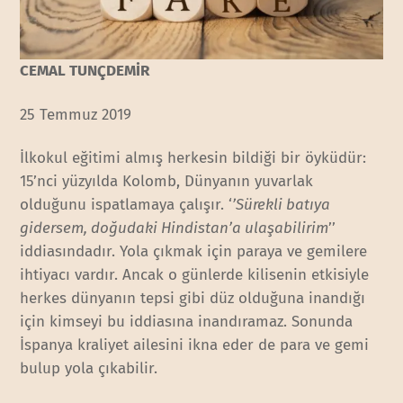
CEMAL TUNÇDEMİR
25 Temmuz 2019
İlkokul eğitimi almış herkesin bildiği bir öyküdür:
15’nci yüzyılda Kolomb, Dünyanın yuvarlak
olduğunu ispatlamaya çalışır. ‘
’Sürekli batıya
gidersem, doğudaki Hindistan’a ulaşabilirim
’’
iddiasındadır. Yola çıkmak için paraya ve gemilere
ihtiyacı vardır. Ancak o günlerde kilisenin etkisiyle
herkes dünyanın tepsi gibi düz olduğuna inandığı
için kimseyi bu iddiasına inandıramaz. Sonunda
İspanya kraliyet ailesini ikna eder de para ve gemi
bulup yola çıkabilir.