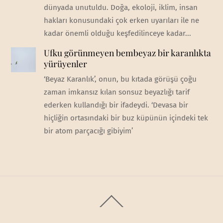
dünyada unutuldu. Doğa, ekoloji, iklim, insan
hakları konusundaki çok erken uyarıları ile ne
kadar önemli olduğu keşfedilinceye kadar...
Ufku görünmeyen bembeyaz bir karanlıkta
yürüyenler
‘Beyaz Karanlık’, onun, bu kıtada görüşü çoğu
zaman imkansız kılan sonsuz beyazlığı tarif
ederken kullandığı bir ifadeydi. ‘Devasa bir
hiçliğin ortasındaki bir buz küpünün içindeki tek
bir atom parçacığı gibiyim’
Back
To
Top