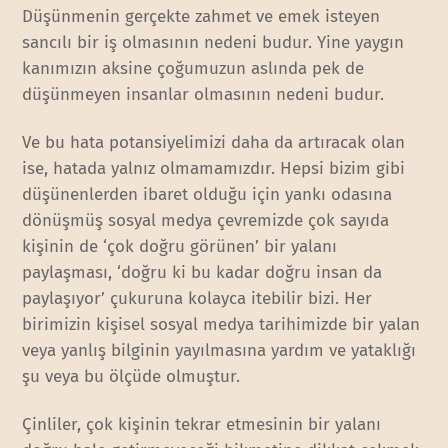
Düşünmenin gerçekte zahmet ve emek isteyen
sancılı bir iş olmasının nedeni budur. Yine yaygın
kanımızın aksine çoğumuzun aslında pek de
düşünmeyen insanlar olmasının nedeni budur.
Ve bu hata potansiyelimizi daha da artıracak olan
ise, hatada yalnız olmamamızdır. Hepsi bizim gibi
düşünenlerden ibaret olduğu için yankı odasına
dönüşmüş sosyal medya çevremizde çok sayıda
kişinin de ‘çok doğru görünen’ bir yalanı
paylaşması, ‘doğru ki bu kadar doğru insan da
paylaşıyor’ çukuruna kolayca itebilir bizi. Her
birimizin kişisel sosyal medya tarihimizde bir yalan
veya yanlış bilginin yayılmasına yardım ve yataklığı
şu veya bu ölçüde olmuştur.
Çinliler, çok kişinin tekrar etmesinin bir yalanı