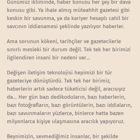
Günümüz ikliminde, haber konusu her şey bir dava
konusu gibi. Ya ihale almış müteahhit gazetesi gibi
keskin bir savunma, ya da kariyer hesaplı cahil bir
savcının iddianamesi şeklinde yazılıyor haberler.
Ama sorunun kökeni, tarihçiler ve gazetecilerle
sınırlı mesleki bir durum değil. Tek tek her birimizi
ilgilendiren insani bir nedeni var…
Değişen iletişim teknolojisi hepimizi bir tür
gazeteciye dönüştürdü. Tek tek her birimiz,
haberlerin artık sadece tüketicisi değil, aracısıyız
da… Her gün bazı dedikoduların, bazı haberlerin,
bazı fotoğrafların, bazı görüntülerin, bazı iddiaların,
bazı savunmaların yüzlerce, binlerce hatta bazen
milyonlarca kişiye ulaşmasına aracılık yapıyoruz.
Beynimizin, sevmediğimiz insanlar, bir şekilde