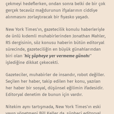
çekmeyi hedeflerken, ondan sonra belki de bir çok
gerçek tecavüz mağdurunun ifşalarının ciddiye
alınmasını zorlaştıracak bir fiyasko yaşadı.
New York Times’ın, gazetecilik konulu haberleriyle
de ünlü kıdemli muhabirlerinden Jonathan Mahler,
RS dergisinin, söz konusu haberin bütün editoryal
sürecinde, gazeteciliğin en büyük günahlarından
biri olan ‘
hiç şüpheye yer vermeme günahı
’’
işlediğine dikkat çekecekti.
Gazeteciler, muhabirler de insandır, robot değiller.
Seçilen her haber, takip edilen her konu, yazılan
her haber bir sosyal, düşünsel eğilimin ifadesidir.
Editoryal denetim de bunun için vardır.
Nitekim aynı tartışmada, New York Times’ın eski
yayın yönetmeni Bill Keller da, şüpheci editoryal