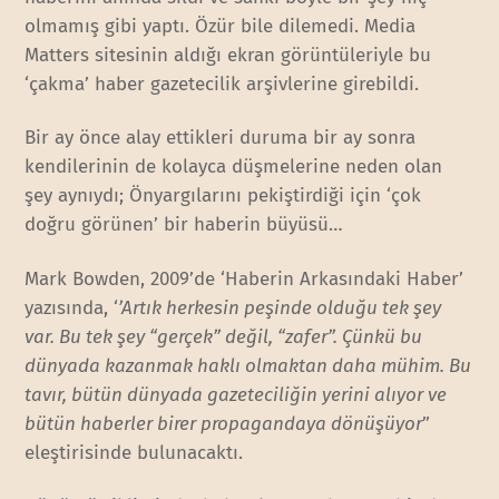
olmamış gibi yaptı. Özür bile dilemedi. Media
Matters sitesinin aldığı ekran görüntüleriyle bu
‘çakma’ haber gazetecilik arşivlerine girebildi.
Bir ay önce alay ettikleri duruma bir ay sonra
kendilerinin de kolayca düşmelerine neden olan
şey aynıydı; Önyargılarını pekiştirdiği için ‘çok
doğru görünen’ bir haberin büyüsü…
Mark Bowden, 2009’de ‘Haberin Arkasındaki Haber’
yazısında, ‘
’Artık herkesin peşinde olduğu tek şey
var. Bu tek şey “gerçek” değil, “zafer”. Çünkü bu
dünyada kazanmak haklı olmaktan daha mühim. Bu
tavır, bütün dünyada gazeteciliğin yerini alıyor ve
bütün haberler birer propagandaya dönüşüyor
”
eleştirisinde bulunacaktı.