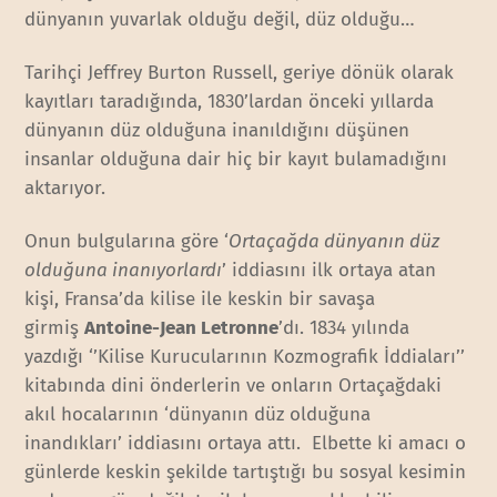
dünyanın yuvarlak olduğu değil, düz olduğu…
Tarihçi Jeffrey Burton Russell, geriye dönük olarak
kayıtları taradığında, 1830’lardan önceki yıllarda
dünyanın düz olduğuna inanıldığını düşünen
insanlar olduğuna dair hiç bir kayıt bulamadığını
aktarıyor.
Onun bulgularına göre ‘
Ortaçağda dünyanın düz
olduğuna inanıyorlardı
’ iddiasını ilk ortaya atan
kişi, Fransa’da kilise ile keskin bir savaşa
girmiş
Antoine-Jean Letronne
’dı. 1834 yılında
yazdığı ‘’Kilise Kurucularının Kozmografik İddiaları’’
kitabında dini önderlerin ve onların Ortaçağdaki
akıl hocalarının ‘dünyanın düz olduğuna
inandıkları’ iddiasını ortaya attı. Elbette ki amacı o
günlerde keskin şekilde tartıştığı bu sosyal kesimin