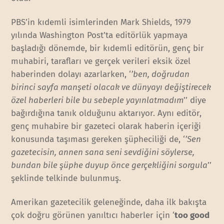
PBS’in kıdemli isimlerinden Mark Shields, 1979
yılında Washington Post’ta editörlük yapmaya
başladığı dönemde, bir kıdemli editörün, genç bir
muhabiri, tarafları ve gerçek verileri eksik özel
haberinden dolayı azarlarken, ‘
’ben, doğrudan
birinci sayfa manşeti olacak ve dünyayı değiştirecek
özel haberleri bile bu sebeple yayınlatmadım
’’ diye
bağırdığına tanık olduğunu aktarıyor. Aynı editör,
genç muhabire bir gazeteci olarak haberin içeriği
konusunda taşıması gereken şüpheciliği de, ‘
’Sen
gazetecisin, annen sana seni sevdiğini söylerse,
bundan bile şüphe duyup önce gerçekliğini sorgula
’’
şeklinde telkinde bulunmuş.
Amerikan gazetecilik geleneğinde, daha ilk bakışta
çok doğru görünen yanıltıcı haberler için ‘
too good