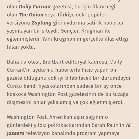
olan
Daily Currant
gazetesi, bu işin ilk örneği
olan
The Onion
veya Türkiye’deki popüler
versiyonu
Zaytung
gibi uydurma satirik haberler
yayınlayan bir siteydi. Gençler, Krugman ile
eğlenmişlerdi. Yani Krugman’ın gerçekte iflas ettiği
falan yoktu.
Daha da ötesi, Breitbart editoryal kadrosu, Daily
Currant’ın uydurma haberlerle hiciv yapan bir
gazete olduğunu çok iyi bilebilecek bir durumdaydı.
Çünkü kendi fiyaskolarından sadece bir ay önce
koskoca Washington Post gazetesinin de bu tuzağa
düşmesini onlar yakalamış ve çok eğlenmişlerdi.
Washington Post, Amerikan aşırı sağının o
günlerdeki yıldız politikacılarından Sarah Palin’in
Al
Jazeera
televizyon kanalında program yapmaya