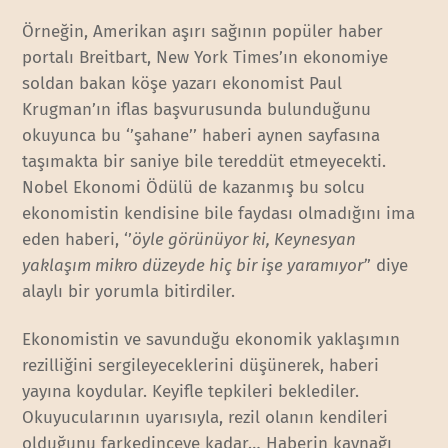
Örneğin, Amerikan aşırı sağının popüler haber
portalı Breitbart, New York Times’ın ekonomiye
soldan bakan köşe yazarı ekonomist Paul
Krugman’ın iflas başvurusunda bulunduğunu
okuyunca bu ‘’şahane’’ haberi aynen sayfasına
taşımakta bir saniye bile tereddüt etmeyecekti.
Nobel Ekonomi Ödülü de kazanmış bu solcu
ekonomistin kendisine bile faydası olmadığını ima
eden haberi, ‘’
öyle görünüyor ki, Keynesyan
yaklaşım mikro düzeyde hiç bir işe yaramıyor’
’ diye
alaylı bir yorumla bitirdiler.
Ekonomistin ve savunduğu ekonomik yaklaşımın
rezilliğini sergileyeceklerini düşünerek, haberi
yayına koydular. Keyifle tepkileri beklediler.
Okuyucularının uyarısıyla, rezil olanın kendileri
olduğunu farkedinceye kadar… Haberin kaynağı