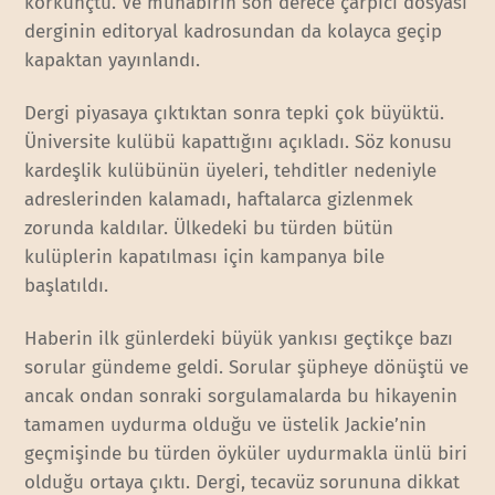
korkunçtu. Ve muhabirin son derece çarpıcı dosyası
derginin editoryal kadrosundan da kolayca geçip
kapaktan yayınlandı.
Dergi piyasaya çıktıktan sonra tepki çok büyüktü.
Üniversite kulübü kapattığını açıkladı. Söz konusu
kardeşlik kulübünün üyeleri, tehditler nedeniyle
adreslerinden kalamadı, haftalarca gizlenmek
zorunda kaldılar. Ülkedeki bu türden bütün
kulüplerin kapatılması için kampanya bile
başlatıldı.
Haberin ilk günlerdeki büyük yankısı geçtikçe bazı
sorular gündeme geldi. Sorular şüpheye dönüştü ve
ancak ondan sonraki sorgulamalarda bu hikayenin
tamamen uydurma olduğu ve üstelik Jackie’nin
geçmişinde bu türden öyküler uydurmakla ünlü biri
olduğu ortaya çıktı. Dergi, tecavüz sorununa dikkat