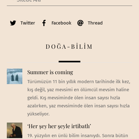
Twitter
Facebook
Thread
DOĞA-BİLİM
Summer is coming
Türümüzün 11 bin yıllık modern tarihinde ilk kez,
kış değil, yaz mevsimi en ölümcül mevsim haline
geldi. Kış mevsiminde ölen insan sayısı hızla
azalırken, yaz mevsiminde ölen insan sayısı hızla
yükseliyor.
‘Her şey her şeyle irtibatlı’
19. yüzyılın en ünlü bilim insanıydı. Sonra bütün