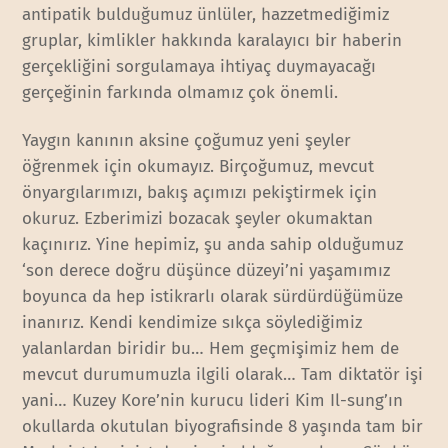
antipatik bulduğumuz ünlüler, hazzetmediğimiz
gruplar, kimlikler hakkında karalayıcı bir haberin
gerçekliğini sorgulamaya ihtiyaç duymayacağı
gerçeğinin farkında olmamız çok önemli.
Yaygın kanının aksine çoğumuz yeni şeyler
öğrenmek için okumayız. Birçoğumuz, mevcut
önyargılarımızı, bakış açımızı pekiştirmek için
okuruz. Ezberimizi bozacak şeyler okumaktan
kaçınırız. Yine hepimiz, şu anda sahip olduğumuz
‘son derece doğru düşünce düzeyi’ni yaşamımız
boyunca da hep istikrarlı olarak sürdürdüğümüze
inanırız. Kendi kendimize sıkça söylediğimiz
yalanlardan biridir bu… Hem geçmişimiz hem de
mevcut durumumuzla ilgili olarak… Tam diktatör işi
yani… Kuzey Kore’nin kurucu lideri Kim Il-sung’ın
okullarda okutulan biyografisinde 8 yaşında tam bir