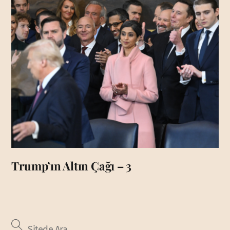
Trump’ın Altın Çağı – 3