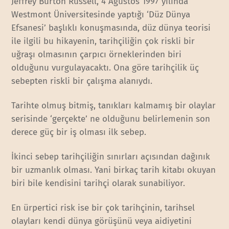
Jeffrey Burton Russell, 4 Ağustos 1997 yılında
Westmont Üniversitesinde yaptığı ‘Düz Dünya
Efsanesi’ başlıklı konuşmasında, düz dünya teorisi
ile ilgili bu hikayenin, tarihçiliğin çok riskli bir
uğraşı olmasının çarpıcı örneklerinden biri
olduğunu vurgulayacaktı. Ona göre tarihçilik üç
sebepten riskli bir çalışma alanıydı.
Tarihte olmuş bitmiş, tanıkları kalmamış bir olaylar
serisinde ‘gerçekte’ ne olduğunu belirlemenin son
derece güç bir iş olması ilk sebep.
İkinci sebep tarihçiliğin sınırları açısından dağınık
bir uzmanlık olması. Yani birkaç tarih kitabı okuyan
biri bile kendisini tarihçi olarak sunabiliyor.
En ürpertici risk ise bir çok tarihçinin, tarihsel
olayları kendi dünya görüşünü veya aidiyetini