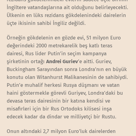
İngiltere vatandaşlarına ait olduğunu belirleyecekti.
Ülkenin en lüks rezidans gökdelenindeki dairelerin
üçte ikisinin sahibi İngiliz değildi.
Örneğin gökdelenin en gözde evi, 51 milyon Euro
değerindeki 2000 metrekarelik beş katlı teras
dairesi, Rus lider Putin’in seçim kampanya
şirketinin ortağı
Andrei Guriev
’e aitti. Guriev,
Buckingham Sarayından sonra Londra’nın en büyük
konutu olan Witanhurst Malikanesinin de sahibiydi.
Putin’e muhalif herkesi Rusya düşmanı ve vatan
haini göstermekle görevli Guriyev, Londra’daki bu
devasa teras dairesinin bir katına kendisi ve
misafirleri için bir Rus Ortodoks kilisesi inşa
edecek kadar da dindar ve milliyetçi bir Rustu.
Onun altındaki 2,7 milyon Euro’luk dairelerden