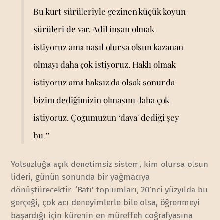
Bu kurt sürüleriyle gezinen küçük koyun
sürüleri de var. Adil insan olmak
istiyoruz ama nasıl olursa olsun kazanan
olmayı daha çok istiyoruz. Haklı olmak
istiyoruz ama haksız da olsak sonunda
bizim dediğimizin olmasını daha çok
istiyoruz. Çoğumuzun ‘dava’ dediği şey
bu.’’
Yolsuzluğa açık denetimsiz sistem, kim olursa olsun
lideri, günün sonunda bir yağmacıya
dönüştürecektir. ‘Batı’ toplumları, 20’nci yüzyılda bu
gerçeği, çok acı deneyimlerle bile olsa, öğrenmeyi
başardığı için kürenin en müreffeh coğrafyasına