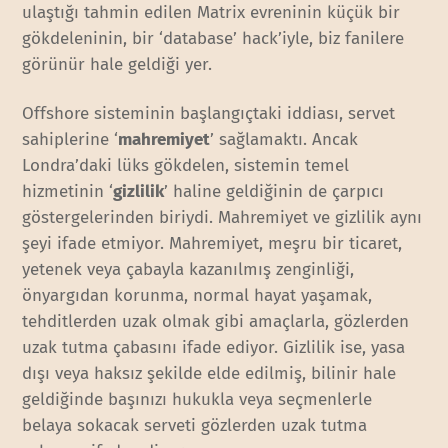
ulaştığı tahmin edilen Matrix evreninin küçük bir
gökdeleninin, bir ‘database’ hack’iyle, biz fanilere
görünür hale geldiği yer.
Offshore sisteminin başlangıçtaki iddiası, servet
sahiplerine ‘
mahremiyet
’ sağlamaktı. Ancak
Londra’daki lüks gökdelen, sistemin temel
hizmetinin ‘
gizlilik
’ haline geldiğinin de çarpıcı
göstergelerinden biriydi. Mahremiyet ve gizlilik aynı
şeyi ifade etmiyor. Mahremiyet, meşru bir ticaret,
yetenek veya çabayla kazanılmış zenginliği,
önyargıdan korunma, normal hayat yaşamak,
tehditlerden uzak olmak gibi amaçlarla, gözlerden
uzak tutma çabasını ifade ediyor. Gizlilik ise, yasa
dışı veya haksız şekilde elde edilmiş, bilinir hale
geldiğinde başınızı hukukla veya seçmenlerle
belaya sokacak serveti gözlerden uzak tutma