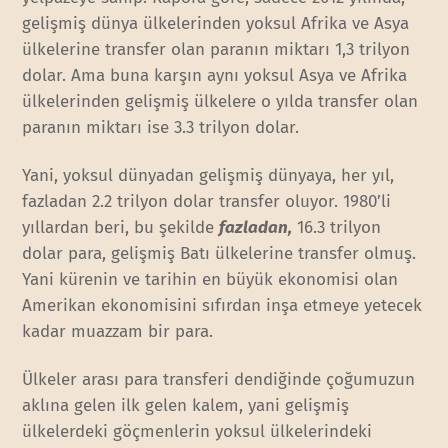
gelişmiş dünya ülkelerinden yoksul Afrika ve Asya
ülkelerine transfer olan paranın miktarı 1,3 trilyon
dolar. Ama buna karşın aynı yoksul Asya ve Afrika
ülkelerinden gelişmiş ülkelere o yılda transfer olan
paranın miktarı ise 3.3 trilyon dolar.
Yani, yoksul dünyadan gelişmiş dünyaya, her yıl,
fazladan 2.2 trilyon dolar transfer oluyor. 1980’li
yıllardan beri, bu şekilde
fazladan,
16.3 trilyon
dolar para, gelişmiş Batı ülkelerine transfer olmuş.
Yani kürenin ve tarihin en büyük ekonomisi olan
Amerikan ekonomisini sıfırdan inşa etmeye yetecek
kadar muazzam bir para.
Ülkeler arası para transferi dendiğinde çoğumuzun
aklına gelen ilk gelen kalem, yani gelişmiş
ülkelerdeki göçmenlerin yoksul ülkelerindeki