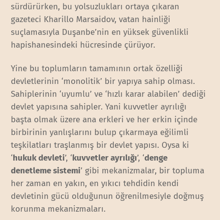
sürdürürken, bu yolsuzlukları ortaya çıkaran
gazeteci Kharillo Marsaidov, vatan hainliği
suçlamasıyla Duşanbe’nin en yüksek güvenlikli
hapishanesindeki hücresinde çürüyor.
Yine bu toplumların tamamının ortak özelliği
devletlerinin ‘monolitik’ bir yapıya sahip olması.
Sahiplerinin ‘uyumlu’ ve ‘hızlı karar alabilen’ dediği
devlet yapısına sahipler. Yani kuvvetler ayrılığı
başta olmak üzere ana erkleri ve her erkin içinde
birbirinin yanlışlarını bulup çıkarmaya eğilimli
teşkilatları traşlanmış bir devlet yapısı. Oysa ki
‘
hukuk devleti
’, ‘
kuvvetler ayrılığı
’, ‘
denge
denetleme sistemi
’ gibi mekanizmalar, bir topluma
her zaman en yakın, en yıkıcı tehdidin kendi
devletinin gücü olduğunun öğrenilmesiyle doğmuş
korunma mekanizmaları.