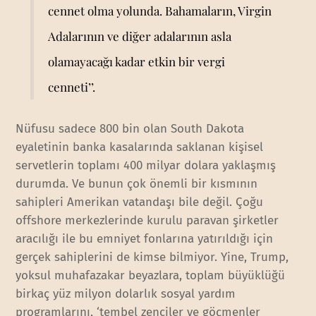
cennet olma yolunda. Bahamaların, Virgin
Adalarının ve diğer adalarının asla
olamayacağı kadar etkin bir vergi
cenneti’’.
Nüfusu sadece 800 bin olan South Dakota
eyaletinin banka kasalarında saklanan kişisel
servetlerin toplamı 400 milyar dolara yaklaşmış
durumda. Ve bunun çok önemli bir kısmının
sahipleri Amerikan vatandaşı bile değil. Çoğu
offshore merkezlerinde kurulu paravan şirketler
aracılığı ile bu emniyet fonlarına yatırıldığı için
gerçek sahiplerini de kimse bilmiyor. Yine, Trump,
yoksul muhafazakar beyazlara, toplam büyüklüğü
birkaç yüz milyon dolarlık sosyal yardım
programlarını, ‘tembel zenciler ve göçmenler