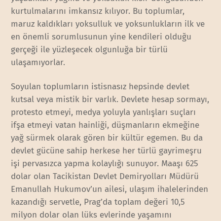
kurtulmalarını imkansız kılıyor. Bu toplumlar,
maruz kaldıkları yoksulluk ve yoksunlukların ilk ve
en önemli sorumlusunun yine kendileri olduğu
gerçeği ile yüzleşecek olgunluğa bir türlü
ulaşamıyorlar.
Soyulan toplumların istisnasız hepsinde devlet
kutsal veya mistik bir varlık. Devlete hesap sormayı,
protesto etmeyi, medya yoluyla yanlışları suçları
ifşa etmeyi vatan hainliği, düşmanların ekmeğine
yağ sürmek olarak gören bir kültür egemen. Bu da
devlet gücüne sahip herkese her türlü gayrimeşru
işi pervasızca yapma kolaylığı sunuyor. Maaşı 625
dolar olan Tacikistan Devlet Demiryolları Müdürü
Emanullah Hukumov’un ailesi, ulaşım ihalelerinden
kazandığı servetle, Prag’da toplam değeri 10,5
milyon dolar olan lüks evlerinde yaşamını