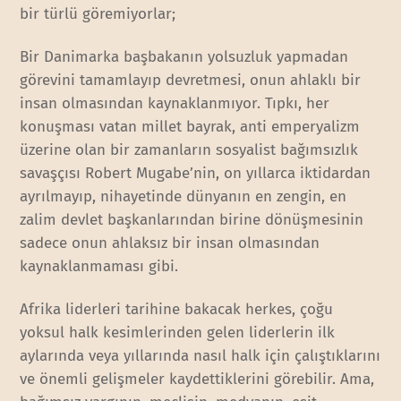
bir türlü göremiyorlar;
Bir Danimarka başbakanın yolsuzluk yapmadan
görevini tamamlayıp devretmesi, onun ahlaklı bir
insan olmasından kaynaklanmıyor. Tıpkı, her
konuşması vatan millet bayrak, anti emperyalizm
üzerine olan bir zamanların sosyalist bağımsızlık
savaşçısı Robert Mugabe’nin, on yıllarca iktidardan
ayrılmayıp, nihayetinde dünyanın en zengin, en
zalim devlet başkanlarından birine dönüşmesinin
sadece onun ahlaksız bir insan olmasından
kaynaklanmaması gibi.
Afrika liderleri tarihine bakacak herkes, çoğu
yoksul halk kesimlerinden gelen liderlerin ilk
aylarında veya yıllarında nasıl halk için çalıştıklarını
ve önemli gelişmeler kaydettiklerini görebilir. Ama,