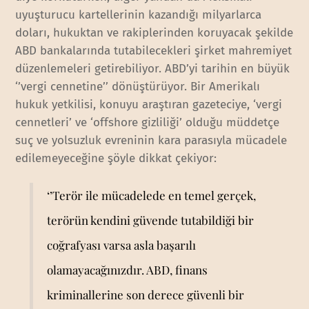
uyuşturucu kartellerinin kazandığı milyarlarca
doları, hukuktan ve rakiplerinden koruyacak şekilde
ABD bankalarında tutabilecekleri şirket mahremiyet
düzenlemeleri getirebiliyor. ABD’yi tarihin en büyük
‘’vergi cennetine’’ dönüştürüyor. Bir Amerikalı
hukuk yetkilisi, konuyu araştıran gazeteciye, ‘vergi
cennetleri’ ve ‘offshore gizliliği’ olduğu müddetçe
suç ve yolsuzluk evreninin kara parasıyla mücadele
edilemeyeceğine şöyle dikkat çekiyor:
‘’Terör ile mücadelede en temel gerçek,
terörün kendini güvende tutabildiği bir
coğrafyası varsa asla başarılı
olamayacağınızdır. ABD, finans
kriminallerine son derece güvenli bir