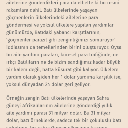
ailelerine gönderdikleri para da elbette ki bu resmi
rakamlara dahil. Batı ülkelerinde yaşayan
göçmenlerin ülkelerindeki ailelerine para
göndermesi ve yoksul ülkelere yapılan yardımlar
günümüzde, Batıdaki yabancı karşıtlarının,
‘göçmenler parazit gibi zenginliğimizi sömürüyor’
iddiasının da temellerinden birini oluşturuyor. Oysa
bu aile yardımı paraları, küresel para trafiğinde, ne
ırkçı Batılıların ne de bizim sandığımız kadar büyük
bir kalem değil, hatta küsurat gibi kalıyor. Ülkelere
yardım olarak giden her 1 dolar yardıma karşılık ise,
yoksul dünyadan 24 dolar geri geliyor.
Örneğin zengin Batı ülkelerinde yaşayan Sahra
güneyi Afrikalılarının ailelerine gönderdiği yıllık
aile yardımı parası 31 milyar dolar. Bu 31 milyar
dolar, bazı örneklerde, sadece tek bir çokuluslu batı
şirketinin, bir sahra Güneyi ülkesinde kazanıp,