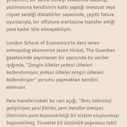
yazılmasına kendisinin katkı yaptığı mevzuat veya
rüşvet verdiği diktatörler sayesinde, çeşitli fatura
oyunlarıyla, bir offshore merkezine transfer ettiği
para kadar bile olmayabiliyor.
London School of Economics’te ders veren
antropolog ekonomist Jason Hickel, The Guardian
gazetesinde yayınlanan bir yazısında bu veriler
ışığında, ‘
’Zengin ülkeler yoksul ülkeleri
kalkındırmıyor, yoksul ülkeler zengin ülkeleri
kalkındırıyor
’’ yorumu yapmaktan kendini
alamıyor.
Para transferindeki bu cari açığı, ‘
’Batı, teknoloji
geliştiriyor, yeni fikirler, yeni trendler üretiyor.
Üreticinin para kazanabildiği bir sistem oluşturmayı
başarabilmiş. Ticarette bir üstünlük yaşaması tabii