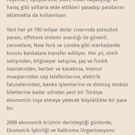
haraç gibi yollarla elde ettikleri yasadışı paralarını
aklamakta da kullanılıyor.
Yani her yıl 700 milyar dolar civarında yolsuzluk
parası, offshore sistemi aracılığı ile güvenli
cennetlere, New York ve Londra gibi merkezlerde
kurulu bankalara transfer ediliyor. Her yıl, simit
satışından, bilgisayar satışına, çay ve fındık
hasılatından, berber ve kasabına, memur
maaşlarından cep telefonlarına, elektrik
faturalarından, banka işlemlerine ve dolmuş otobüs
biletlerine kadar sıfırdan yeni bir Türkiye
ekonomisi inşa etmeye yetecek büyüklükte bir para
bu.
2008 ekonomik krizinin derinleştiği günlerde,
Ekonomik İşbirliği ve Kalkınma Organizasyonu