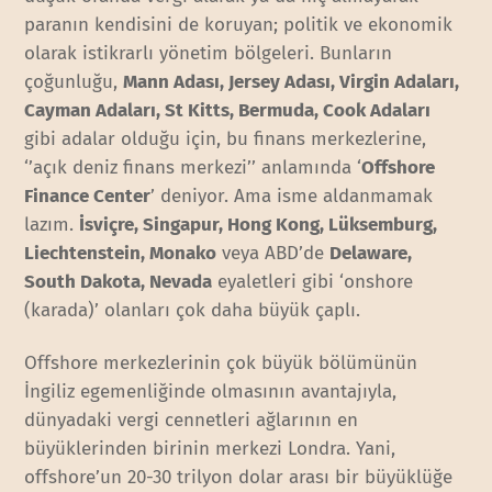
paranın kendisini de koruyan; politik ve ekonomik
olarak istikrarlı yönetim bölgeleri. Bunların
çoğunluğu,
Mann Adası, Jersey Adası, Virgin Adaları,
Cayman Adaları, St Kitts, Bermuda, Cook Adaları
gibi adalar olduğu için, bu finans merkezlerine,
‘’açık deniz finans merkezi’’ anlamında ‘
Offshore
Finance Center
’ deniyor. Ama isme aldanmamak
lazım.
İsviçre, Singapur, Hong Kong, Lüksemburg,
Liechtenstein, Monako
veya ABD’de
Delaware,
South Dakota, Nevada
eyaletleri gibi ‘onshore
(karada)’ olanları çok daha büyük çaplı.
Offshore merkezlerinin çok büyük bölümünün
İngiliz egemenliğinde olmasının avantajıyla,
dünyadaki vergi cennetleri ağlarının en
büyüklerinden birinin merkezi Londra. Yani,
offshore’un 20-30 trilyon dolar arası bir büyüklüğe