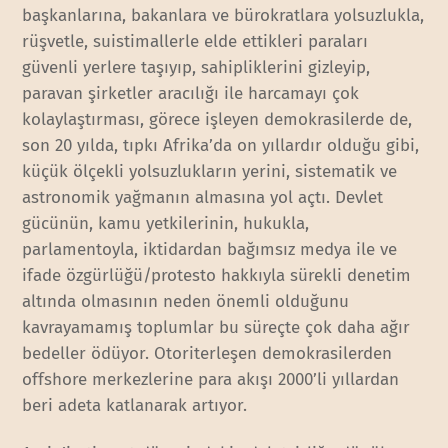
başkanlarına, bakanlara ve bürokratlara yolsuzlukla,
rüşvetle, suistimallerle elde ettikleri paraları
güvenli yerlere taşıyıp, sahipliklerini gizleyip,
paravan şirketler aracılığı ile harcamayı çok
kolaylaştırması, görece işleyen demokrasilerde de,
son 20 yılda, tıpkı Afrika’da on yıllardır olduğu gibi,
küçük ölçekli yolsuzlukların yerini, sistematik ve
astronomik yağmanın almasına yol açtı. Devlet
gücünün, kamu yetkilerinin, hukukla,
parlamentoyla, iktidardan bağımsız medya ile ve
ifade özgürlüğü/protesto hakkıyla sürekli denetim
altında olmasının neden önemli olduğunu
kavrayamamış toplumlar bu süreçte çok daha ağır
bedeller ödüyor. Otoriterleşen demokrasilerden
offshore merkezlerine para akışı 2000’li yıllardan
beri adeta katlanarak artıyor.