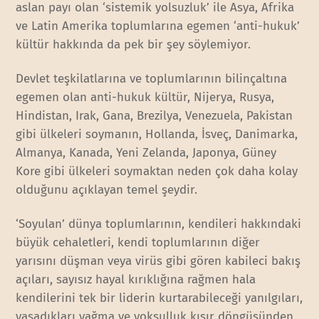
aslan payı olan ‘sistemik yolsuzluk’ ile Asya, Afrika
ve Latin Amerika toplumlarına egemen ‘anti-hukuk’
kültür hakkında da pek bir şey söylemiyor.
Devlet teşkilatlarına ve toplumlarının bilinçaltına
egemen olan anti-hukuk kültür, Nijerya, Rusya,
Hindistan, Irak, Gana, Brezilya, Venezuela, Pakistan
gibi ülkeleri soymanın, Hollanda, İsveç, Danimarka,
Almanya, Kanada, Yeni Zelanda, Japonya, Güney
Kore gibi ülkeleri soymaktan neden çok daha kolay
olduğunu açıklayan temel şeydir.
‘Soyulan’ dünya toplumlarının, kendileri hakkındaki
büyük cehaletleri, kendi toplumlarının diğer
yarısını düşman veya virüs gibi gören kabileci bakış
açıları, sayısız hayal kırıklığına rağmen hala
kendilerini tek bir liderin kurtarabileceği yanılgıları,
yaşadıkları yağma ve yoksulluk kısır döngüsünden