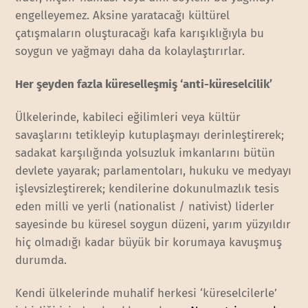
engelleyemez. Aksine yaratacağı kültürel
çatışmaların oluşturacağı kafa karışıklığıyla bu
soygun ve yağmayı daha da kolaylaştırırlar.
Her şeyden fazla küreselleşmiş ‘anti-küreselcilik’
Ülkelerinde, kabileci eğilimleri veya kültür
savaşlarını tetikleyip kutuplaşmayı derinleştirerek;
sadakat karşılığında yolsuzluk imkanlarını bütün
devlete yayarak; parlamentoları, hukuku ve medyayı
işlevsizleştirerek; kendilerine dokunulmazlık tesis
eden milli ve yerli (nationalist / nativist) liderler
sayesinde bu küresel soygun düzeni, yarım yüzyıldır
hiç olmadığı kadar büyük bir korumaya kavuşmuş
durumda.
Kendi ülkelerinde muhalif herkesi ‘küreselcilerle’