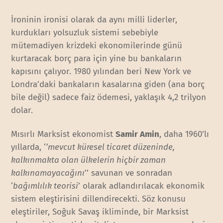
İroninin ironisi olarak da aynı milli liderler,
kurdukları yolsuzluk sistemi sebebiyle
mütemadiyen krizdeki ekonomilerinde günü
kurtaracak borç para için yine bu bankaların
kapısını çalıyor. 1980 yılından beri New York ve
Londra’daki bankaların kasalarına giden (ana borç
bile değil) sadece faiz ödemesi, yaklaşık 4,2 trilyon
dolar.
Mısırlı Marksist ekonomist
Samir Amin
, daha 1960’lı
yıllarda, ‘
’mevcut küresel ticaret düzeninde,
kalkınmakta olan ülkelerin hiçbir zaman
kalkınamayacağını
’’ savunan ve sonradan
‘
bağımlılık teorisi
’ olarak adlandırılacak ekonomik
sistem eleştirisini dillendirecekti. Söz konusu
eleştiriler, Soğuk Savaş ikliminde, bir Marksist