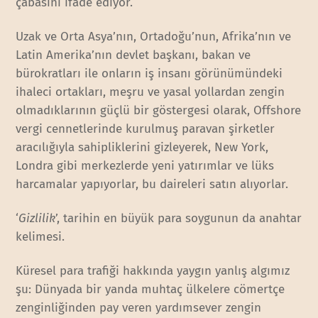
çabasını ifade ediyor.
Uzak ve Orta Asya’nın, Ortadoğu’nun, Afrika’nın ve
Latin Amerika’nın devlet başkanı, bakan ve
bürokratları ile onların iş insanı görünümündeki
ihaleci ortakları, meşru ve yasal yollardan zengin
olmadıklarının güçlü bir göstergesi olarak, Offshore
vergi cennetlerinde kurulmuş paravan şirketler
aracılığıyla sahipliklerini gizleyerek, New York,
Londra gibi merkezlerde yeni yatırımlar ve lüks
harcamalar yapıyorlar, bu daireleri satın alıyorlar.
‘
Gizlilik
’, tarihin en büyük para soygunun da anahtar
kelimesi.
Küresel para trafiği hakkında yaygın yanlış algımız
şu: Dünyada bir yanda muhtaç ülkelere cömertçe
zenginliğinden pay veren yardımsever zengin