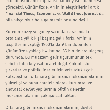
ekonomistin anti-kapitalist paranoyası muamelesi
görecekti. Günümüzde, Amin’in eleştirilerini artık
Financial Times, Economist
ve
Wall Street Journal
da
bile sıkça okur hale gelmemiz boşuna değil.
Kürenin kuzey ve güney yarımları arasındaki
ortalama yıllık kişi başına gelir farkı, Amin’in
tespitlerini yaptığı 1960’larda 9 bin dolar ilen
günümüzde yaklaşık 4 katına, 35 bin dolara ulaşmış
durumda. Bu muazzam gelir uçurumunun tek
sebebi tabii ki yasal ticaret değil. Çok uluslu
şirketler ve politik liderler için yolsuzluğu çok
kolaylaştıran offshore gibi finans mekanizmalarının
yükselişi ve buna paralele olarak kurumsal ve
anayasal devlet yapılarının bütün denetim
mekanizmalarının çöküşü asıl faktör.
Offshore gibi finans mekanizmalarının, devlet