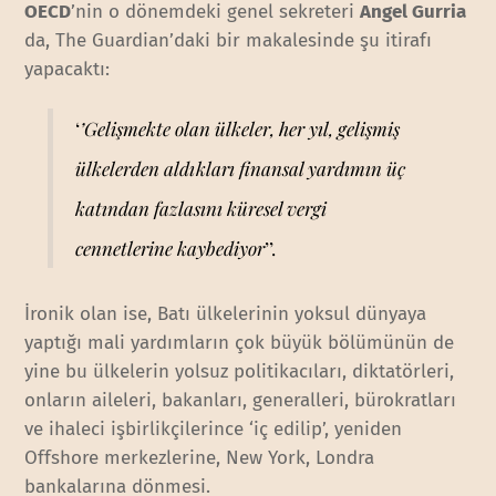
OECD
’nin o dönemdeki genel sekreteri
Angel Gurria
da, The Guardian’daki bir makalesinde şu itirafı
yapacaktı:
‘
’Gelişmekte olan ülkeler, her yıl, gelişmiş
ülkelerden aldıkları finansal yardımın üç
katından fazlasını küresel vergi
cennetlerine kaybediyor
’’.
İronik olan ise, Batı ülkelerinin yoksul dünyaya
yaptığı mali yardımların çok büyük bölümünün de
yine bu ülkelerin yolsuz politikacıları, diktatörleri,
onların aileleri, bakanları, generalleri, bürokratları
ve ihaleci işbirlikçilerince ‘iç edilip’, yeniden
Offshore merkezlerine, New York, Londra
bankalarına dönmesi.