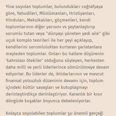
Yine soyulan toplumlar, bulundukları coğrafyaya
göre, Yahudileri, Müslümanları, Hristiyanları,
Hinduları, Meksikalıları, göçmenleri, kendi
toplumlarının diğer yarısını vs şeytanlaştırıp
sorumlu tutan veya ‘’dünyayı yöneten yedi aile’’ gibi
uçuk komplo teorileri ile her şeyi açıklayıp,
kendilerini sorumluluktan kurtaran şarlatanlara
meyleden toplumlar. Onları bu hallere düşürenin
‘kahrolası ötekiler’ olduğunu söyleyen, herkesten
daha milli ve yerli liderlerince sömürülmeye devam
ediyorlar. Bu liderler de, iktidarlarının ve mevcut
finansal yolsuzluk düzeninin devamı için, toplum
içindeki kültür savaşları ve kutuplaşmayı
derinleştirdikçe derinleştiriyor. Karanlık bir kısır
döngüde kuşaklar boyunca debeleniyorlar.
Kolayca soyulabilen toplumlar şu önemli gerçeği