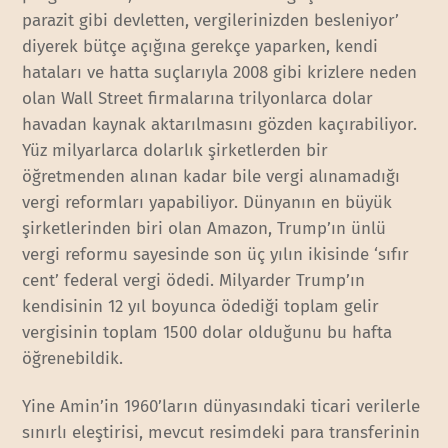
parazit gibi devletten, vergilerinizden besleniyor’
diyerek bütçe açığına gerekçe yaparken, kendi
hataları ve hatta suçlarıyla 2008 gibi krizlere neden
olan Wall Street firmalarına trilyonlarca dolar
havadan kaynak aktarılmasını gözden kaçırabiliyor.
Yüz milyarlarca dolarlık şirketlerden bir
öğretmenden alınan kadar bile vergi alınamadığı
vergi reformları yapabiliyor. Dünyanın en büyük
şirketlerinden biri olan Amazon, Trump’ın ünlü
vergi reformu sayesinde son üç yılın ikisinde ‘sıfır
cent’ federal vergi ödedi. Milyarder Trump’ın
kendisinin 12 yıl boyunca ödediği toplam gelir
vergisinin toplam 1500 dolar olduğunu bu hafta
öğrenebildik.
Yine Amin’in 1960’ların dünyasındaki ticari verilerle
sınırlı eleştirisi, mevcut resimdeki para transferinin