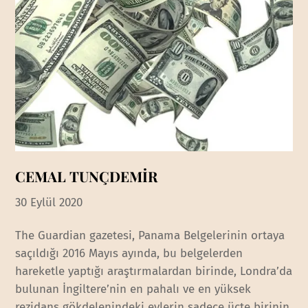
CEMAL TUNÇDEMİR
30 Eylül 2020
The Guardian gazetesi, Panama Belgelerinin ortaya
saçıldığı 2016 Mayıs ayında, bu belgelerden
hareketle yaptığı araştırmalardan birinde, Londra’da
bulunan İngiltere’nin en pahalı ve en yüksek
rezidans gökdelenindeki evlerin sadece üçte birinin