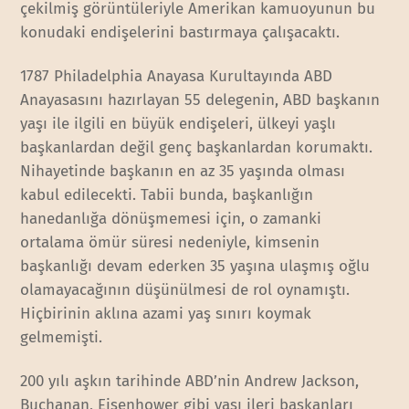
çekilmiş görüntüleriyle Amerikan kamuoyunun bu
konudaki endişelerini bastırmaya çalışacaktı.
1787 Philadelphia Anayasa Kurultayında ABD
Anayasasını hazırlayan 55 delegenin, ABD başkanın
yaşı ile ilgili en büyük endişeleri, ülkeyi yaşlı
başkanlardan değil genç başkanlardan korumaktı.
Nihayetinde başkanın en az 35 yaşında olması
kabul edilecekti. Tabii bunda, başkanlığın
hanedanlığa dönüşmemesi için, o zamanki
ortalama ömür süresi nedeniyle, kimsenin
başkanlığı devam ederken 35 yaşına ulaşmış oğlu
olamayacağının düşünülmesi de rol oynamıştı.
Hiçbirinin aklına azami yaş sınırı koymak
gelmemişti.
200 yılı aşkın tarihinde ABD’nin Andrew Jackson,
Buchanan, Eisenhower gibi yaşı ileri başkanları