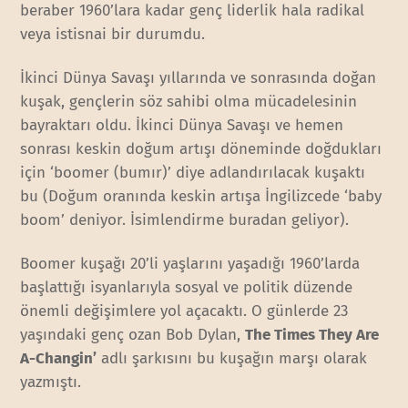
beraber 1960’lara kadar genç liderlik hala radikal
veya istisnai bir durumdu.
İkinci Dünya Savaşı yıllarında ve sonrasında doğan
kuşak, gençlerin söz sahibi olma mücadelesinin
bayraktarı oldu. İkinci Dünya Savaşı ve hemen
sonrası keskin doğum artışı döneminde doğdukları
için ‘boomer (bumır)’ diye adlandırılacak kuşaktı
bu (Doğum oranında keskin artışa İngilizcede ‘baby
boom’ deniyor. İsimlendirme buradan geliyor).
Boomer kuşağı 20’li yaşlarını yaşadığı 1960’larda
başlattığı isyanlarıyla sosyal ve politik düzende
önemli değişimlere yol açacaktı. O günlerde 23
yaşındaki genç ozan Bob Dylan,
The Times They Are
A-Changin’
adlı şarkısını bu kuşağın marşı olarak
yazmıştı.