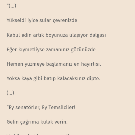
“(…)
Yükseldi iyice sular çevrenizde
Kabul edin artık boyunuza ulaşıyor dalgası
Eğer kıymetliyse zamanınız gözünüzde
Hemen yüzmeye başlamanız en hayırlısı.
Yoksa kaya gibi batıp kalacaksınız dipte.
(…)
“Ey senatörler, Ey Temsilciler!
Gelin çağrıma kulak verin.