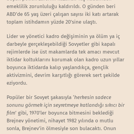
emeklilik zorunluluğu kaldırıldı. O günden beri
ABD’de 65 yaş üzeri çalışan sayısı iki katı artarak
toplam istihdamın yüzde 20’sine ulaştı.
Lider ve yönetici kadro değişiminin ya ölüm ya iç
darbeyle gerçekleşebildiği Sovyetler gibi kapalı
rejimlerde ise üst makamlarda tek amacı mevcut
iktidar koltuklarını korumak olan kadro uzun yıllar
boyunca iktidarda kalıp yaşlandıkça, gençlik
aktivizmini, devrim karşıtlığı görerek sert şekilde
eziyordu.
Popüler bir Sovyet şakasıyla ‘
herkesin sadece
sonunu görmek için seyretmeye katlandığı sıkıcı bir
film
’ gibi, 1970’ler boyunca bitmesini beklediği
Brejnev yönetimi, nihayet 1982 yılında o mutlu
sonla, Brejnev’in ölmesiyle son bulacaktı. Onun