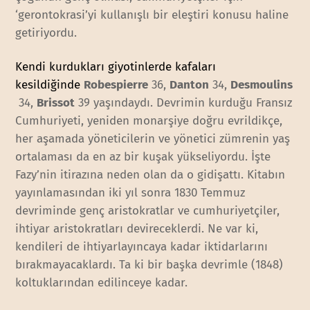
‘gerontokrasi’yi kullanışlı bir eleştiri konusu haline
getiriyordu.
Kendi kurdukları giyotinlerde kafaları
kesildiğinde
Robespierre
36,
Danton
34,
Desmoulins
34,
Brissot
39 yaşındaydı. Devrimin kurduğu Fransız
Cumhuriyeti, yeniden monarşiye doğru evrildikçe,
her aşamada yöneticilerin ve yönetici zümrenin yaş
ortalaması da en az bir kuşak yükseliyordu. İşte
Fazy’nin itirazına neden olan da o gidişattı. Kitabın
yayınlamasından iki yıl sonra 1830 Temmuz
devriminde genç aristokratlar ve cumhuriyetçiler,
ihtiyar aristokratları devireceklerdi. Ne var ki,
kendileri de ihtiyarlayıncaya kadar iktidarlarını
bırakmayacaklardı. Ta ki bir başka devrimle (1848)
koltuklarından edilinceye kadar.