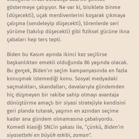
göstermeye çalışıyor. Ne var ki, bisiklete binme
(düşecekti), uçak merdivenlerini koşarak çıkmaya
çalışma (sendeleyip düşecekti), törenlerde seri
yürüme (takılıp düşecekti) gibi fiziksel gücüne ikna
çabaları hep ters tepti.
Biden bu Kasım ayında ikinci kez seçilirse
başkanlıktan emekli olduğunda 86 yaşında olacak.
Bu gerçek, Biden’ın seçim kampanyasında en fazla
konuşmak istemediği konu. Sosyal medyadaki
saçmalıkları, skandalları, davalarıyla gündemden
hiç düşmeyen bir rakibe sahip olmayı avantaja
dönüştürme amaçlı bir siyasi stratejiyle kendisini
geri planda tutarak, yaşının en azından seçime
kadar ana gündem olmamasına çabalıyordu.
Komedi klasiği SNL’in şakası ile, “çünkü,
Biden’ın
siyasetteki en büyük rakibi, zaman
”.