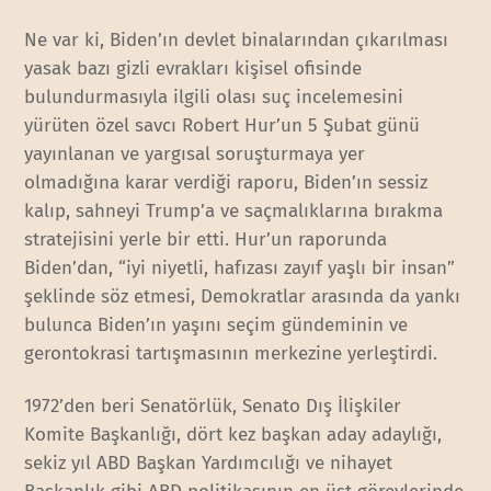
Ne var ki, Biden’ın devlet binalarından çıkarılması
yasak bazı gizli evrakları kişisel ofisinde
bulundurmasıyla ilgili olası suç incelemesini
yürüten özel savcı Robert Hur’un 5 Şubat günü
yayınlanan ve yargısal soruşturmaya yer
olmadığına karar verdiği raporu, Biden’ın sessiz
kalıp, sahneyi Trump’a ve saçmalıklarına bırakma
stratejisini yerle bir etti. Hur’un raporunda
Biden’dan, “iyi niyetli, hafızası zayıf yaşlı bir insan”
şeklinde söz etmesi, Demokratlar arasında da yankı
bulunca Biden’ın yaşını seçim gündeminin ve
gerontokrasi tartışmasının merkezine yerleştirdi.
1972’den beri Senatörlük, Senato Dış İlişkiler
Komite Başkanlığı, dört kez başkan aday adaylığı,
sekiz yıl ABD Başkan Yardımcılığı ve nihayet