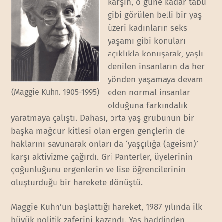
karşın, o güne kadar tabu
gibi görülen belli bir yaş
üzeri kadınların seks
yaşamı gibi konuları
açıklıkla konuşarak, yaşlı
denilen insanların da her
yönden yaşamaya devam
(Maggie Kuhn. 1905-1995)
eden normal insanlar
olduğuna farkındalık
yaratmaya çalıştı. Dahası, orta yaş grubunun bir
başka mağdur kitlesi olan ergen gençlerin de
haklarını savunarak onları da ‘yaşçılığa (ageism)’
karşı aktivizme çağırdı. Gri Panterler, üyelerinin
çoğunluğunu ergenlerin ve lise öğrencilerinin
oluşturduğu bir harekete dönüştü.
Maggie Kuhn’un başlattığı hareket, 1987 yılında ilk
büyük politik zaferini kazandı. Yaş haddinden