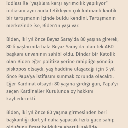
iddiası ile “yaşlılara karşı ayrımcılık yapılıyor”
iddiasını aynı anda tetikleyen çok katmanlı kaotik
bir tartışmanın içinde buldu kendini. Tartışmanın
merkezinde ise, Biden’ın yaşı var.
Biden, iki yıl önce Beyaz Saray’da 80 yaşına girerek,
80’li yaşlarında hala Beyaz Saray’da olan tek ABD
başkanı unvanının sahibi oldu. Dindar bir Katolik
olan Biden eğer politika yerine rahipliğe yönelip
piskopos olsaydı, yaş haddine ulaşacağı için 5 yıl
önce Papa’ya istifasını sunmak zorunda olacaktı.
Eğer Kardinal olsaydı 80 yaşına girdiği gün, Papa’yı
seçen Kardinaller Kurulunda oy hakkını
kaybedecekti.
Biden, iki yıl önce 80 yaşına girmesinden beri
başkanlığı dört yıl daha yapacak fiziki güce sahip
olduğunu fırsat buldukça abartılı şekilde