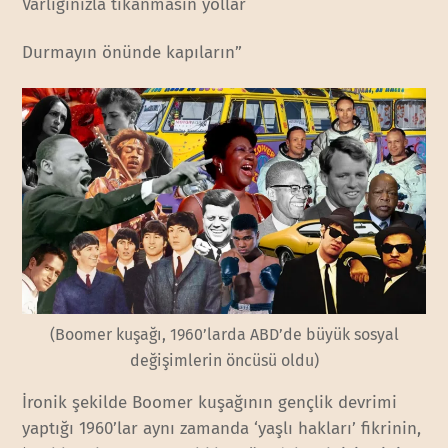
Varlığınızla tıkanmasın yollar
Durmayın önünde kapıların”
(Boomer kuşağı, 1960’larda ABD’de büyük sosyal
değişimlerin öncüsü oldu)
İronik şekilde Boomer kuşağının gençlik devrimi
yaptığı 1960’lar aynı zamanda ‘yaşlı hakları’ fikrinin,