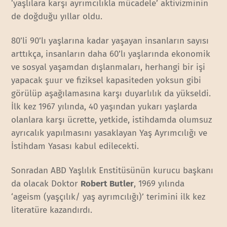
‘yaşlılara karşı ayrımcılıkla mücadele’ aktivizminin
de doğduğu yıllar oldu.
80’li 90’lı yaşlarına kadar yaşayan insanların sayısı
arttıkça, insanların daha 60’lı yaşlarında ekonomik
ve sosyal yaşamdan dışlanmaları, herhangi bir işi
yapacak şuur ve fiziksel kapasiteden yoksun gibi
görülüp aşağılamasına karşı duyarlılık da yükseldi.
İlk kez 1967 yılında, 40 yaşından yukarı yaşlarda
olanlara karşı ücrette, yetkide, istihdamda olumsuz
ayrıcalık yapılmasını yasaklayan Yaş Ayrımcılığı ve
İstihdam Yasası kabul edilecekti.
Sonradan ABD Yaşlılık Enstitüsünün kurucu başkanı
da olacak Doktor
Robert Butler
, 1969 yılında
‘ageism (yaşçılık/ yaş ayrımcılığı)’ terimini ilk kez
literatüre kazandırdı.