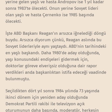
yerine gelen yaşlı ve hasta Andropov ise 1 yıl kadar
sonra 1983’te ölecekti. Onun yerine Sovyet lideri
olan yaşlı ve hasta Çernenko ise 1985 başında
ölecekti.
İşte ABD Başkanı Reagan’ın arsızca iğnelediği döngü
buydu. Arsızca diyorum çünkü, Reagan aslında bu
Sovyet liderleriyle aynı yaştaydı. ABD’nin tarihindeki
en yaşlı başkandı. Daha 1980’de aday olduğunda,
yaşı konusundaki endişeleri gidermek için,
doktorlar göreve elverişsiz olduğuna dair rapor
verdikleri anda başkanlıktan istifa edeceği vaadinde
bulunmuştu.
Seçildikten dört yıl sonra 1984 yılında 73 yaşında
ikinci dönem için yeniden aday olduğunda
Demokrat Partili rakibi ile televizyon açık
oturumunun daha başında, moderatör, herkesin