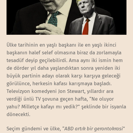
Ülke tarihinin en yaşlı başkanı ile en yaşlı ikinci
başkanın halef selef olmasına biraz da zorlamayla
tesadüf deyip geçilebilirdi. Ama aynı iki ismin hem
de dörder yıl daha yaşlandıktan sonra yeniden iki
büyük partinin adayı olarak karşı karşıya geleceği
görülünce, herkesin kafası karışmaya başladı.
Televizyon komedyeni Jon Stewart, yıllardır ara
verdiği ünlü TV şovuna geçen hafta, “Ne oluyor
yahu? Milletçe kafayı mı yedik?” şeklinde bir isyanla
dönecekti.
Seçim gündemi ve ülke, “
ABD artık bir gerontokrasi
”