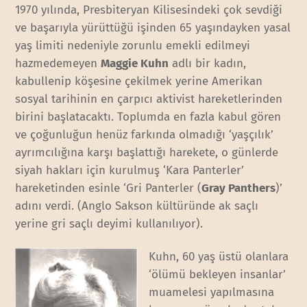
1970 yılında, Presbiteryan Kilisesindeki çok sevdiği
ve başarıyla yürüttüğü işinden 65 yaşındayken yasal
yaş limiti nedeniyle zorunlu emekli edilmeyi
hazmedemeyen
Maggie Kuhn
adlı bir kadın,
kabullenip köşesine çekilmek yerine Amerikan
sosyal tarihinin en çarpıcı aktivist hareketlerinden
birini başlatacaktı. Toplumda en fazla kabul gören
ve çoğunluğun henüz farkında olmadığı ‘yaşçılık’
ayrımcılığına karşı başlattığı harekete, o günlerde
siyah hakları için kurulmuş ‘Kara Panterler’
hareketinden esinle ‘Gri Panterler (
Gray Panthers
)’
adını verdi. (Anglo Sakson kültüründe ak saçlı
yerine gri saçlı deyimi kullanılıyor).
Kuhn, 60 yaş üstü olanlara
‘ölümü bekleyen insanlar’
muamelesi yapılmasına