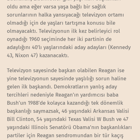
oldu ama eğer varsa yaşa bağlı bir sağlık
sorunlarının halka yansıyacağı televizyon ortamı
olmadığı için de yaşları tartışma konusu bile
olmayacaktı. Televizyonun ilk kez belirleyici rol
oynadığı 1960 seçiminde her iki partinin de
adaylığını 40’lı yaşlarındaki aday adayları (Kennedy
43, Nixon 47) kazanacaktı.
Televizyon sayesinde başkan olabilen Reagan ise
yine televizyonun sayesinde yaşlılığı sorun haline
gelen ilk başkandı. Demokratların yanlış aday
tercihleri nedeniyle Reagan’ın yardımcısı baba
Bush’un 1988’de kolayca kazandığı tek dönemlik
başkanlığı saymazsak, 46 yaşındaki Arkansas Valisi
Bill Clinton, 54 yaşındaki Texas Valisi W Bush ve 47
yaşındaki Illinois Senatörü Obama’nın başkanlıkları
partiler için Reagan sendromundan bir tür kaçış