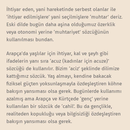
İhtiyar eden, yani hareketinde serbest olanlar ile
‘ihtiyar edilmişlere’ yani seçilmişlere ‘muhtar’ deriz.
Eski dilde bugün daha aşina olduğumuz özerklik
veya otonomi yerine ‘muhtariyet’ sözcüğünün
kullanılması bundan.
Arapça’da yaşlılar için ihtiyar, kal ve şeyh gibi
ifadelerin yanı sıra ‘acuz (kadınlar için acuze)’
sözcüğü de kullanılır. Bizim ‘aciz’ şeklinde dilimize
kattığımız sözcük. Yaş almayı, kendine bakacak
fiziksel güçten yoksunlaşmayla özdeşleştiren köhne
bakışın yansıması olsa gerek. Bugünlerde kullanımı
azalmış ama Arapça ve Kürtçede ‘genç’ yerine
kullanılan bir sözcük de ‘cahil’. Bu da gençlikle,
realiteden kopukluğu veya bilgisizliği özdeşleştiren
bakışın yansıması olsa gerek.