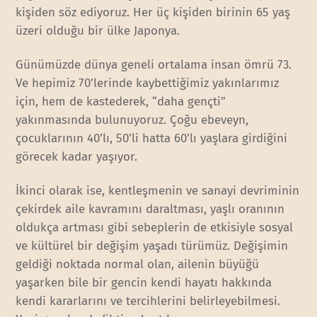
kişiden söz ediyoruz. Her üç kişiden birinin 65 yaş
üzeri olduğu bir ülke Japonya.
Günümüzde dünya geneli ortalama insan ömrü 73.
Ve hepimiz 70’lerinde kaybettiğimiz yakınlarımız
için, hem de kastederek, “daha gençti”
yakınmasında bulunuyoruz. Çoğu ebeveyn,
çocuklarının 40’lı, 50’li hatta 60’lı yaşlara girdiğini
görecek kadar yaşıyor.
İkinci olarak ise, kentleşmenin ve sanayi devriminin
çekirdek aile kavramını daraltması, yaşlı oranının
oldukça artması gibi sebeplerin de etkisiyle sosyal
ve kültürel bir değişim yaşadı türümüz. Değişimin
geldiği noktada normal olan, ailenin büyüğü
yaşarken bile bir gencin kendi hayatı hakkında
kendi kararlarını ve tercihlerini belirleyebilmesi.