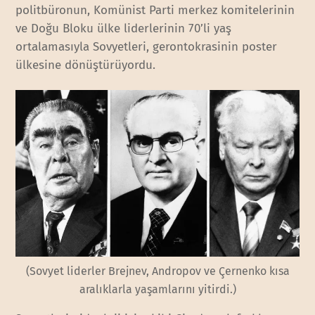
politbüronun, Komünist Parti merkez komitelerinin
ve Doğu Bloku ülke liderlerinin 70’li yaş
ortalamasıyla Sovyetleri, gerontokrasinin poster
ülkesine dönüştürüyordu.
(Sovyet liderler Brejnev, Andropov ve Çernenko kısa
aralıklarla yaşamlarını yitirdi.)