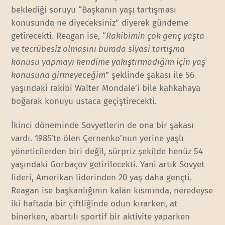
beklediği soruyu “Başkanın yaşı tartışması
konusunda ne diyeceksiniz” diyerek gündeme
getirecekti. Reagan ise, “
Rakibimin çok genç yaşta
ve tecrübesiz olmasını burada siyasi tartışma
konusu yapmayı kendime yakıştırmadığım için yaş
konusuna girmeyeceğim
” şeklinde şakası ile 56
yaşındaki rakibi Walter Mondale’i bile kahkahaya
boğarak konuyu ustaca geçiştirecekti.
İkinci döneminde Sovyetlerin de ona bir şakası
vardı. 1985’te ölen Çernenko’nun yerine yaşlı
yöneticilerden biri değil, sürpriz şekilde henüz 54
yaşındaki Gorbaçov getirilecekti. Yani artık Sovyet
lideri, Amerikan liderinden 20 yaş daha gençti.
Reagan ise başkanlığının kalan kısmında, neredeyse
iki haftada bir çiftliğinde odun kırarken, at
binerken, abartılı sportif bir aktivite yaparken