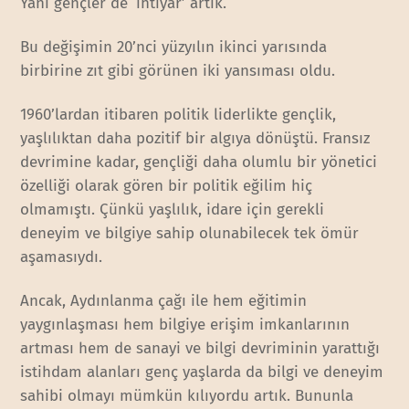
Yani gençler de ‘ihtiyar’ artık.
Bu değişimin 20’nci yüzyılın ikinci yarısında
birbirine zıt gibi görünen iki yansıması oldu.
1960’lardan itibaren politik liderlikte gençlik,
yaşlılıktan daha pozitif bir algıya dönüştü. Fransız
devrimine kadar, gençliği daha olumlu bir yönetici
özelliği olarak gören bir politik eğilim hiç
olmamıştı. Çünkü yaşlılık, idare için gerekli
deneyim ve bilgiye sahip olunabilecek tek ömür
aşamasıydı.
Ancak, Aydınlanma çağı ile hem eğitimin
yaygınlaşması hem bilgiye erişim imkanlarının
artması hem de sanayi ve bilgi devriminin yarattığı
istihdam alanları genç yaşlarda da bilgi ve deneyim
sahibi olmayı mümkün kılıyordu artık. Bununla