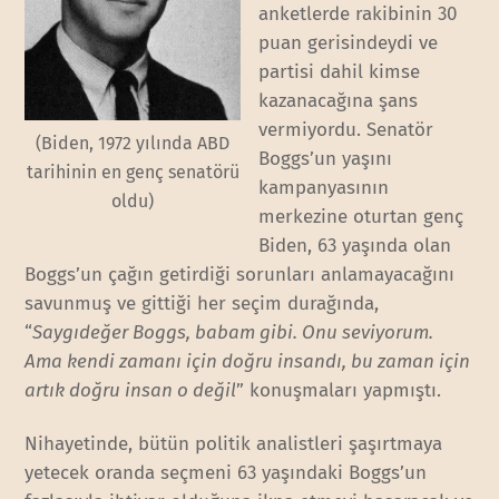
anketlerde rakibinin 30
puan gerisindeydi ve
partisi dahil kimse
kazanacağına şans
vermiyordu. Senatör
(Biden, 1972 yılında ABD
Boggs’un yaşını
tarihinin en genç senatörü
kampanyasının
oldu)
merkezine oturtan genç
Biden, 63 yaşında olan
Boggs’un çağın getirdiği sorunları anlamayacağını
savunmuş ve gittiği her seçim durağında,
“
Saygıdeğer Boggs, babam gibi. Onu seviyorum.
Ama kendi zamanı için doğru insandı, bu zaman için
artık doğru insan o değil
” konuşmaları yapmıştı.
Nihayetinde, bütün politik analistleri şaşırtmaya
yetecek oranda seçmeni 63 yaşındaki Boggs’un