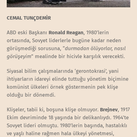
CEMAL TUNÇDEMİR
ABD eski Başkanı
Ronald Reagan
, 1980’lerin
ortasında, Sovyet liderlerle bugüne kadar neden
görüşmediği sorusuna, “
durmadan ölüyorlar, nasıl
görüşeyim
” mealinde bir hicivle karşılık verecekti.
Siyasal bilim çalışmalarında ‘gerontokrasi’, yani
ihtiyarların idareyi elinde tuttuğu yönetim biçimine
komünist ülkeleri örnek göstermenin pek klişe
olduğu bir dönemdi.
Klişeler, tabii ki, boşuna klişe olmuyor.
Brejnev
, 1917
Ekim devriminde 18 yaşında bir delikanlıydı. 1964’te
Sovyet lideri olmuştu. 1980’lerin başında, hastalıklı
ve yaşlı haline rağmen hala ülkeyi yönetmesi,