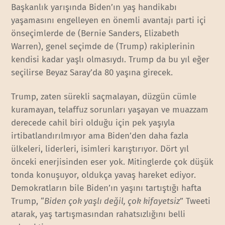
Başkanlık yarışında Biden’ın yaş handikabı
yaşamasını engelleyen en önemli avantajı parti içi
önseçimlerde de (Bernie Sanders, Elizabeth
Warren), genel seçimde de (Trump) rakiplerinin
kendisi kadar yaşlı olmasıydı. Trump da bu yıl eğer
seçilirse Beyaz Saray’da 80 yaşına girecek.
Trump, zaten sürekli saçmalayan, düzgün cümle
kuramayan, telaffuz sorunları yaşayan ve muazzam
derecede cahil biri olduğu için pek yaşıyla
irtibatlandırılmıyor ama Biden’den daha fazla
ülkeleri, liderleri, isimleri karıştırıyor. Dört yıl
önceki enerjisinden eser yok. Mitinglerde çok düşük
tonda konuşuyor, oldukça yavaş hareket ediyor.
Demokratların bile Biden’ın yaşını tartıştığı hafta
Trump, “
Biden çok yaşlı değil, çok kifayetsiz
” Tweeti
atarak, yaş tartışmasından rahatsızlığını belli