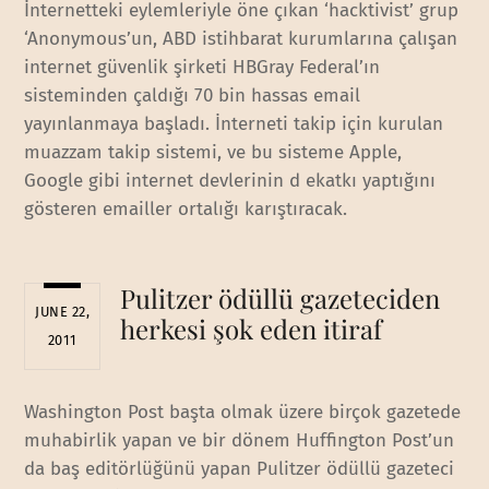
İnternetteki eylemleriyle öne çıkan ‘hacktivist’ grup
‘Anonymous’un, ABD istihbarat kurumlarına çalışan
internet güvenlik şirketi HBGray Federal’ın
sisteminden çaldığı 70 bin hassas email
yayınlanmaya başladı. İnterneti takip için kurulan
muazzam takip sistemi, ve bu sisteme Apple,
Google gibi internet devlerinin d ekatkı yaptığını
gösteren emailler ortalığı karıştıracak.
Pulitzer ödüllü gazeteciden
JUNE 22,
herkesi şok eden itiraf
2011
Washington Post başta olmak üzere birçok gazetede
muhabirlik yapan ve bir dönem Huffington Post’un
da baş editörlüğünü yapan Pulitzer ödüllü gazeteci