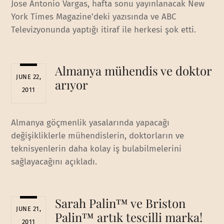
Jose Antonio Vargas, hafta sonu yayınlanacak New
York Times Magazine’deki yazısında ve ABC
Televizyonunda yaptığı itiraf ile herkesi şok etti.
Almanya mühendis ve doktor
JUNE 22,
arıyor
2011
Almanya göçmenlik yasalarında yapacağı
değişikliklerle mühendislerin, doktorların ve
teknisyenlerin daha kolay iş bulabilmelerini
sağlayacağını açıkladı.
Sarah Palin™ ve Briston
JUNE 21,
Palin™ artık tescilli marka!
2011