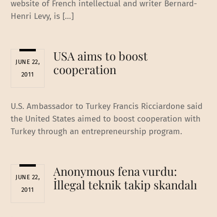
website of French intellectual and writer Bernard-
Henri Levy, is […]
USA aims to boost
JUNE 22,
cooperation
2011
U.S. Ambassador to Turkey Francis Ricciardone said
the United States aimed to boost cooperation with
Turkey through an entrepreneurship program.
Anonymous fena vurdu:
JUNE 22,
İllegal teknik takip skandalı
2011