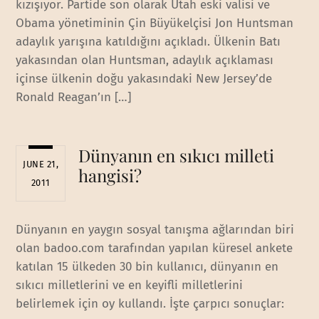
kızışıyor. Partide son olarak Utah eski valisi ve
Obama yönetiminin Çin Büyükelçisi Jon Huntsman
adaylık yarışına katıldığını açıkladı. Ülkenin Batı
yakasından olan Huntsman, adaylık açıklaması
içinse ülkenin doğu yakasındaki New Jersey’de
Ronald Reagan’ın […]
Dünyanın en sıkıcı milleti
JUNE 21,
hangisi?
2011
Dünyanın en yaygın sosyal tanışma ağlarından biri
olan badoo.com tarafından yapılan küresel ankete
katılan 15 ülkeden 30 bin kullanıcı, dünyanın en
sıkıcı milletlerini ve en keyifli milletlerini
belirlemek için oy kullandı. İşte çarpıcı sonuçlar: