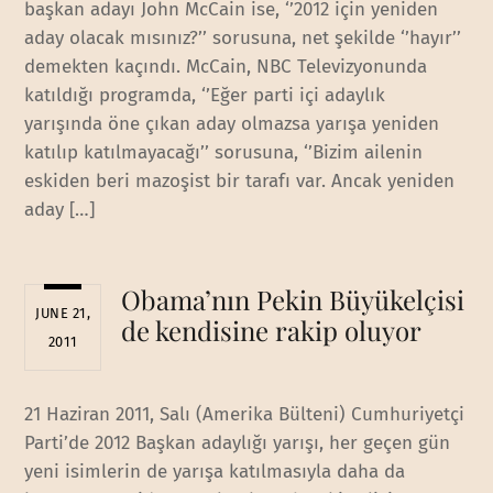
başkan adayı John McCain ise, ‘’2012 için yeniden
aday olacak mısınız?’’ sorusuna, net şekilde ‘’hayır’’
demekten kaçındı. McCain, NBC Televizyonunda
katıldığı programda, ‘’Eğer parti içi adaylık
yarışında öne çıkan aday olmazsa yarışa yeniden
katılıp katılmayacağı’’ sorusuna, ‘’Bizim ailenin
eskiden beri mazoşist bir tarafı var. Ancak yeniden
aday […]
Obama’nın Pekin Büyükelçisi
JUNE 21,
de kendisine rakip oluyor
2011
21 Haziran 2011, Salı (Amerika Bülteni) Cumhuriyetçi
Parti’de 2012 Başkan adaylığı yarışı, her geçen gün
yeni isimlerin de yarışa katılmasıyla daha da