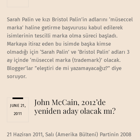
Sarah Palin ve kızı Bristol Palin’in adlarını ‘müseccel
marka’ haline getirme başvurusu kabul edilerek
isimlerinin tescilli marka olma süreci başladı.
Markaya itiraz eden bu isimde başka kimse
olmadığı için ‘Sarah Palin’ ve ‘Bristol Palin’ adları 3
ay içinde ‘müseccel marka (trademark)’ olacak.
Blogger’lar ”eleştiri de mi yazamayacağız?” diye
soruyor.
John McCain, 2012’de
JUNE 21,
yeniden aday olacak mı?
2011
21 Haziran 2011, Salı (Amerika Bülteni) Partinin 2008