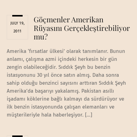
Göçmenler Amerikan
JULY 19,
Rüyasını Gerçekleştirebiliyor
2011
mu?
Amerika ‘fırsatlar ülkesi’ olarak tanımlanır. Bunun
anlamı, çalışma azmi içindeki herkesin bir gün
zengin olabileceğidir. Sıddık Şeyh bu benzin
istasyonunu 30 yıl önce satın almış. Daha sonra
sahip olduğu benzinci sayısını arttıran Sıddık Şeyh
Amerika’da başarıyı yakalamış. Pakistan asıllı
işadamı köklerine bağlı kalmayı da sürdürüyor ve
ilk benzin istasyonunda çalışan elemanları ve
müşterileriyle hala haberleşiyor. […]