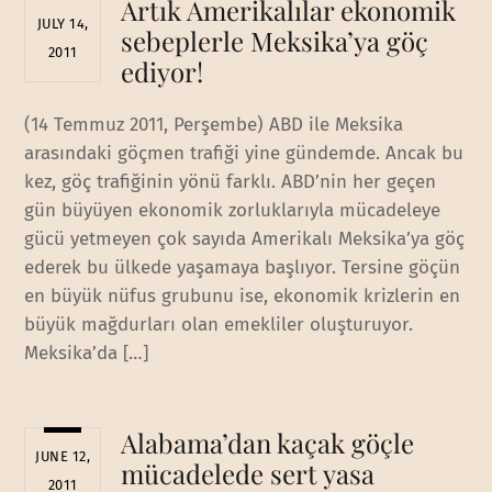
Artık Amerikalılar ekonomik
JULY 14,
sebeplerle Meksika’ya göç
2011
ediyor!
(14 Temmuz 2011, Perşembe) ABD ile Meksika
arasındaki göçmen trafiği yine gündemde. Ancak bu
kez, göç trafiğinin yönü farklı. ABD’nin her geçen
gün büyüyen ekonomik zorluklarıyla mücadeleye
gücü yetmeyen çok sayıda Amerikalı Meksika’ya göç
ederek bu ülkede yaşamaya başlıyor. Tersine göçün
en büyük nüfus grubunu ise, ekonomik krizlerin en
büyük mağdurları olan emekliler oluşturuyor.
Meksika’da […]
Alabama’dan kaçak göçle
JUNE 12,
mücadelede sert yasa
2011