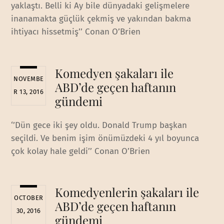
yaklaştı. Belli ki Ay bile dünyadaki gelişmelere
inanamakta güçlük çekmiş ve yakından bakma
ihtiyacı hissetmiş’’ Conan O’Brien
Komedyen şakaları ile
NOVEMBE
ABD’de geçen haftanın
R 13, 2016
gündemi
‘’Dün gece iki şey oldu. Donald Trump başkan
seçildi. Ve benim işim önümüzdeki 4 yıl boyunca
çok kolay hale geldi’’ Conan O’Brien
Komedyenlerin şakaları ile
OCTOBER
ABD’de geçen haftanın
30, 2016
gündemi