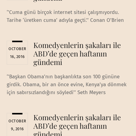
‘’Cuma günü birçok internet sitesi çalışmıyordu.
Tarihe ‘üretken cuma’ adıyla geçti.’’ Conan O’Brien
Komedyenlerin şakaları ile
OCTOBER
ABD’de geçen haftanın
16, 2016
gündemi
‘’Başkan Obama’nın başkanlıkta son 100 gününe
girdik. Obama, bir an önce evine, Kenya’ya dönmek
için sabırsızlandığını söyledi’’ Seth Meyers
Komedyenlerin şakaları ile
OCTOBER
ABD’de geçen haftanın
9, 2016
gündemi