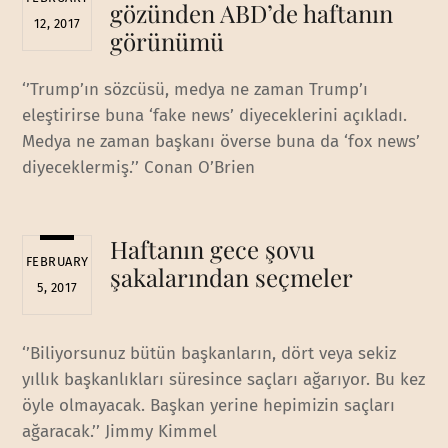
gözünden ABD’de haftanın
12, 2017
görünümü
‘’Trump’ın sözcüsü, medya ne zaman Trump’ı
eleştirirse buna ‘fake news’ diyeceklerini açıkladı.
Medya ne zaman başkanı överse buna da ‘fox news’
diyeceklermiş.’’ Conan O’Brien
Haftanın gece şovu
FEBRUARY
şakalarından seçmeler
5, 2017
‘’Biliyorsunuz bütün başkanların, dört veya sekiz
yıllık başkanlıkları süresince saçları ağarıyor. Bu kez
öyle olmayacak. Başkan yerine hepimizin saçları
ağaracak.’’ Jimmy Kimmel