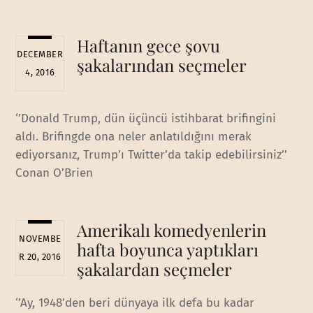
Haftanın gece şovu
DECEMBER
şakalarından seçmeler
4, 2016
‘’Donald Trump, dün üçüncü istihbarat brifingini
aldı. Brifingde ona neler anlatıldığını merak
ediyorsanız, Trump’ı Twitter’da takip edebilirsiniz’’
Conan O’Brien
Amerikalı komedyenlerin
NOVEMBE
hafta boyunca yaptıkları
R 20, 2016
şakalardan seçmeler
‘’Ay, 1948’den beri dünyaya ilk defa bu kadar