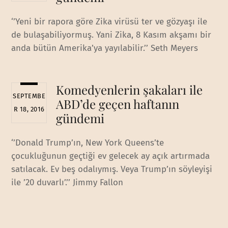
‘’Yeni bir rapora göre Zika virüsü ter ve gözyaşı ile
de bulaşabiliyormuş. Yani Zika, 8 Kasım akşamı bir
anda bütün Amerika’ya yayılabilir.’’ Seth Meyers
Komedyenlerin şakaları ile
SEPTEMBE
ABD’de geçen haftanın
R 18, 2016
gündemi
‘’Donald Trump’ın, New York Queens’te
çocukluğunun geçtiği ev gelecek ay açık artırmada
satılacak. Ev beş odalıymış. Veya Trump’ın söyleyişi
ile ’20 duvarlı’.’’ Jimmy Fallon